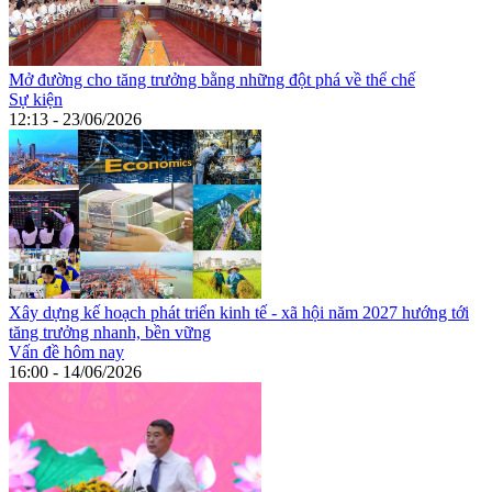
Mở đường cho tăng trưởng bằng những đột phá về thể chế
Sự kiện
12:13 - 23/06/2026
Xây dựng kế hoạch phát triển kinh tế - xã hội năm 2027 hướng tới
tăng trưởng nhanh, bền vững
Vấn đề hôm nay
16:00 - 14/06/2026