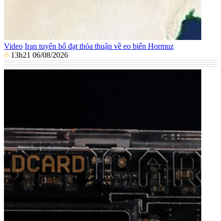
Video
Iran tuyên bố đạt thỏa thuận về eo biển Hormuz
13h21 06/08/2026