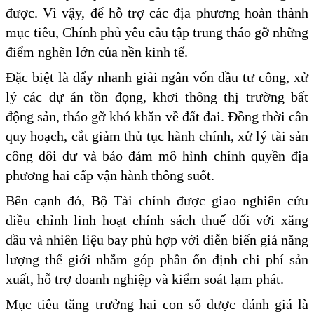
được. Vì vậy, để hỗ trợ các địa phương hoàn thành
mục tiêu, Chính phủ yêu cầu tập trung tháo gỡ những
điểm nghẽn lớn của nền kinh tế.
Đặc biệt là đẩy nhanh giải ngân vốn đầu tư công, xử
lý các dự án tồn đọng, khơi thông thị trường bất
động sản, tháo gỡ khó khăn về đất đai. Đồng thời cần
quy hoạch, cắt giảm thủ tục hành chính, xử lý tài sản
công dôi dư và bảo đảm mô hình chính quyền địa
phương hai cấp vận hành thông suốt.
Bên cạnh đó, Bộ Tài chính được giao nghiên cứu
điều chỉnh linh hoạt chính sách thuế đối với xăng
dầu và nhiên liệu bay phù hợp với diễn biến giá năng
lượng thế giới nhằm góp phần ổn định chi phí sản
xuất, hỗ trợ doanh nghiệp và kiểm soát lạm phát.
Mục tiêu tăng trưởng hai con số được đánh giá là