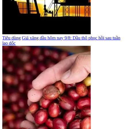
Tiêu dùng
Giá xăng dầu hôm nay 9/8: Dầu thô phục hồi sau tuần
lao dốc