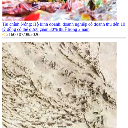
Tài chính
Nóng: Hộ kinh doanh, doanh nghiệp có doanh thu đến 10
tỷ đồng có thể được giảm 30% thuế trong 2 năm
21h00 07/08/2026