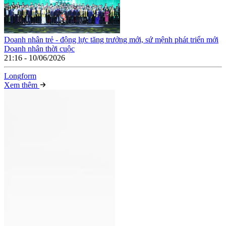
Doanh nhân trẻ - động lực tăng trưởng mới, sứ mệnh phát triển mới
Doanh nhân thời cuộc
21:16 - 10/06/2026
Long
f
orm
Xem thêm