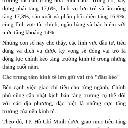
trưởng rất cao trong nửa cuối năm. Trong đó, xây
dựng phải tăng 17,6%, dịch vụ lưu trú và ăn uống
tăng 17,3%, sản xuất và phân phối điện tăng 16,9%,
cùng lĩnh vực tài chính, ngân hàng và bảo hiểm với
mức tăng khoảng 14%.
Những con số này cho thấy, các lĩnh vực đầu tư, tiêu
dùng và dịch vụ được kỳ vọng sẽ đóng vai trò là
động lực chính kéo tăng trưởng kinh tế trong những
tháng cuối năm.
Các trung tâm kinh tế lớn giữ vai trò "đầu kéo"
Bên cạnh việc giao chỉ tiêu cho từng ngành, Chính
phủ cũng cập nhật kịch bản tăng trưởng cụ thể đối
với các địa phương, đặc biệt là những cực tăng
trưởng của nền kinh tế.
Theo đó, TP. Hồ Chí Minh được giao mục tiêu tăng