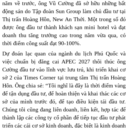
năm về trước, ông Vũ Cường đã sở hữu những bất
động sản do Tập đoàn Sun Group làm chủ đầu tư tại
Thị trấn Hoàng Hôn, New An Thới. Một trong số đó
được ông đầu tư thành khách sạn mini hotel và đạt
doanh thu tăng trưởng cao trong năm vừa qua, có
thời điểm công suất đạt 90-100%.
Dự đoán lạc quan của ngành du lịch Phú Quốc và
việc chuẩn bị đăng cai APEC 2027 thôi thúc ông
Cường đầu tư vào lĩnh vực lưu trú, khi triển khai cơ
sở 2 của Times Corner tại trung tâm Thị trấn Hoàng
Hôn. Ông chia sẻ: “Tôi nghĩ là đây là thời điểm vàng
để tận dụng đầu tư, để hoàn thiện và khai thác các cơ
sở của mình trước đó, để tạo điều kiện tái đầu tư.
Chúng tôi cũng đang liên doanh, liên kết, hợp tác để
thành lập các công ty cổ phần để tiếp tục đầu tư phát
triển các cái cơ sở kinh doanh, đặc biệt là kinh doanh