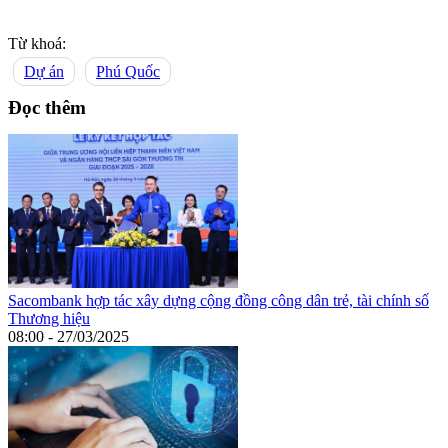
Từ khoá:
Dự án
Phú Quốc
Đọc thêm
Sacombank hợp tác xây dựng cộng đồng công dân trẻ, tài chính số
Thương hiệu
08:00 - 27/03/2025