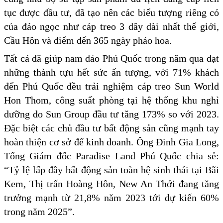
tục được đầu tư, đã tạo nên các biểu tượng riêng có
của đảo ngọc như cáp treo 3 dây dài nhất thế giới,
Cầu Hôn và điểm đến 365 ngày pháo hoa.
Tất cả đã giúp nam đảo Phú Quốc trong năm qua đạt
những thành tựu hết sức ấn tượng, với 71% khách
đến Phú Quốc đều trải nghiệm cáp treo Sun World
Hon Thom, công suất phòng tại hệ thống khu nghỉ
dưỡng do Sun Group đầu tư tăng 173% so với 2023.
Đặc biệt các chủ đầu tư bất động sản cũng mạnh tay
hoàn thiện cơ sở để kinh doanh. Ông Đinh Gia Long,
Tổng Giám đốc Paradise Land Phú Quốc chia sẻ:
“Tỷ lệ lấp đầy bất động sản toàn hệ sinh thái tại Bãi
Kem, Thị trấn Hoàng Hôn, New An Thới đang tăng
trưởng mạnh từ 21,8% năm 2023 tới dự kiến 60%
trong năm 2025”.