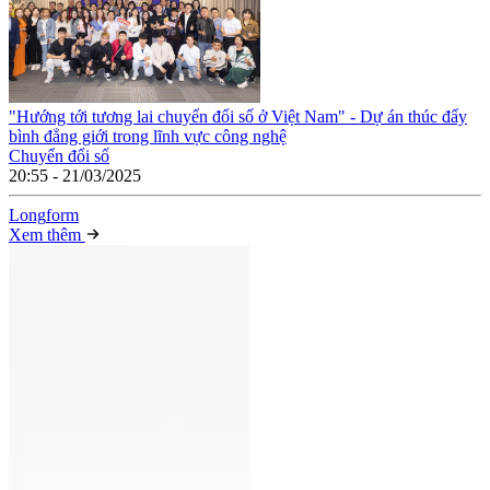
"Hướng tới tương lai chuyển đổi số ở Việt Nam" - Dự án thúc đẩy
bình đẳng giới trong lĩnh vực công nghệ
Chuyển đổi số
20:55 - 21/03/2025
Long
f
orm
Xem thêm