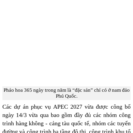
Pháo hoa 365 ngày trong năm là “đặc sản” chỉ có ở nam đảo
Phú Quốc.
Các dự án phục vụ APEC 2027 vừa được công bố
ngày 14/3 vừa qua bao gồm đầy đủ các nhóm công
trình hàng không - cảng tàu quốc tế, nhóm các tuyến
đường và công trình hạ tầng đô thị, công trình khu tổ