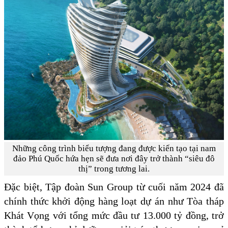
Những công trình biểu tượng đang được kiến tạo tại nam
đảo Phú Quốc hứa hẹn sẽ đưa nơi đây trở thành “siêu đô
thị” trong tương lai.
Đặc biệt, Tập đoàn Sun Group từ cuối năm 2024 đã
chính thức khởi động hàng loạt dự án như Tòa tháp
Khát Vọng với tổng mức đầu tư 13.000 tỷ đồng, trở