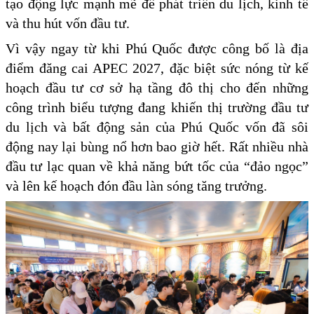
tạo động lực mạnh mẽ để phát triển du lịch, kinh tế
và thu hút vốn đầu tư.
Vì vậy ngay từ khi Phú Quốc được công bố là địa
điểm đăng cai APEC 2027, đặc biệt sức nóng từ kế
hoạch đầu tư cơ sở hạ tầng đô thị cho đến những
công trình biểu tượng đang khiến thị trường đầu tư
du lịch và bất động sản của Phú Quốc vốn đã sôi
động nay lại bùng nổ hơn bao giờ hết. Rất nhiều nhà
đầu tư lạc quan về khả năng bứt tốc của “đảo ngọc”
và lên kế hoạch đón đầu làn sóng tăng trưởng.