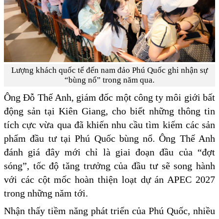
Lượng khách quốc tế đến nam đảo Phú Quốc ghi nhận sự
“bùng nổ” trong năm qua.
Ông Đỗ Thế Anh, giám đốc một công ty môi giới bất
động sản tại Kiên Giang, cho biết những thông tin
tích cực vừa qua đã khiến nhu cầu tìm kiếm các sản
phẩm đầu tư tại Phú Quốc bùng nổ. Ông Thế Anh
đánh giá đây mới chỉ là giai đoạn đầu của “đợt
sóng”, tốc độ tăng trưởng của đầu tư sẽ song hành
với các cột mốc hoàn thiện loạt dự án APEC 2027
trong những năm tới.
Nhận thấy tiềm năng phát triển của Phú Quốc, nhiều