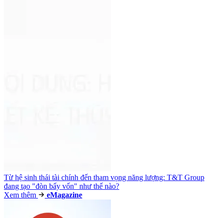
Từ hệ sinh thái tài chính đến tham vọng năng lượng: T&T Group
đang tạo "đòn bẩy vốn" như thế nào?
Xem thêm
e
Magazine