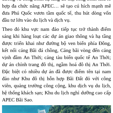
hợp đa chức năng APEC… sẽ tạo cú hích mạnh mẽ
đưa Phú Quốc vươn tầm quốc tế, thu hút dòng vốn
đầu tư lớn vào du lịch và dịch vụ.
Theo đó khu vực nam đảo tiếp tục trở thành điểm
sáng khi hàng loạt các dự án giao thông và hạ tầng
được triển khai như đường bộ ven biển phía Đông,
kết nối cảng Bãi đá chồng, Cảng bãi vòng đến cảng
vịnh đầm An Thới; cảng tàu biển quốc tế An Thới;
dự án chỉnh trang đô thị, ngầm hoá đô thị An Thới.
Đặc biệt có nhiều dự án đã được điểm tên tại nam
đảo như Khu đô thị hỗn hợp Bãi Đất đỏ với công
viên, quảng trường công cộng, khu dịch vụ du lịch,
hệ thống khách sạn; Khu du lịch nghỉ dưỡng cao cấp
APEC Bãi Sao.