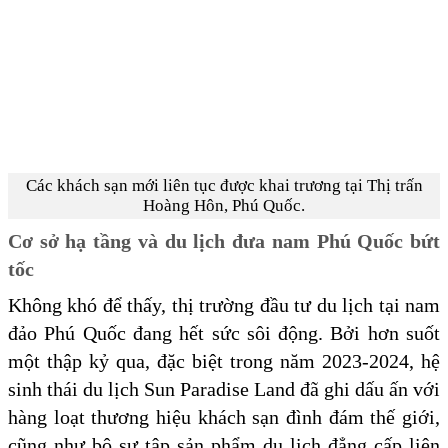
Các khách sạn mới liên tục được khai trương tại Thị trấn
Hoàng Hôn, Phú Quốc.
Cơ sở hạ tầng và du lịch đưa nam Phú Quốc bứt
tốc
Không khó để thấy, thị trường đầu tư du lịch tại nam
đảo Phú Quốc đang hết sức sôi động. Bởi hơn suốt
một thập kỷ qua, đặc biệt trong năm 2023-2024, hệ
sinh thái du lịch Sun Paradise Land đã ghi dấu ấn với
hàng loạt thương hiệu khách sạn đình đám thế giới,
cũng như bộ sư tập sản phẩm du lịch đẳng cấp liên