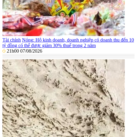
Tài chính
Nóng: Hộ kinh doanh, doanh nghiệp có doanh thu đến 10
tỷ đồng có thể được giảm 30% thuế trong 2 năm
21h00 07/08/2026