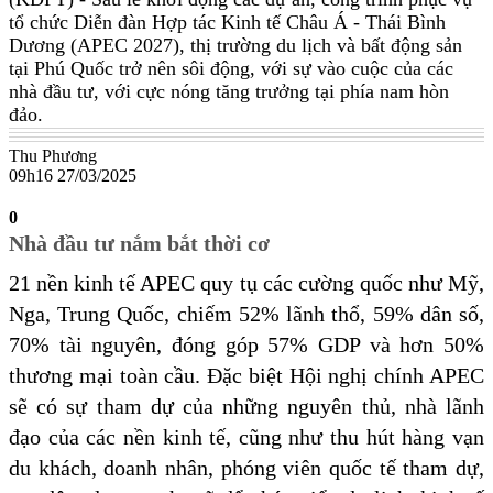
tổ chức Diễn đàn Hợp tác Kinh tế Châu Á - Thái Bình
Dương (APEC 2027), thị trường du lịch và bất động sản
tại Phú Quốc trở nên sôi động, với sự vào cuộc của các
nhà đầu tư, với cực nóng tăng trưởng tại phía nam hòn
đảo.
Thu Phương
09h16 27/03/2025
0
Nhà đầu tư nắm bắt thời cơ
21 nền kinh tế APEC quy tụ các cường quốc như Mỹ,
Nga, Trung Quốc, chiếm 52% lãnh thổ, 59% dân số,
70% tài nguyên, đóng góp 57% GDP và hơn 50%
thương mại toàn cầu. Đặc biệt Hội nghị chính APEC
sẽ có sự tham dự của những nguyên thủ, nhà lãnh
đạo của các nền kinh tế, cũng như thu hút hàng vạn
du khách, doanh nhân, phóng viên quốc tế tham dự,