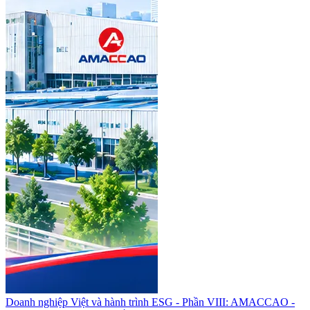
Doanh nghiệp Việt và hành trình ESG - Phần VIII: AMACCAO -