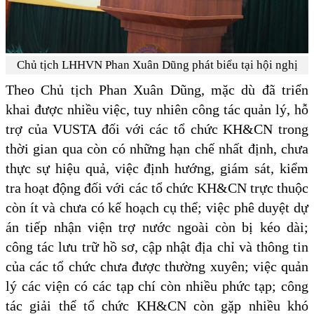
Chủ tịch LHHVN Phan Xuân Dũng phát biểu tại hội nghị
Theo Chủ tịch Phan Xuân Dũng, mặc dù đã triển
khai được nhiều việc, tuy nhiên công tác quản lý, hỗ
trợ của VUSTA đối với các tổ chức KH&CN trong
thời gian qua còn có những hạn chế nhất định, chưa
thực sự hiệu quả, việc định hướng, giám sát, kiểm
tra hoạt động đối với các tổ chức KH&CN trực thuộc
còn ít và chưa có kế hoạch cụ thể; việc phê duyệt dự
án tiếp nhận viện trợ nước ngoài còn bị kéo dài;
công tác lưu trữ hồ sơ, cập nhật địa chỉ và thông tin
của các tổ chức chưa được thường xuyên; việc quản
lý các viện có các tạp chí còn nhiều phức tạp; công
tác giải thể tổ chức KH&CN còn gặp nhiều khó