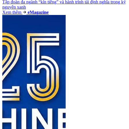
Tập đoàn đa ngành “kín tiếng” và hành trình tái định nghĩa trong kỷ
nguyên xanh
Xem thêm
e
Magazine