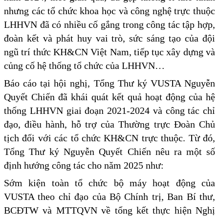
nhưng các tổ chức khoa học và công nghệ trực thuộc
LHHVN đã có nhiều cố gắng trong công tác tập hợp,
đoàn kết và phát huy vai trò, sức sáng tạo của đội
ngũ trí thức KH&CN Việt Nam, tiếp tục xây dựng và
củng cố hệ thống tổ chức của LHHVN…
Báo cáo tại hội nghị, Tổng Thư ký VUSTA Nguyễn
Quyết Chiến đã khái quát kết quả hoạt động của hệ
thống LHHVN giai đoạn 2021-2024 và công tác chỉ
đạo, điều hành, hỗ trợ của Thường trực Đoàn Chủ
tịch đối với các tổ chức KH&CN trực thuộc. Từ đó,
Tổng Thư ký Nguyễn Quyết Chiến nêu ra một số
định hướng công tác cho năm 2025 như:
Sớm kiện toàn tổ chức bộ máy hoạt động của
VUSTA theo chỉ đạo của Bộ Chính trị, Ban Bí thư,
BCĐTW và MTTQVN về tổng kết thực hiện Nghị