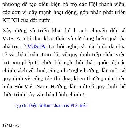
phương để tạo điều kiện hỗ trợ các Hội thành viên,
các đơn vị đẩy mạnh hoạt động, góp phần phát triển
KT-XH của đất nước.
Xây dựng và triển khai kế hoạch chuyển đổi số
VUSTA; chỉ đạo khai thác và sử dụng hiệu quả tòa
nhà trụ sở
VUSTA
.Tại hội nghị, các đại biểu đã chia
sẻ và thảo luận, trao đổi về quy định tiếp nhận viện
trợ, xin phép tổ chức hội nghị hội thảo quốc tế, các
chính sách về thuế, cũng như nghe hướng dẫn một số
quy định về công tác thi đua, khen thưởng của Liên
hiệp Hội Việt Nam; Hướng dẫn một số quy định thể
thức trình bày văn bản hành chính./.
Tạp chí Điện tử Kinh doanh & Phát triển
Từ khoá: