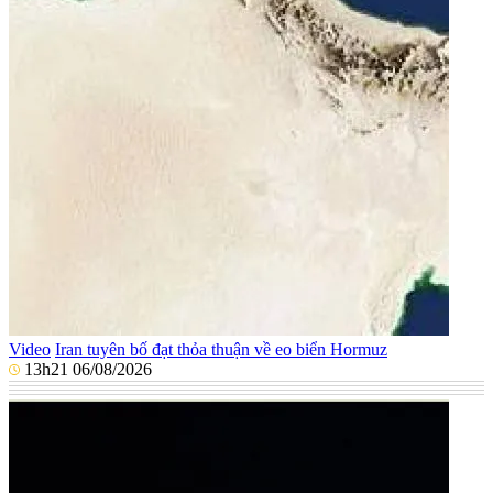
Video
Iran tuyên bố đạt thỏa thuận về eo biển Hormuz
13h21 06/08/2026