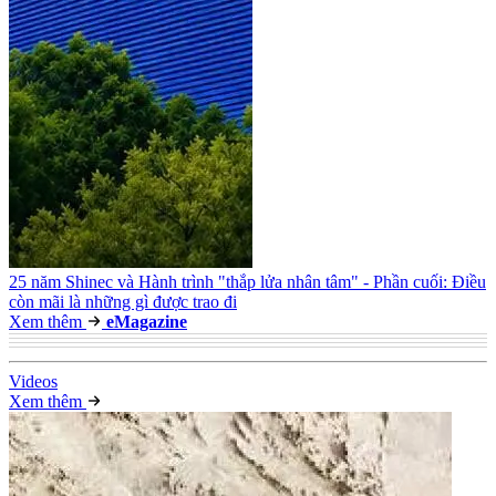
25 năm Shinec và Hành trình "thắp lửa nhân tâm" - Phần cuối: Điều
còn mãi là những gì được trao đi
Xem thêm
e
Magazine
Video
s
Xem thêm