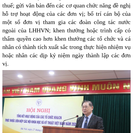
thuế; gửi văn bản đến các cơ quan chức năng đề nghị
hỗ trợ hoạt động của các đơn vị; bố trí cán bộ của
một số đơn vị tham gia các đoàn công tác nước
ngoài của LHHVN; khen thưởng hoặc trình cấp có
thẩm quyền cao hơn khen thưởng các tổ chức và cá
nhân có thành tích xuất sắc trong thực hiện nhiệm vụ
hoặc nhân các dịp kỷ niệm ngày thành lập các đơn
vị.