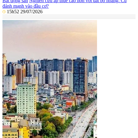
Bất động sản
Nghiên cứu áp thuế cao hơn với đất bỏ hoang: Cú
đánh mạnh vào đầu cơ?
15h52 29/07/2026