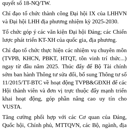
quyết số 18-NQ/TW.
Chỉ đạo tổ chức thành công Đại hội IX của LHHVN
và Đại hội LHH địa phương nhiệm kỳ 2025-2030.
Tổ chức góp ý các văn kiện Đại hội Đảng; các Chiến
lược phát triển KT-XH của quốc gia, địa phương.
Chỉ đạo tổ chức thực hiện các nhiệm vụ chuyên môn
(TVPB, KHCN, PBKT, HTQT, tôn vinh trí thức...)
ngay từ đầu năm 2025. Thúc đẩy để Bộ Tài chính
sớm ban hành Thông tư sửa đổi, bổ sung Thông tư số
11/2015/TT-BTC về hoạt động TVPB&GĐXH để các
Hội thành viên và đơn vị trực thuộc đẩy mạnh triển
khai hoạt động, góp phần nâng cao uy tín cho
VUSTA.
Tăng cường phối hợp với các Cơ quan của Đảng,
Quốc hội, Chính phủ, MTTQVN, các Bộ, ngành, địa