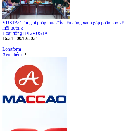
VUSTA: Tìm giải pháp thúc đẩy tiêu dùng xanh góp phần bảo vệ
môi trường
Hoạt động IDE/VUSTA
16:24 - 09/12/2024
Long
f
orm
Xem thêm