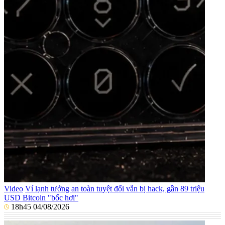
Video
Ví lạnh tưởng an toàn tuyệt đối vẫn bị hack, gần 89 triệu
USD Bitcoin "bốc hơi"
18h45 04/08/2026