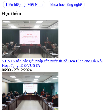
Liên hiệp hội Việt Nam
khoa học công nghệ
Đọc thêm
VUSTA bàn các giải pháp cấp nước từ hồ Hòa Bình cho Hà Nội
Hoạt động IDE/VUSTA
06:00 - 27/12/2024