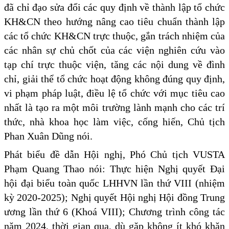
đã chỉ đạo sửa đổi các quy định về thành lập tổ chức
KH&CN theo hướng nâng cao tiêu chuẩn thành lập
các tổ chức KH&CN trực thuộc, gắn trách nhiệm của
các nhân sự chủ chốt của các viện nghiên cứu vào
tạp chí trực thuộc viện, tăng các nội dung về đình
chỉ, giải thể tổ chức hoạt động không đúng quy định,
vi phạm pháp luật, điều lệ tổ chức với mục tiêu cao
nhất là tạo ra một môi trường lành mạnh cho các trí
thức, nhà khoa học làm việc, cống hiến, Chủ tịch
Phan Xuân Dũng nói.
Phát biểu đề dẫn Hội nghị, Phó Chủ tịch VUSTA
Phạm Quang Thao nói: Thực hiện Nghị quyết Đại
hội đại biểu toàn quốc LHHVN lần thứ VIII (nhiệm
kỳ 2020-2025); Nghị quyết Hội nghị Hội đồng Trung
ương lần thứ 6 (Khoá VIII); Chương trình công tác
năm 2024, thời gian qua, dù gặp không ít khó khăn