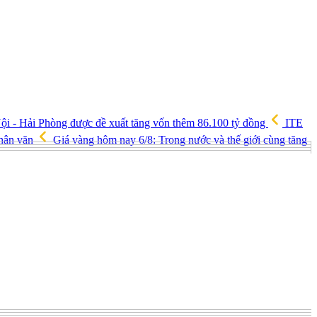
ội - Hải Phòng được đề xuất tăng vốn thêm 86.100 tỷ đồng
ITE
nhân văn
Giá vàng hôm nay 6/8: Trong nước và thế giới cùng tăng