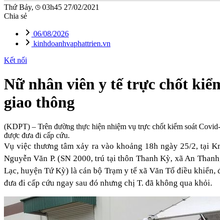
Thứ Bảy,
03h45 27/02/2021
Chia sẻ
06/08/2026
kinhdoanhvaphattrien.vn
Kết nối
Nữ nhân viên y tế trực chốt ki
giao thông
(KDPT)
– Trên đường thực hiện nhiệm vụ trực chốt kiểm soát Covid
được đưa đi cấp cứu.
Vụ việc thương tâm xảy ra vào khoảng 18h ngày 25/2, tại 
Nguyễn Văn P. (SN 2000, trú tại thôn Thanh Kỳ, xã An Thanh
Lạc, huyện Tứ Kỳ) là cán bộ Trạm y tế xã Văn Tố điều khiển,
đưa đi cấp cứu ngay sau đó nhưng chị T. đã không qua khỏi.