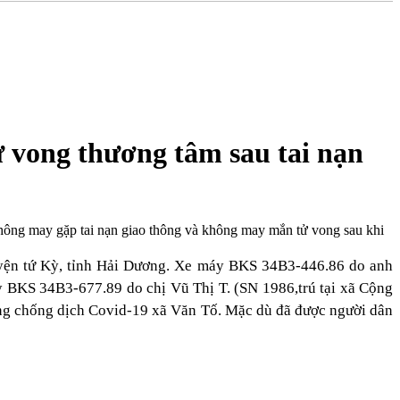
ử vong thương tâm sau tai nạn
hông may gặp tai nạn giao thông và không may mắn tử vong sau khi
uyện tứ Kỳ, tỉnh Hải Dương. Xe máy BKS 34B3-446.86 do anh
y BKS 34B3-677.89 do chị Vũ Thị T. (SN 1986,trú tại xã Cộng
hòng chống dịch Covid-19 xã Văn Tố. Mặc dù đã được người dân