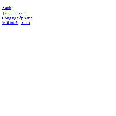
+
Xanh
Tài chính xanh
Công nghiệp xanh
Môi trường xanh