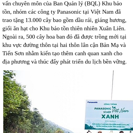
vấn chuyên môn của Ban Quản lý (BQL) Khu bảo
tồn, nhóm các công ty Panasonic tại Việt Nam đã
trao tặng 13.000 cây bao gồm dầu rái, giáng hương,
giổi ăn hạt cho Khu bảo tồn thiên nhiên Xuân Liên.
Ngoài ra, 500 cây hoa ban đỏ đã được trồng mới tại
khu vực đường thôn tại hai thôn lân cận Bản Mạ và
Tiến Sơn nhằm kiến tạo thêm canh quan xanh cho
địa phương và thúc đẩy phát triển du lịch bền vững.