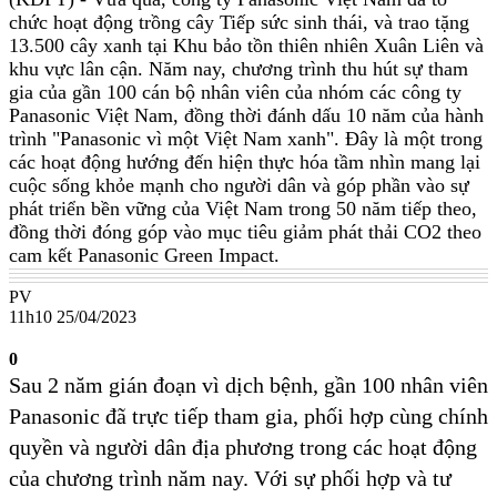
chức hoạt động trồng cây Tiếp sức sinh thái, và trao tặng
13.500 cây xanh tại Khu bảo tồn thiên nhiên Xuân Liên và
khu vực lân cận. Năm nay, chương trình thu hút sự tham
gia của gần 100 cán bộ nhân viên của nhóm các công ty
Panasonic Việt Nam, đồng thời đánh dấu 10 năm của hành
trình "Panasonic vì một Việt Nam xanh". Đây là một trong
các hoạt động hướng đến hiện thực hóa tầm nhìn mang lại
cuộc sống khỏe mạnh cho người dân và góp phần vào sự
phát triển bền vững của Việt Nam trong 50 năm tiếp theo,
đồng thời đóng góp vào mục tiêu giảm phát thải CO2 theo
cam kết Panasonic Green Impact.
PV
11h10 25/04/2023
0
Sau 2 năm gián đoạn vì dịch bệnh, gần 100 nhân viên
Panasonic đã trực tiếp tham gia, phối hợp cùng chính
quyền và người dân địa phương trong các hoạt động
của chương trình năm nay. Với sự phối hợp và tư