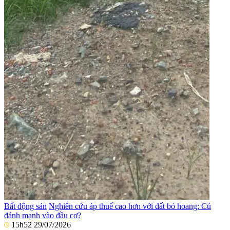
Bất động sản
Nghiên cứu áp thuế cao hơn với đất bỏ hoang: Cú
đánh mạnh vào đầu cơ?
15h52 29/07/2026