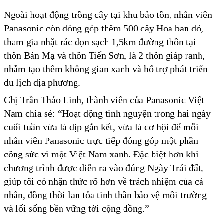
Ngoài hoạt động trồng cây tại khu bảo tồn, nhân viên
Panasonic còn đóng góp thêm 500 cây Hoa ban đỏ,
tham gia nhặt rác dọn sạch 1,5km đường thôn tại
thôn Bản Mạ và thôn Tiến Sơn, là 2 thôn giáp ranh,
nhằm tạo thêm không gian xanh và hỗ trợ phát triển
du lịch địa phương.
Chị Trần Thảo Linh, thành viên của Panasonic Việt
Nam chia sẻ: “Hoạt động tình nguyện trong hai ngày
cuối tuần vừa là dịp gắn kết, vừa là cơ hội để mỗi
nhân viên Panasonic trực tiếp đóng góp một phần
công sức vì một Việt Nam xanh. Đặc biệt hơn khi
chương trình được diễn ra vào đúng Ngày Trái đất,
giúp tôi có nhận thức rõ hơn về trách nhiệm của cá
nhân, đồng thời lan tỏa tinh thần bảo vệ môi trường
và lối sống bền vững tới cộng đồng.”