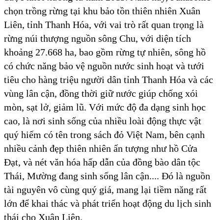
chọn trồng rừng tại khu bảo tồn thiên nhiên Xuân
Liên, tỉnh Thanh Hóa, với vai trò rất quan trọng là
rừng núi thượng nguồn sông Chu, với diện tích
khoảng 27.668 ha, bao gồm rừng tự nhiên, sông hồ
có chức năng bảo vệ nguồn nước sinh hoạt và tưới
tiêu cho hàng triệu người dân tỉnh Thanh Hóa và các
vùng lân cận, đồng thời giữ nước giúp chống xói
mòn, sạt lở, giảm lũ. Với mức độ đa dạng sinh học
cao, là nơi sinh sống của nhiều loài động thực vật
quý hiếm có tên trong sách đỏ Việt Nam, bên cạnh
nhiều cảnh đẹp thiên nhiên ấn tượng như hồ Cửa
Đạt, và nét văn hóa hấp dẫn của đồng bào dân tộc
Thái, Mường đang sinh sống lân cận.... Đó là nguồn
tài nguyên vô cùng quý giá, mang lại tiềm năng rất
lớn để khai thác và phát triển hoạt động du lịch sinh
thái cho Xuân Liên.