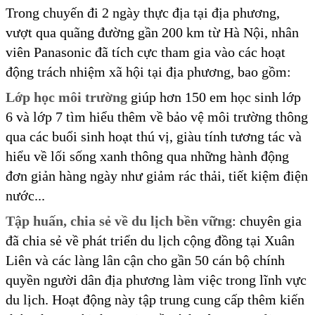
Trong chuyến đi 2 ngày thực địa tại địa phương,
vượt qua quãng đường gần 200 km từ Hà Nội, nhân
viên Panasonic đã tích cực tham gia vào các hoạt
động trách nhiệm xã hội tại địa phương, bao gồm:
Lớp học môi trường
giúp hơn 150 em học sinh lớp
6 và lớp 7 tìm hiểu thêm về bảo vệ môi trường thông
qua các buổi sinh hoạt thú vị, giàu tính tương tác và
hiểu về lối sống xanh thông qua những hành động
đơn giản hàng ngày như giảm rác thải, tiết kiệm điện
nước...
Tập huấn, chia sẻ về du lịch bền vững
: chuyên gia
đã chia sẻ về phát triển du lịch cộng đồng tại Xuân
Liên và các làng lân cận cho gần 50 cán bộ chính
quyền người dân địa phương làm việc trong lĩnh vực
du lịch. Hoạt động này tập trung cung cấp thêm kiến