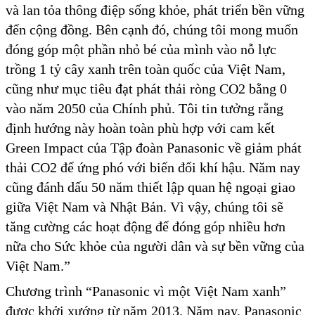
và lan tỏa thông điệp sống khỏe, phát triển bền vững
đến cộng đồng. Bên cạnh đó, chúng tôi mong muốn
đóng góp một phần nhỏ bé của mình vào nỗ lực
trồng 1 tỷ cây xanh trên toàn quốc của Việt Nam,
cũng như mục tiêu đạt phát thải ròng CO2 bằng 0
vào năm 2050 của Chính phủ. Tôi tin tưởng rằng
định hướng này hoàn toàn phù hợp với cam kết
Green Impact của Tập đoàn Panasonic về giảm phát
thải CO2 để ứng phó với biến đổi khí hậu. Năm nay
cũng đánh dấu 50 năm thiết lập quan hệ ngoại giao
giữa Việt Nam và Nhật Bản. Vì vậy, chúng tôi sẽ
tăng cường các hoạt động để đóng góp nhiều hơn
nữa cho Sức khỏe của người dân và sự bền vững của
Việt Nam.”
Chương trình “Panasonic vì một Việt Nam xanh”
được khởi xướng từ năm 2013. Năm nay, Panasonic