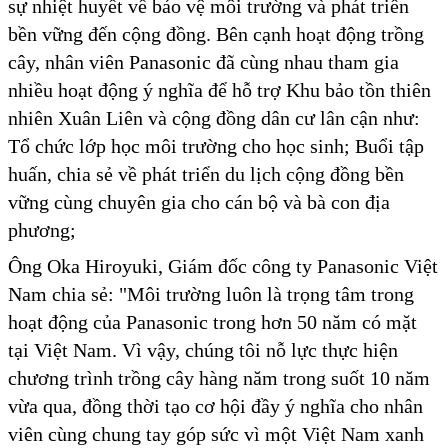
sự nhiệt huyết về bảo vệ môi trường và phát triển
bền vững đến cộng đồng. Bên cạnh hoạt động trồng
cây, nhân viên Panasonic đã cùng nhau tham gia
nhiều hoạt động ý nghĩa để hỗ trợ Khu bảo tồn thiên
nhiên Xuân Liên và cộng đồng dân cư lân cận như:
Tổ chức lớp học môi trường cho học sinh; Buổi tập
huấn, chia sẻ về phát triển du lịch cộng đồng bền
vững cùng chuyên gia cho cán bộ và bà con địa
phương;
Ông Oka Hiroyuki, Giám đốc công ty Panasonic Việt
Nam chia sẻ: "Môi trường luôn là trọng tâm trong
hoạt động của Panasonic trong hơn 50 năm có mặt
tại Việt Nam. Vì vậy, chúng tôi nỗ lực thực hiện
chương trình trồng cây hàng năm trong suốt 10 năm
vừa qua, đồng thời tạo cơ hội đầy ý nghĩa cho nhân
viên cùng chung tay góp sức vì một Việt Nam xanh