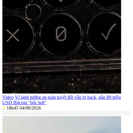
Video
Ví lạnh tưởng an toàn tuyệt đối vẫn bị hack, gần 89 triệu
USD Bitcoin "bốc hơi"
18h45 04/08/2026