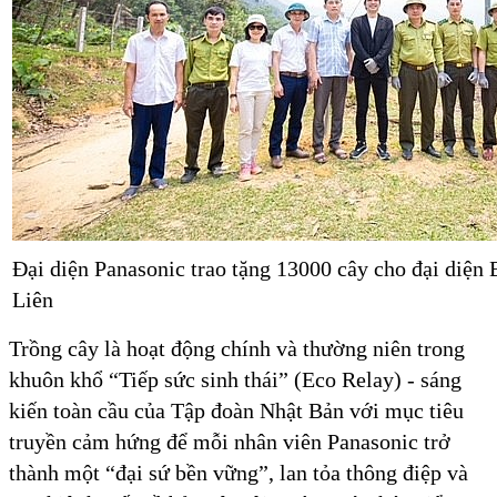
Đại diện Panasonic trao tặng 13000 cây cho đại diệ
Liên
Trồng cây là hoạt động chính và thường niên trong
khuôn khổ “Tiếp sức sinh thái” (Eco Relay) - sáng
kiến toàn cầu của Tập đoàn Nhật Bản với mục tiêu
truyền cảm hứng để mỗi nhân viên Panasonic trở
thành một “đại sứ bền vững”, lan tỏa thông điệp và