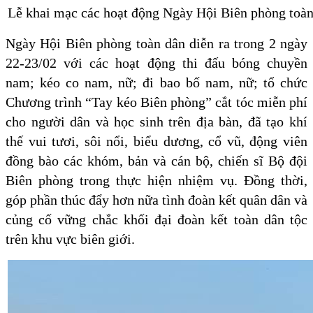
Lễ khai mạc các hoạt động Ngày Hội Biên phòng toà
Ngày Hội Biên phòng toàn dân diễn ra trong 2 ngày
22-23/02 với các hoạt động thi đấu bóng chuyền
nam; kéo co nam, nữ; đi bao bố nam, nữ; tổ chức
Chương trình “Tay kéo Biên phòng” cắt tóc miễn phí
cho người dân và học sinh trên địa bàn, đã tạo khí
thế vui tươi, sôi nổi, biểu dương, cổ vũ, động viên
đồng bào các khóm, bản và cán bộ, chiến sĩ Bộ đội
Biên phòng trong thực hiện nhiệm vụ. Đồng thời,
góp phần thúc đẩy hơn nữa tình đoàn kết quân dân và
củng cố vững chắc khối đại đoàn kết toàn dân tộc
trên khu vực biên giới.