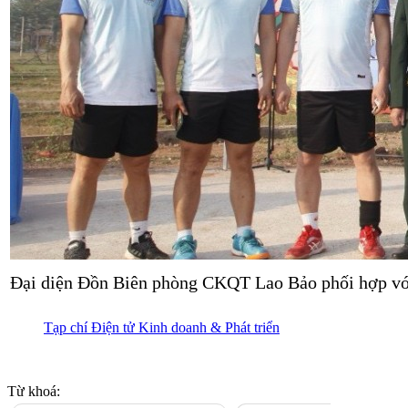
Đại diện Đồn Biên phòng CKQT Lao Bảo phối hợp với
Tạp chí Điện tử Kinh doanh & Phát triển
Từ khoá: