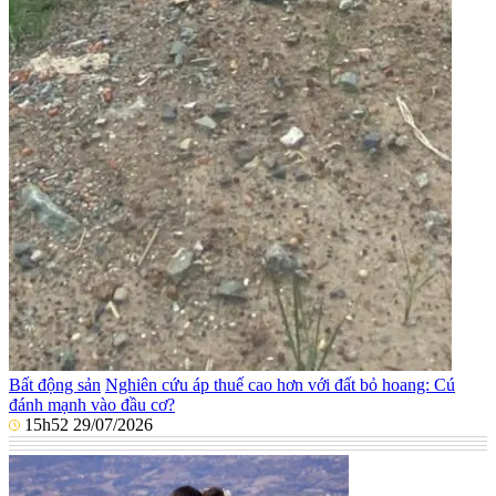
Bất động sản
Nghiên cứu áp thuế cao hơn với đất bỏ hoang: Cú
đánh mạnh vào đầu cơ?
15h52 29/07/2026