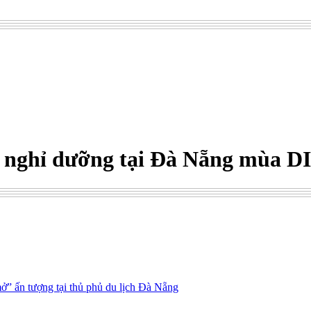
 – nghỉ dưỡng tại Đà Nẵng mùa D
ở” ấn tượng tại thủ phủ du lịch Đà Nẵng