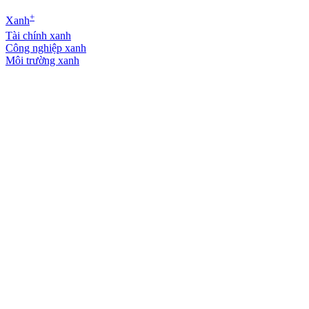
+
Xanh
Tài chính xanh
Công nghiệp xanh
Môi trường xanh