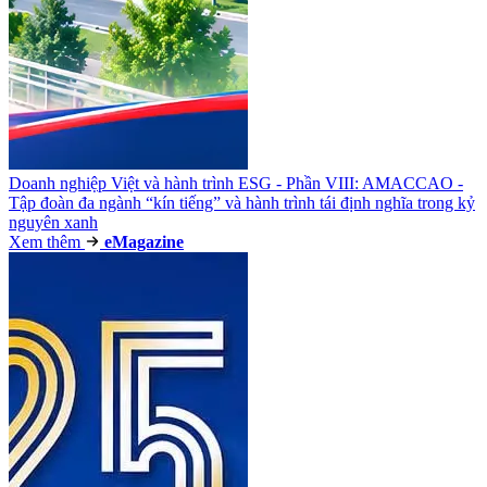
Doanh nghiệp Việt và hành trình ESG - Phần VIII: AMACCAO -
Tập đoàn đa ngành “kín tiếng” và hành trình tái định nghĩa trong kỷ
nguyên xanh
Xem thêm
e
Magazine