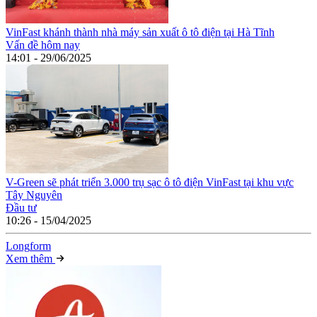
VinFast khánh thành nhà máy sản xuất ô tô điện tại Hà Tĩnh
Vấn đề hôm nay
14:01 - 29/06/2025
V-Green sẽ phát triển 3.000 trụ sạc ô tô điện VinFast tại khu vực
Tây Nguyên
Đầu tư
10:26 - 15/04/2025
Long
f
orm
Xem thêm