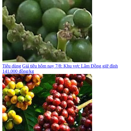
Tiêu dùng
Giá tiêu hôm nay 7/8: Khu vực Lâm Đồng giữ đỉnh
141.000 đồng/kg