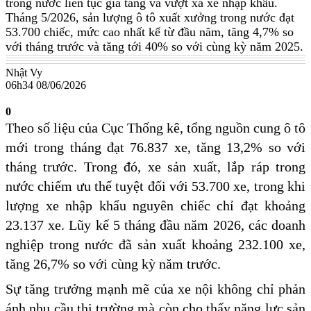
trong nước liên tục gia tăng và vượt xa xe nhập khẩu.
Tháng 5/2026, sản lượng ô tô xuất xưởng trong nước đạt
53.700 chiếc, mức cao nhất kể từ đầu năm, tăng 4,7% so
với tháng trước và tăng tới 40% so với cùng kỳ năm 2025.
Nhật Vy
06h34 08/06/2026
0
Theo số liệu của Cục Thống kê, tổng nguồn cung ô tô
mới trong tháng đạt 76.837 xe, tăng 13,2% so với
tháng trước. Trong đó, xe sản xuất, lắp ráp trong
nước chiếm ưu thế tuyệt đối với 53.700 xe, trong khi
lượng xe nhập khẩu nguyên chiếc chỉ đạt khoảng
23.137 xe. Lũy kế 5 tháng đầu năm 2026, các doanh
nghiệp trong nước đã sản xuất khoảng 232.100 xe,
tăng 26,7% so với cùng kỳ năm trước.
Sự tăng trưởng mạnh mẽ của xe nội không chỉ phản
ánh nhu cầu thị trường mà còn cho thấy năng lực sản