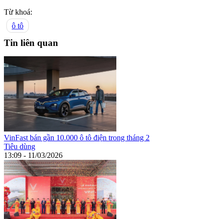
Từ khoá:
ô tô
Tin liên quan
VinFast bán gần 10.000 ô tô điện trong tháng 2
Tiêu dùng
13:09 - 11/03/2026