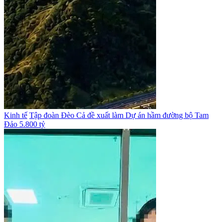
Kinh tế
Tập đoàn Đèo Cả đề xuất làm Dự án hầm đường bộ Tam
Đảo 5.800 tỷ