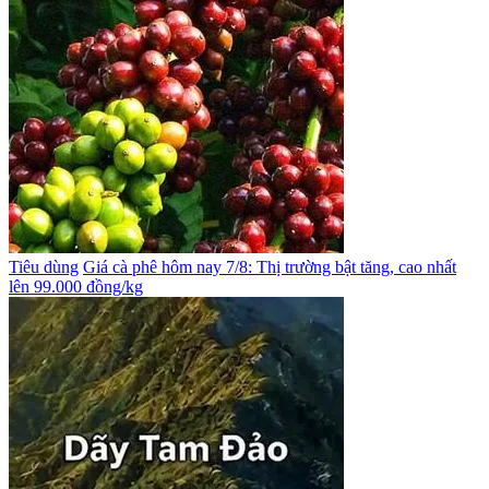
Tiêu dùng
Giá cà phê hôm nay 7/8: Thị trường bật tăng, cao nhất
lên 99.000 đồng/kg