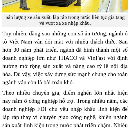
Sản lượng xe sản xuất, lắp ráp trong nước liên tục gia tăng
và vượt xa xe nhập khẩu.
Tuy nhiên, đằng sau những con số ấn tượng, ngành ô
tô Việt Nam vẫn đối mặt với nhiều thách thức. Sau
hơn 30 năm phát triển, ngành đã hình thành một số
doanh nghiệp lớn như THACO và VinFast với định
hướng mở rộng sản xuất và nâng cao tỷ lệ nội địa
hóa. Dù vậy, việc xây dựng sức mạnh chung cho toàn
ngành vẫn còn là bài toán khó.
Theo nhiều chuyên gia, điểm nghẽn lớn nhất hiện
nay nằm ở công nghiệp hỗ trợ. Trong nhiều năm, các
doanh nghiệp FDI chủ yếu nhập khẩu linh kiện để
lắp ráp thay vì chuyển giao công nghệ, khiến ngành
sản xuất linh kiện trong nước phát triển chậm. Nhiều