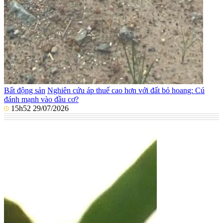
Bất động sản
Nghiên cứu áp thuế cao hơn với đất bỏ hoang: Cú
đánh mạnh vào đầu cơ?
15h52 29/07/2026