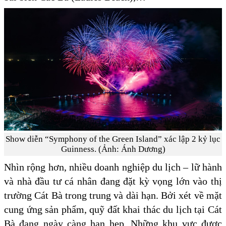
Show diễn “Symphony of the Green Island” xác lập 2 kỷ lục
Guinness. (Ảnh: Ánh Dương)
Nhìn rộng hơn, nhiều doanh nghiệp du lịch – lữ hành
và nhà đầu tư cá nhân đang đặt kỳ vọng lớn vào thị
trường Cát Bà trong trung và dài hạn. Bởi xét về mặt
cung ứng sản phẩm, quỹ đất khai thác du lịch tại Cát
Bà đang ngày càng hạn hẹp. Những khu vực được