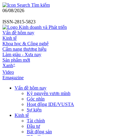
Tìm kiếm
06/08/2026
ISSN-2815-5823
Vấn đề hôm nay
Kinh tế
Khoa học & Công nghệ
Cẩm nang thương hiệu
Làm giàu - Xưa nay
Sản phẩm mới
+
Xanh
Video
Emagazine
Vấn đề hôm nay
Kỷ nguyên vươn mình
Góc nhìn
Hoạt động IDE/VUSTA
Sự kiện
Kinh tế
Tài chính
Đầu tư
Bất động sản