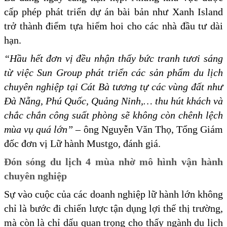
cấp phép phát triển dự án bài bản như Xanh Island
trở thành điểm tựa hiếm hoi cho các nhà đầu tư dài
hạn.
“Hầu hết đơn vị đều nhận thấy bức tranh tươi sáng
từ việc Sun Group phát triển các sản phẩm du lịch
chuyên nghiệp tại Cát Bà tương tự các vùng đất như
Đà Nẵng, Phú Quốc, Quảng Ninh,… thu hút khách và
chắc chắn công suất phòng sẽ không còn chênh lệch
mùa vụ quá lớn” –
ông Nguyễn Văn Thọ, Tổng Giám
đốc đơn vị Lữ hành Mustgo, đánh giá.
Đón sóng du lịch 4 mùa nhờ mô hình vận hành
chuyên nghiệp
Sự vào cuộc của các doanh nghiệp lữ hành lớn không
chỉ là bước đi chiến lược tận dụng lợi thế thị trường,
mà còn là chỉ dấu quan trọng cho thấy ngành du lịch