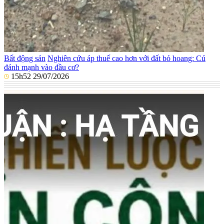
Bất động sản
Nghiên cứu áp thuế cao hơn với đất bỏ hoang: Cú
đánh mạnh vào đầu cơ?
15h52 29/07/2026