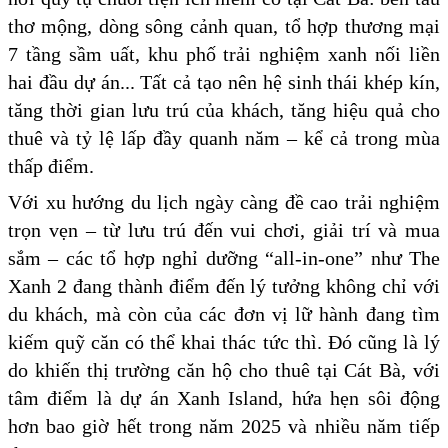
thơ mộng, dòng sông cảnh quan, tổ hợp thương mại
7 tầng sầm uất, khu phố trải nghiệm xanh nối liền
hai đầu dự án... Tất cả tạo nên hệ sinh thái khép kín,
tăng thời gian lưu trú của khách, tăng hiệu quả cho
thuê và tỷ lệ lấp đầy quanh năm – kể cả trong mùa
thấp điểm.
Với xu hướng du lịch ngày càng đề cao trải nghiệm
trọn vẹn – từ lưu trú đến vui chơi, giải trí và mua
sắm – các tổ hợp nghỉ dưỡng “all-in-one” như The
Xanh 2 đang thành điểm đến lý tưởng không chỉ với
du khách, mà còn của các đơn vị lữ hành đang tìm
kiếm quỹ căn có thể khai thác tức thì. Đó cũng là lý
do khiến thị trường căn hộ cho thuê tại Cát Bà, với
tâm điểm là dự án Xanh Island, hứa hẹn sôi động
hơn bao giờ hết trong năm 2025 và nhiều năm tiếp