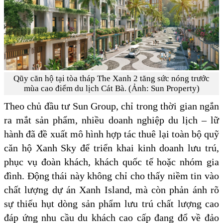
Qũy căn hộ tại tòa tháp The Xanh 2 tăng sức nóng trước
mùa cao điểm du lịch Cát Bà. (Ảnh: Sun Property)
Theo chủ đầu tư Sun Group, chỉ trong thời gian ngắn
ra mắt sản phẩm, nhiều doanh nghiệp du lịch – lữ
hành đã đề xuất mô hình hợp tác thuê lại toàn bộ quỹ
căn hộ Xanh Sky để triển khai kinh doanh lưu trú,
phục vụ đoàn khách, khách quốc tế hoặc nhóm gia
đình. Động thái này không chỉ cho thấy niềm tin vào
chất lượng dự án Xanh Island, mà còn phản ánh rõ
sự thiếu hụt dòng sản phẩm lưu trú chất lượng cao
đáp ứng nhu cầu du khách cao cấp đang đổ về đảo