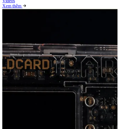
Video
s
Xem thêm