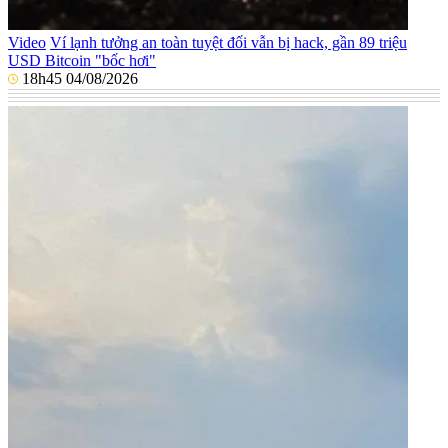
Video
Ví lạnh tưởng an toàn tuyệt đối vẫn bị hack, gần 89 triệu
USD Bitcoin "bốc hơi"
18h45 04/08/2026