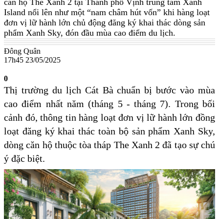
căn hộ The Xanh 2 tại Thành phố Vịnh trung tâm Xanh
Island nổi lên như một “nam châm hút vốn” khi hàng loạt
đơn vị lữ hành lớn chủ động đăng ký khai thác dòng sản
phẩm Xanh Sky, đón đầu mùa cao điểm du lịch.
Đông Quân
17h45 23/05/2025
0
Thị trường du lịch Cát Bà chuẩn bị bước vào mùa
cao điểm nhất năm (tháng 5 - tháng 7). Trong bối
cảnh đó, thông tin hàng loạt đơn vị lữ hành lớn đồng
loạt đăng ký khai thác toàn bộ sản phẩm Xanh Sky,
dòng căn hộ thuộc tòa tháp The Xanh 2 đã tạo sự chú
ý đặc biệt.