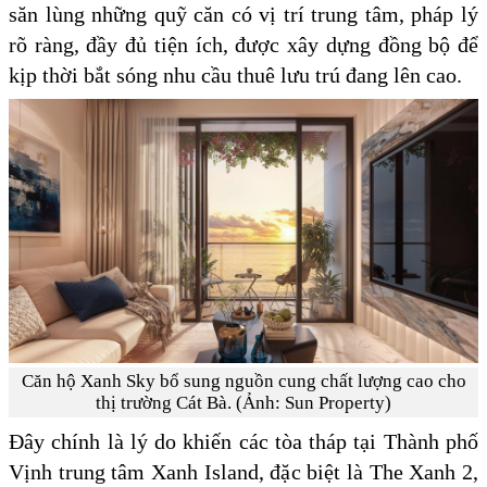
săn lùng những quỹ căn có vị trí trung tâm, pháp lý
rõ ràng, đầy đủ tiện ích, được xây dựng đồng bộ để
kịp thời bắt sóng nhu cầu thuê lưu trú đang lên cao.
Căn hộ Xanh Sky bổ sung nguồn cung chất lượng cao cho
thị trường Cát Bà. (Ảnh: Sun Property)
Đây chính là lý do khiến các tòa tháp tại Thành phố
Vịnh trung tâm Xanh Island, đặc biệt là The Xanh 2,