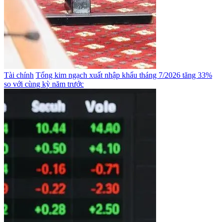
Tài chính
Tổng kim ngạch xuất nhập khẩu tháng 7/2026 tăng 33%
so với cùng kỳ năm trước