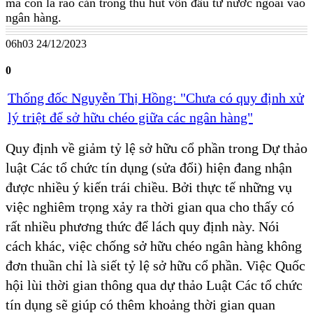
mà còn là rào cản trong thu hút vốn đầu tư nước ngoài vào
ngân hàng.
06h03 24/12/2023
0
Thống đốc Nguyễn Thị Hồng: "Chưa có quy định xử
lý triệt để sở hữu chéo giữa các ngân hàng"
Quy định về giảm tỷ lệ sở hữu cổ phần trong Dự thảo
luật Các tổ chức tín dụng (sửa đổi) hiện đang nhận
được nhiều ý kiến trái chiều. Bởi thực tế những vụ
việc nghiêm trọng xảy ra thời gian qua cho thấy có
rất nhiều phương thức để lách quy định này. Nói
cách khác, việc chống sở hữu chéo ngân hàng không
đơn thuần chỉ là siết tỷ lệ sở hữu cổ phần. Việc Quốc
hội lùi thời gian thông qua dự thảo Luật Các tổ chức
tín dụng sẽ giúp có thêm khoảng thời gian quan