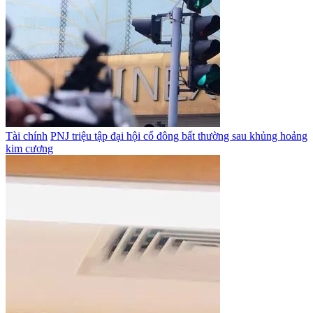
Tài chính
PNJ triệu tập đại hội cổ đông bất thường sau khủng hoảng
kim cương