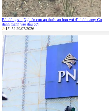
Bất động sản
Nghiên cứu áp thuế cao hơn với đất bỏ hoang: Cú
đánh mạnh vào đầu cơ?
15h52 29/07/2026