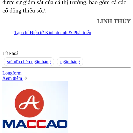
được sự giám sát của cả thị trường, bao gồm cả các
cổ đông thiểu số./.
LINH THỦY
Tạp chí Điện tử Kinh doanh & Phát triển
Từ khoá:
sở hữu chéo ngân hàng
ngân hàng
Long
f
orm
Xem thêm