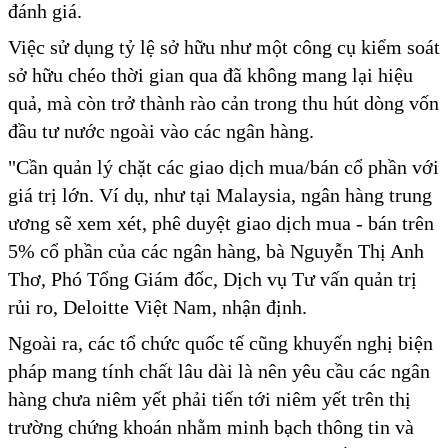
đánh giá.
Việc sử dụng tỷ lệ sở hữu như một công cụ kiểm soát
sở hữu chéo thời gian qua đã không mang lại hiệu
quả, mà còn trở thành rào cản trong thu hút dòng vốn
đầu tư nước ngoài vào các ngân hàng.
"Cần quản lý chặt các giao dịch mua/bán cổ phần với
giá trị lớn. Ví dụ, như tại Malaysia, ngân hàng trung
ương sẽ xem xét, phê duyệt giao dịch mua - bán trên
5% cổ phần của các ngân hàng, bà Nguyễn Thị Anh
Thơ, Phó Tổng Giám đốc, Dịch vụ Tư vấn quản trị
rủi ro, Deloitte Việt Nam, nhận định.
Ngoài ra, các tổ chức quốc tế cũng khuyến nghị biện
pháp mang tính chất lâu dài là nên yêu cầu các ngân
hàng chưa niêm yết phải tiến tới niêm yết trên thị
trường chứng khoán nhằm minh bạch thông tin và