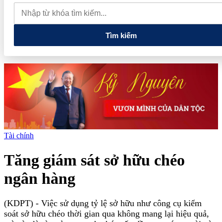
phê hôm nay 7/8: Thị trường bật tăng, cao nhất lên 99.000 đồng/kg
Phát triển tối thiểu 20 doanh nghiệp làm chủ công nghệ, sản
phẩm công nghệ chiến lược
Tìm kiếm
Tài chính
Tăng giám sát sở hữu chéo
ngân hàng
(KDPT)
- Việc sử dụng tỷ lệ sở hữu như công cụ kiểm
soát sở hữu chéo thời gian qua không mang lại hiệu quả,