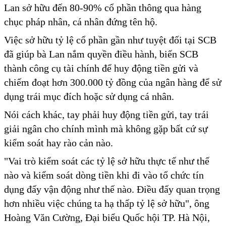
Lan sở hữu đến 80-90% cổ phần thông qua hàng
chục pháp nhân, cá nhân đứng tên hộ.
Việc sở hữu tỷ lệ cổ phần gần như tuyệt đối tại SCB
đã giúp bà Lan nắm quyền điều hành, biến SCB
thành công cụ tài chính để huy động tiền gửi và
chiếm đoạt hơn 300.000 tỷ đồng của ngân hàng để sử
dụng trái mục đích hoặc sử dụng cá nhân.
Nói cách khác, tay phải huy động tiền gửi, tay trái
giải ngân cho chính mình mà không gặp bất cứ sự
kiểm soát hay rào cản nào.
"Vai trò kiểm soát các tỷ lệ sở hữu thực tế như thế
nào và kiểm soát dòng tiền khi đi vào tổ chức tín
dụng đấy vận động như thế nào. Điều đấy quan trọng
hơn nhiều việc chúng ta hạ thấp tỷ lệ sở hữu", ông
Hoàng Văn Cường, Đại biểu Quốc hội TP. Hà Nội,