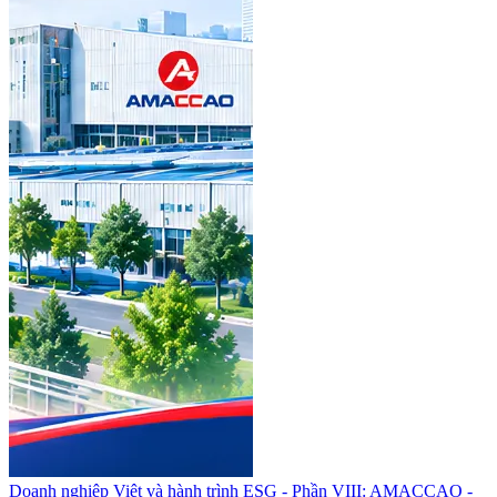
Doanh nghiệp Việt và hành trình ESG - Phần VIII: AMACCAO -