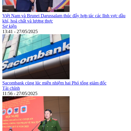
Việt Nam và Brunei Darussalam thúc đẩy hợp tác các lĩnh vực dầu
khí, hoá chất và lương thực
Sự kiện
13:41 - 27/05/2025
Sacombank cùng lúc miễn nhiệm hai Phó tổng giám đốc
Tài chính
11:56 - 27/05/2025