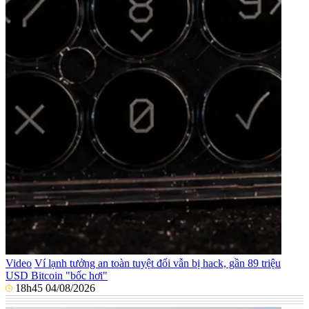
Video
Ví lạnh tưởng an toàn tuyệt đối vẫn bị hack, gần 89 triệu
USD Bitcoin "bốc hơi"
18h45 04/08/2026