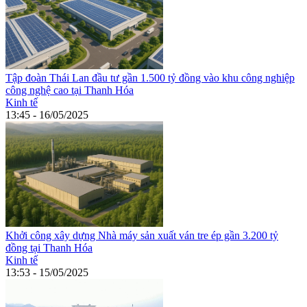
Tập đoàn Thái Lan đầu tư gần 1.500 tỷ đồng vào khu công nghiệp
công nghệ cao tại Thanh Hóa
Kinh tế
13:45 - 16/05/2025
Khởi công xây dựng Nhà máy sản xuất ván tre ép gần 3.200 tỷ
đồng tại Thanh Hóa
Kinh tế
13:53 - 15/05/2025