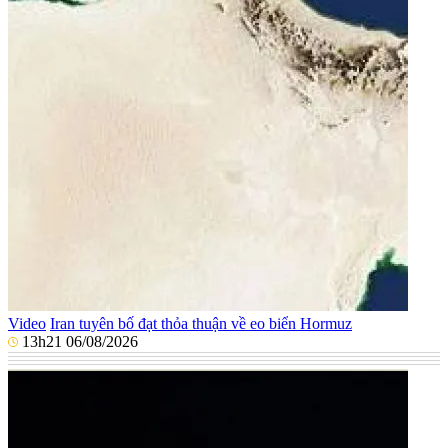
Video
Iran tuyên bố đạt thỏa thuận về eo biển Hormuz
13h21 06/08/2026