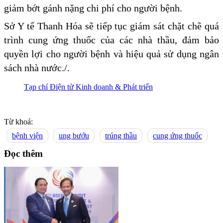
giảm bớt gánh nặng chi phí cho người bệnh.
Sở Y tế Thanh Hóa sẽ tiếp tục giám sát chặt chẽ quá
trình cung ứng thuốc của các nhà thầu, đảm bảo
quyền lợi cho người bệnh và hiệu quả sử dụng ngân
sách nhà nước./.
Tạp chí Điện tử Kinh doanh & Phát triển
Từ khoá:
bệnh viện
ung bướu
trúng thầu
cung ứng thuốc
Đọc thêm