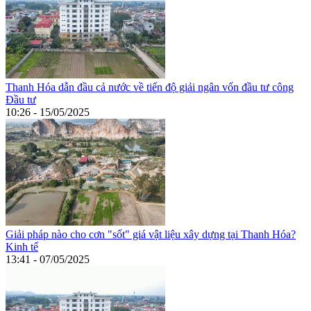
Thanh Hóa dẫn đầu cả nước về tiến độ giải ngân vốn đầu tư công
Đầu tư
10:26 - 15/05/2025
Giải pháp nào cho cơn "sốt" giá vật liệu xây dựng tại Thanh Hóa?
Kinh tế
13:41 - 07/05/2025