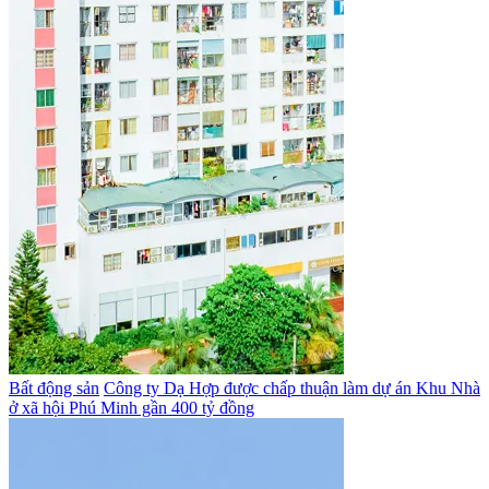
Bất động sản
Công ty Dạ Hợp được chấp thuận làm dự án Khu Nhà
ở xã hội Phú Minh gần 400 tỷ đồng