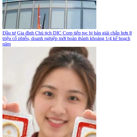
Đầu tư
Gia đình Chủ tịch DIC Corp tiếp tục bị bán giải chấp hơn 8
triệu cổ phiếu, doanh nghiệp mới hoàn thành khoảng 1/4 kế hoạch
năm