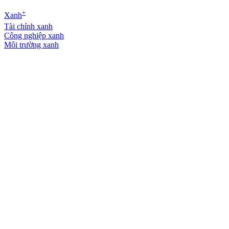
+
Xanh
Tài chính xanh
Công nghiệp xanh
Môi trường xanh