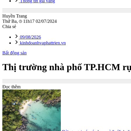
Thông tin giá vàng
Huyền Trang
Thứ Ba,
11h17 02/07/2024
Chia sẻ
09/08/2026
kinhdoanhvaphattrien.vn
Bất động sản
Thị trường nhà phố TP.HCM rục
Đọc thêm