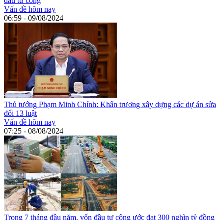
đầu tư công
Vấn đề hôm nay
06:59 - 09/08/2024
Thủ tướng Phạm Minh Chính: Khẩn trương xây dựng các dự án sửa
đổi 13 luật
Vấn đề hôm nay
07:25 - 08/08/2024
Trong 7 tháng đầu năm, vốn đầu tư công ước đạt 300 nghìn tỷ đồng