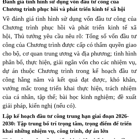
Đánh giá tình hình sử dụng vốn đầu tư công của
Chương trình phục hồi và phát triển kinh tế xã hội
Về đánh giá tình hình sử dụng vốn đầu tư công của
Chương trình phục hồi và phát triển kinh tế xã
hội, Thủ tướng yêu cầu nêu rõ: Tổng số vốn đầu tư
công của Chương trình được cấp có thẩm quyền giao
cho bộ, cơ quan trung ương và địa phương; tình hình
phân bổ, thực hiện, giải ngân vốn cho các nhiệm vụ,
dự án thuộc Chương trình trong kế hoạch đầu tư
công hằng năm và kết quả đạt được, khó khăn,
vướng mắc trong triển khai thực hiện, trách nhiệm
của cá nhân, tập thể; bài học kinh nghiệm; đề xuất
giải pháp, kiến nghị (nếu có).
Lập kế hoạch đầu tư công trung hạn giai đoạn 2026-
2030: Tập trung bố trí trọng tâm, trọng điểm để triển
khai những nhiệm vụ, công trình, dự án lớn