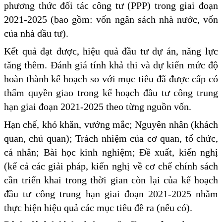
phương thức đối tác công tư (PPP) trong giai đoạn
2021-2025 (bao gồm: vốn ngân sách nhà nước, vốn
của nhà đầu tư).
Kết quả đạt được, hiệu quả đầu tư dự án, năng lực
tăng thêm. Đánh giá tính khả thi và dự kiến mức độ
hoàn thành kế hoạch so với mục tiêu đã được cấp có
thẩm quyền giao trong kế hoạch đầu tư công trung
hạn giai đoạn 2021-2025 theo từng nguồn vốn.
Hạn chế, khó khăn, vướng mắc; Nguyên nhân (khách
quan, chủ quan); Trách nhiệm của cơ quan, tổ chức,
cá nhân; Bài học kinh nghiệm; Đề xuất, kiến nghị
(kể cả các giải pháp, kiến nghị về cơ chế chính sách
cần triển khai trong thời gian còn lại của kế hoạch
đầu tư công trung hạn giai đoạn 2021-2025 nhằm
thực hiện hiệu quả các mục tiêu đề ra (nếu có).