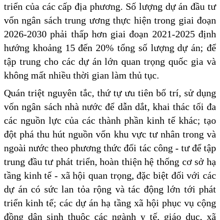
triển của các cấp địa phương. Số lượng dự án đầu tư
vốn ngân sách trung ương thực hiện trong giai đoạn
2026-2030 phải thấp hơn giai đoạn 2021-2025 định
hướng khoảng 15 đến 20% tổng số lượng dự án; để
tập trung cho các dự án lớn quan trọng quốc gia và
không mất nhiều thời gian làm thủ tục.
Quán triệt nguyên tắc, thứ tự ưu tiên bố trí, sử dụng
vốn ngân sách nhà nước để dẫn dắt, khai thác tối đa
các nguồn lực của các thành phần kinh tế khác; tạo
đột phá thu hút nguồn vốn khu vực tư nhân trong và
ngoài nước theo phương thức đối tác công - tư để tập
trung đầu tư phát triển, hoàn thiện hệ thống cơ sở hạ
tầng kinh tế - xã hội quan trọng, đặc biệt đối với các
dự án có sức lan tỏa rộng và tác động lớn tới phát
triển kinh tế; các dự án hạ tầng xã hội phục vụ cộng
đồng dân sinh thuộc các ngành y tế, giáo dục, xã