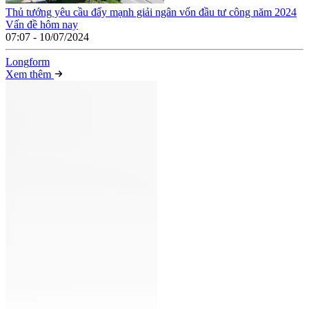
Thủ tướng yêu cầu đẩy mạnh giải ngân vốn đầu tư công năm 2024
Vấn đề hôm nay
07:07 - 10/07/2024
Long
f
orm
Xem thêm