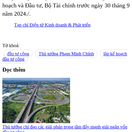
hoạch và Đầu tư, Bộ Tài chính trước ngày 30 tháng 9
năm 2024./.
Tạp chí Điện tử Kinh doanh & Phát triển
Từ khoá:
đầu tư công
Thủ tướng Phạm Minh Chính
lập kế hoạch
đầu tư công
Đọc thêm
Thủ tướng chỉ đạo các giải pháp trọng tâm đẩy mạnh giải ngân vốn