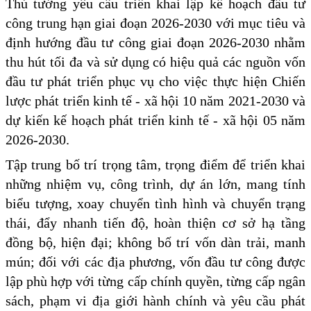
Thủ tướng yêu cầu triển khai lập kế hoạch đầu tư
công trung hạn giai đoạn 2026-2030 với mục tiêu và
định hướng đầu tư công giai đoạn 2026-2030 nhằm
thu hút tối đa và sử dụng có hiệu quả các nguồn vốn
đầu tư phát triển phục vụ cho việc thực hiện Chiến
lược phát triển kinh tế - xã hội 10 năm 2021-2030 và
dự kiến kế hoạch phát triển kinh tế - xã hội 05 năm
2026-2030.
Tập trung bố trí trọng tâm, trọng điểm để triển khai
những nhiệm vụ, công trình, dự án lớn, mang tính
biểu tượng, xoay chuyển tình hình và chuyển trạng
thái, đẩy nhanh tiến độ, hoàn thiện cơ sở hạ tầng
đồng bộ, hiện đại; không bố trí vốn dàn trải, manh
mún; đối với các địa phương, vốn đầu tư công được
lập phù hợp với từng cấp chính quyền, từng cấp ngân
sách, phạm vi địa giới hành chính và yêu cầu phát