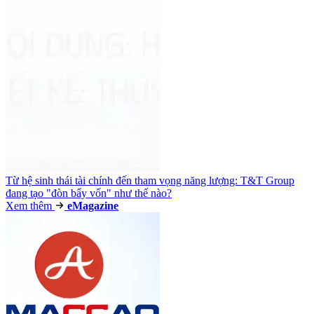
Từ hệ sinh thái tài chính đến tham vọng năng lượng: T&T Group
đang tạo "đòn bẩy vốn" như thế nào?
Xem thêm
e
Magazine