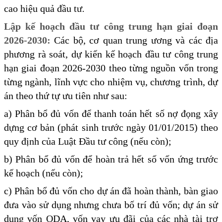
cao hiệu quả đầu tư
.
Lập kế hoạch đầu tư công trung hạn giai đoạn
2026-2030:
Các bộ, cơ quan trung ương và các địa
phương rà soát, dự kiến kế hoạch đầu tư công trung
hạn giai đoạn 2026-2030 theo từng nguồn vốn trong
từng ngành, lĩnh vực cho nhiệm vụ, chương trình, dự
án theo thứ tự ưu tiên như sau:
a) Phân bổ đủ vốn để thanh toán hết số nợ đọng xây
dựng cơ bản (phát sinh trước ngày 01/01/2015) theo
quy định của Luật Đầu tư công (nếu còn);
b) Phân bổ đủ vốn để hoàn trả hết số vốn ứng trước
kế hoạch (nếu còn);
c) Phân bổ đủ vốn cho dự án đã hoàn thành, bàn giao
đưa vào sử dụng nhưng chưa bố trí đủ vốn; dự án sử
dụng vốn ODA, vốn vay ưu đãi của các nhà tài trợ