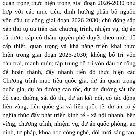
quan trọng thực hiện trong giai đoạn 2026-2030 phù
hợp với các mục tiêu, định hướng phân bổ nguồn
vốn đầu tư công giai đoạn 2026-2030; chủ động sắp
xếp thứ tự ưu tiên các chương trình, nhiệm vụ, dự án
đã được cấp có thẩm quyền phê duyệt theo mức độ
cấp thiết, quan trọng và khả năng triển khai thực
hiện trong giai đoạn 2026-2030; không bố trí vốn
dàn trải, manh mún; tập trung bố trí vốn đầu tư công
để hoàn thành, đẩy nhanh tiến độ thực hiện các
Chương trình mục tiêu quốc gia, dự án quan trọng
quốc gia, dự án đường cao tốc, dự án đường sắt tốc
độ cao, đường sắt đô thị, dự án kết nối, có tác động
liên vùng, liên quốc gia và liên quốc tế, dự án có ý
nghĩa thúc đẩy phát triển kinh tế - xã hội nhanh, bền
vững, chương trình, nhiệm vụ, dự án quốc phòng, an
ninh, tư pháp, khoa học công nghệ, đổi mới sáng tạo,