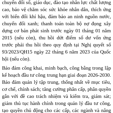
chuyển đổi số, giáo dục, đào tạo nhân lực chất lượng
cao, bảo vệ chăm sóc sức khỏe nhân dân, thích ứng
với biến đổi khí hậu, đảm bảo an ninh nguồn nước,
chuyển đổi xanh; thanh toán toàn bộ nợ đọng xây
dựng cơ bản phát sinh trước ngày 01 tháng 01 năm
2015 (nếu còn), thu hồi dứt điểm số dư vốn ứng
trước phải thu hồi theo quy định tại Nghị quyết số
93/2023/QH15 ngày 22 tháng 6 năm 2023 của Quốc
hội (nếu còn).
Bảo đảm công khai, minh bạch, công bằng trong lập
kế hoạch đầu tư công trung hạn giai đoạn 2026-2030.
Bảo đảm quản lý tập trung, thống nhất về mục tiêu,
cơ chế, chính sách; tăng cường phân cấp, phân quyền
gắn với đề cao trách nhiệm và kiểm tra, giám sát;
giảm thủ tục hành chính trong quản lý đầu tư công,
tạo quyền chủ động cho các cấp, các ngành và nâng