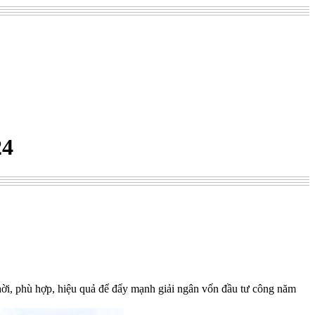
24
hời, phù hợp, hiệu quả để đẩy mạnh giải ngân vốn đầu tư công năm