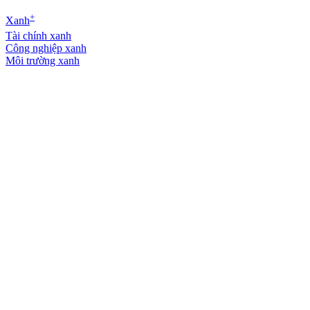
+
Xanh
Tài chính xanh
Công nghiệp xanh
Môi trường xanh