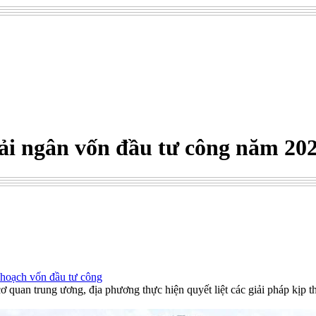
ải ngân vốn đầu tư công năm 20
hoạch vốn đầu tư công
uan trung ương, địa phương thực hiện quyết liệt các giải pháp kịp t