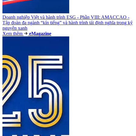
Doanh nghiệp Việt và hành trình ESG - Phần VIII: AMACCAO -
Tập đoàn đa ngành “kín tiếng” và hành trình tái định nghĩa trong kỷ
nguyên xanh
Xem thêm
e
Magazine