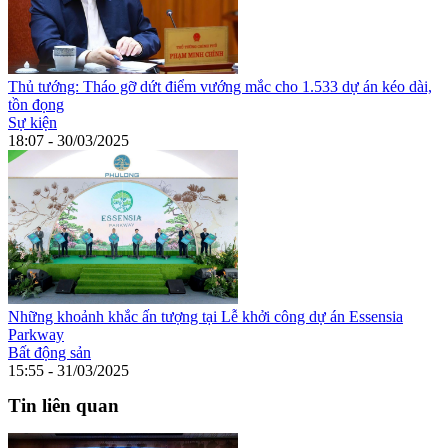
Thủ tướng: Tháo gỡ dứt điểm vướng mắc cho 1.533 dự án kéo dài,
tồn đọng
Sự kiện
18:07 - 30/03/2025
Những khoảnh khắc ấn tượng tại Lễ khởi công dự án Essensia
Parkway
Bất động sản
15:55 - 31/03/2025
Tin liên quan