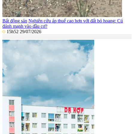
Bất động sản
Nghiên cứu áp thuế cao hơn với đất bỏ hoang: Cú
đánh mạnh vào đầu cơ?
15h52 29/07/2026