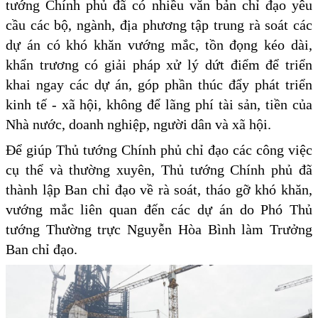
tướng Chính phủ đã có nhiều văn bản chỉ đạo yêu
cầu các bộ, ngành, địa phương tập trung rà soát các
dự án có khó khăn vướng mắc, tồn đọng kéo dài,
khẩn trương có giải pháp xử lý dứt điểm để triển
khai ngay các dự án, góp phần thúc đẩy phát triển
kinh tế - xã hội, không để lãng phí tài sản, tiền của
Nhà nước, doanh nghiệp, người dân và xã hội.
Để giúp Thủ tướng Chính phủ chỉ đạo các công việc
cụ thể và thường xuyên, Thủ tướng Chính phủ đã
thành lập Ban chỉ đạo về rà soát, tháo gỡ khó khăn,
vướng mắc liên quan đến các dự án do Phó Thủ
tướng Thường trực Nguyễn Hòa Bình làm Trưởng
Ban chỉ đạo.