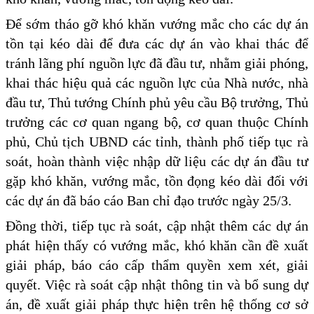
Để sớm tháo gỡ khó khăn vướng mắc cho các dự án
tồn tại kéo dài để đưa các dự án vào khai thác để
tránh lãng phí nguồn lực đã đầu tư, nhằm giải phóng,
khai thác hiệu quả các nguồn lực của Nhà nước, nhà
đầu tư, Thủ tướng Chính phủ yêu cầu Bộ trưởng, Thủ
trưởng các cơ quan ngang bộ, cơ quan thuộc Chính
phủ, Chủ tịch UBND các tỉnh, thành phố tiếp tục rà
soát, hoàn thành việc nhập dữ liệu các dự án đầu tư
gặp khó khăn, vướng mắc, tồn đọng kéo dài đối với
các dự án đã báo cáo Ban chỉ đạo trước ngày 25/3.
Đồng thời, tiếp tục rà soát, cập nhật thêm các dự án
phát hiện thấy có vướng mắc, khó khăn cần đề xuất
giải pháp, báo cáo cấp thẩm quyền xem xét, giải
quyết. Việc rà soát cập nhật thông tin và bổ sung dự
án, đề xuất giải pháp thực hiện trên hệ thống cơ sở