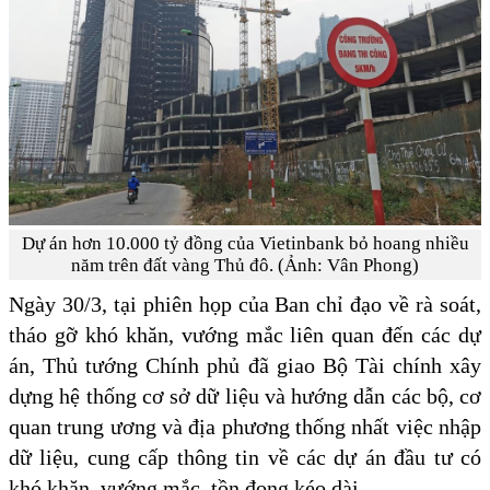
Dự án hơn 10.000 tỷ đồng của Vietinbank bỏ hoang nhiều
năm trên đất vàng Thủ đô. (Ảnh: Vân Phong)
Ngày 30/3, tại phiên họp của Ban chỉ đạo về rà soát,
tháo gỡ khó khăn, vướng mắc liên quan đến các dự
án, Thủ tướng Chính phủ đã giao Bộ Tài chính xây
dựng hệ thống cơ sở dữ liệu và hướng dẫn các bộ, cơ
quan trung ương và địa phương thống nhất việc nhập
dữ liệu, cung cấp thông tin về các dự án đầu tư có
khó khăn, vướng mắc, tồn đọng kéo dài.