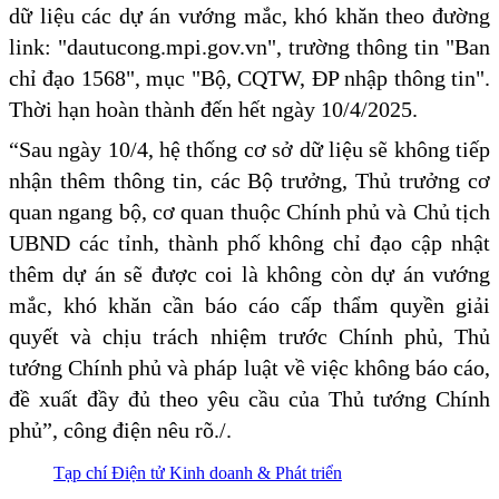
dữ liệu các dự án vướng mắc, khó khăn theo đường
link: "dautucong.mpi.gov.vn", trường thông tin "Ban
chỉ đạo 1568", mục "Bộ, CQTW, ĐP nhập thông tin".
Thời hạn hoàn thành đến hết ngày 10/4/2025.
“Sau ngày 10/4, hệ thống cơ sở dữ liệu sẽ không tiếp
nhận thêm thông tin, các Bộ trưởng, Thủ trưởng cơ
quan ngang bộ, cơ quan thuộc Chính phủ và Chủ tịch
UBND các tỉnh, thành phố không chỉ đạo cập nhật
thêm dự án sẽ được coi là không còn dự án vướng
mắc, khó khăn cần báo cáo cấp thẩm quyền giải
quyết và chịu trách nhiệm trước Chính phủ, Thủ
tướng Chính phủ và pháp luật về việc không báo cáo,
đề xuất đầy đủ theo yêu cầu của Thủ tướng Chính
phủ”, công điện nêu rõ./.
Tạp chí Điện tử Kinh doanh & Phát triển