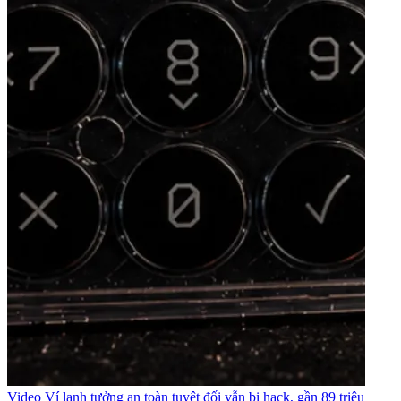
Video
Ví lạnh tưởng an toàn tuyệt đối vẫn bị hack, gần 89 triệu