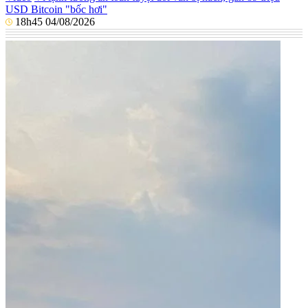
USD Bitcoin "bốc hơi"
18h45 04/08/2026