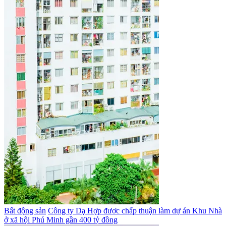
Bất động sản
Công ty Dạ Hợp được chấp thuận làm dự án Khu Nhà
ở xã hội Phú Minh gần 400 tỷ đồng