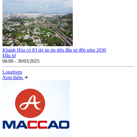
Khánh Hòa có 83 dự án ưu tiên đầu tư đến năm 2030
Đầu tư
06:00 - 30/03/2025
Long
f
orm
Xem thêm