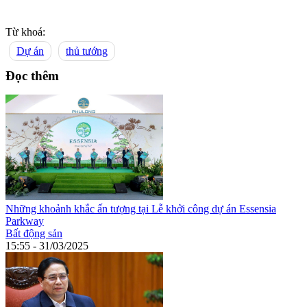
Từ khoá:
Dự án
thủ tướng
Đọc thêm
Những khoảnh khắc ấn tượng tại Lễ khởi công dự án Essensia
Parkway
Bất động sản
15:55 - 31/03/2025