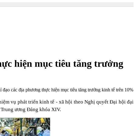
ực hiện mục tiêu tăng trưởng
ạo các địa phương thực hiện mục tiêu tăng trưởng kinh tế trên 10%
hiệm vụ phát triển kinh tế - xã hội theo Nghị quyết Đại hội đại
h Trung ương Đảng khóa XIV.