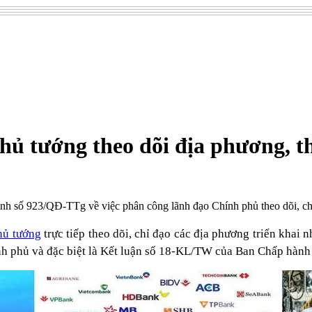
ủ tướng theo dõi địa phương, th
số 923/QĐ-TTg về việc phân công lãnh đạo Chính phủ theo dõi, chỉ đ
hủ tướng
trực tiếp theo dõi, chỉ đạo các địa phương triển khai n
ính phủ và đặc biệt là Kết luận số 18-KL/TW của Ban Chấp hàn