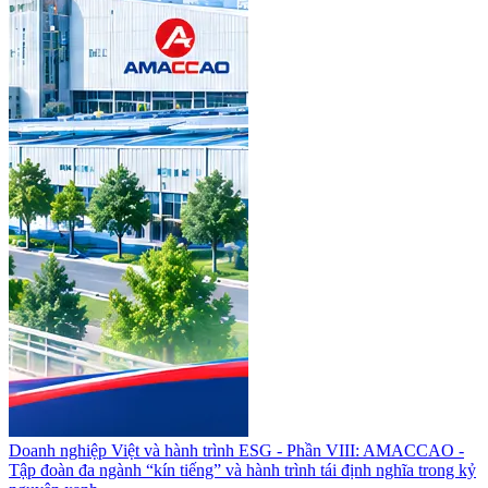
Doanh nghiệp Việt và hành trình ESG - Phần VIII: AMACCAO -
Tập đoàn đa ngành “kín tiếng” và hành trình tái định nghĩa trong kỷ