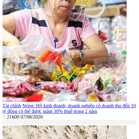
Tài chính
Nóng: Hộ kinh doanh, doanh nghiệp có doanh thu đến 10
tỷ đồng có thể được giảm 30% thuế trong 2 năm
21h00 07/08/2026