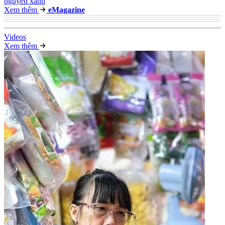
nguyên xanh
Xem thêm
e
Magazine
Video
s
Xem thêm