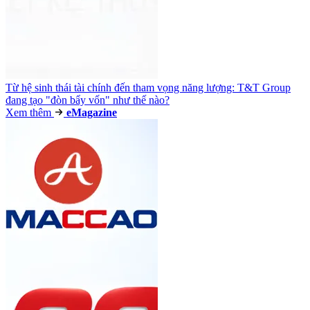
Từ hệ sinh thái tài chính đến tham vọng năng lượng: T&T Group
đang tạo "đòn bẩy vốn" như thế nào?
Xem thêm
e
Magazine