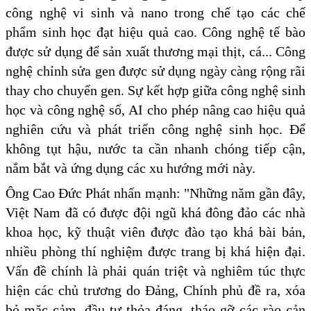
công nghệ vi sinh và nano trong chế tạo các chế
phẩm sinh học đạt hiệu quả cao. Công nghệ tế bào
được sử dụng để sản xuất thương mại thịt, cá... Công
nghệ chỉnh sửa gen được sử dụng ngày càng rộng rãi
thay cho chuyển gen. Sự kết hợp giữa công nghệ sinh
học và công nghệ số, AI cho phép nâng cao hiệu quả
nghiên cứu và phát triển công nghệ sinh học. Để
không tụt hậu, nước ta cần nhanh chóng tiếp cận,
nắm bắt và ứng dụng các xu hướng mới này.
Ông Cao Đức Phát nhấn mạnh: "Những năm gần đây,
Việt Nam đã có được đội ngũ khá đông đảo các nhà
khoa học, kỹ thuật viên được đào tạo khá bài bản,
nhiều phòng thí nghiệm được trang bị khá hiện đại.
Vấn đề chính là phải quán triệt và nghiêm túc thực
hiện các chủ trương do Đảng, Chính phủ đề ra, xóa
bỏ mặc cảm, đầu tư thỏa đáng, tháo gỡ các rào cản