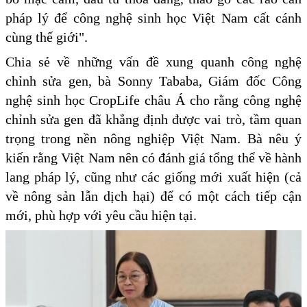
pháp lý để công nghệ sinh học Việt Nam cất cánh
cùng thế giới".
Chia sẻ về những vấn đề xung quanh công nghệ
chỉnh sửa gen, bà Sonny Tababa, Giám đốc Công
nghệ sinh học CropLife châu Á cho rằng công nghệ
chỉnh sửa gen đã khẳng định được vai trò, tầm quan
trọng trong nền nông nghiệp Việt Nam. Bà nêu ý
kiến rằng Việt Nam nên có đánh giá tổng thể về hành
lang pháp lý, cũng như các giống mới xuất hiện (cả
về nông sản lẫn dịch hại) để có một cách tiếp cận
mới, phù hợp với yêu cầu hiện tại.