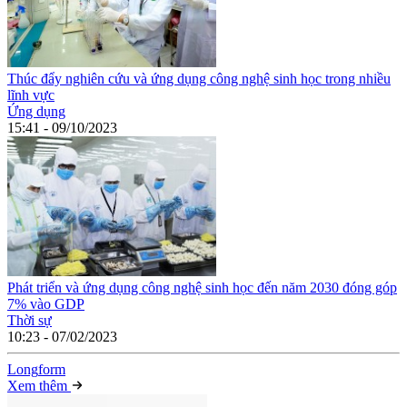
Thúc đẩy nghiên cứu và ứng dụng công nghệ sinh học trong nhiều
lĩnh vực
Ứng dụng
15:41 - 09/10/2023
Phát triển và ứng dụng công nghệ sinh học đến năm 2030 đóng góp
7% vào GDP
Thời sự
10:23 - 07/02/2023
Long
f
orm
Xem thêm