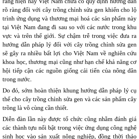
rằng hiện nay Việt Nam chưa có quy định hướng dẫn
rõ ràng đối với cây trồng chỉnh sửa gen khiến cho lộ
trình ứng dụng và thương mại hoá các sản phẩm này
tại Việt Nam đang đi sau so với các nước trong khu
vực và trên thế giới. Sự chậm trễ trong việc đưa ra
hướng dẫn pháp lý đối với cây trồng chỉnh sửa gen
sẽ gây ra nhiều bất lợi cho Việt Nam về nghiên cứu
khoa học, thương mại cũng như hạn chế khả năng cơ
hội tiếp cận các nguồn giống cải tiến của nông dân
trong nước.
Do đó, sớm hoàn thiện khung hướng dẫn pháp lý cụ
thể cho cây trồng chỉnh sửa gen và các sản phẩm cây
trồng là vô cùng cần thiết.
Diễn đàn lần này được tổ chức cũng nhằm đánh giá
các thành tựu nổi bật trong việc ứng dụng công nghệ
sinh học vào sản xuất nông nghiệp, đồng thời thảo