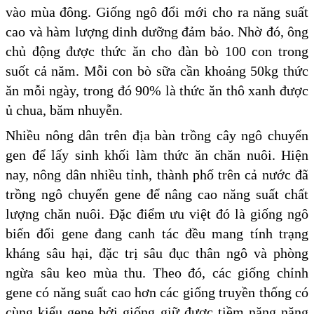
vào mùa đông. Giống ngô đổi mới cho ra năng suất
cao và hàm lượng dinh dưỡng đảm bảo. Nhờ đó, ông
chủ động được thức ăn cho đàn bò 100 con trong
suốt cả năm. Mỗi con bò sữa cần khoảng 50kg thức
ăn mỗi ngày, trong đó 90% là thức ăn thô xanh được
ủ chua, băm nhuyễn.
Nhiều nông dân trên địa bàn trồng cây ngô chuyển
gen để lấy sinh khối làm thức ăn chăn nuôi. Hiện
nay, nông dân nhiều tỉnh, thành phố trên cả nước đã
trồng ngô chuyển gene để nâng cao năng suất chất
lượng chăn nuôi. Đặc điểm ưu việt đó là giống ngô
biến đổi gene đang canh tác đều mang tính trạng
kháng sâu hại, đặc trị sâu đục thân ngô và phòng
ngừa sâu keo mùa thu. Theo đó, các giống chỉnh
gene có năng suất cao hơn các giống truyền thống có
cùng kiểu gene bởi giống giữ được tiềm năng năng