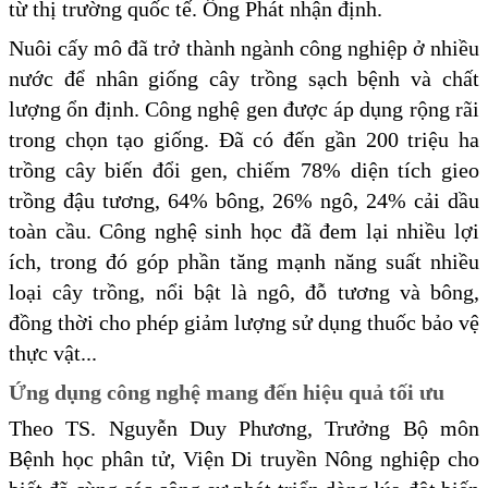
từ thị trường quốc tế. Ông Phát nhận định.
Nuôi cấy mô đã trở thành ngành công nghiệp ở nhiều
nước để nhân giống cây trồng sạch bệnh và chất
lượng ổn định. Công nghệ gen được áp dụng rộng rãi
trong chọn tạo giống. Đã có đến gần 200 triệu ha
trồng cây biến đổi gen, chiếm 78% diện tích gieo
trồng đậu tương, 64% bông, 26% ngô, 24% cải dầu
toàn cầu. Công nghệ sinh học đã đem lại nhiều lợi
ích, trong đó góp phần tăng mạnh năng suất nhiều
loại cây trồng, nổi bật là ngô, đỗ tương và bông,
đồng thời cho phép giảm lượng sử dụng thuốc bảo vệ
thực vật...
Ứng dụng công nghệ mang đến hiệu quả tối ưu
Theo TS. Nguyễn Duy Phương, Trưởng Bộ môn
Bệnh học phân tử, Viện Di truyền Nông nghiệp cho