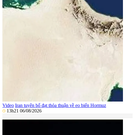
Video
Iran tuyên bố đạt thỏa thuận về eo biển Hormuz
13h21 06/08/2026