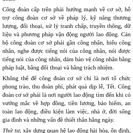
Công đoàn cấp trên phải hướng mạnh về cơ sở, hỗ
trợ công đoàn cơ sở về pháp lý, kỹ năng thương
lượng, đối thoại, xử lý tranh chấp, truyền thông, dữ
liệu và phương pháp vận động người lao động. Cán
bộ công đoàn cơ sở phải gần công nhân, hiểu công
nhân, nghe được tiếng nói của công nhân, nói được
tiếng nói của công nhân, dám bảo vệ công nhân bằng
pháp luật, bằng đối thoại và bằng trách nhiệm.
Không thể để công đoàn cơ sở chỉ là nơi tổ chức
phong trào, thu đoàn phí, phát quà dịp lễ, Tết. Công
đoàn cơ sở phải là nơi người lao động tìm đến khi có
vướng mắc về hợp đồng, tiền lương, bảo hiểm, an
toàn lao động, điều kiện làm việc, nhà ở, đời sống
gia đình và những vấn đề thiết thân hằng ngày.
Thứ tư,
xây dựng quan hệ lao động hài hòa, ổn định,