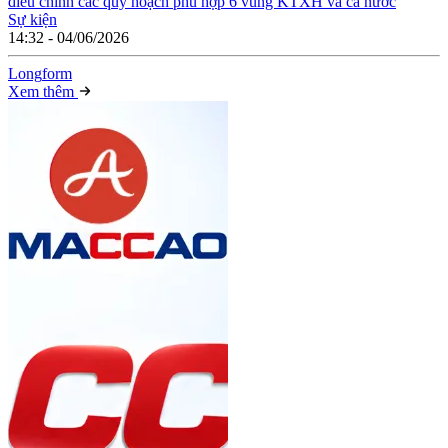
điều chỉnh các quy hoạch phù hợp 6 vùng KTXH và cả nước
Sự kiện
14:32 - 04/06/2026
Long
f
orm
Xem thêm