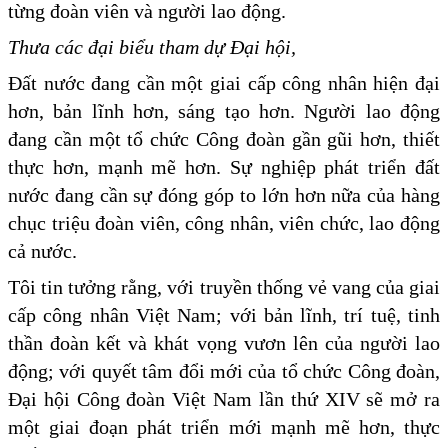
từng đoàn viên và người lao động.
Thưa các đại biểu tham dự Đại hội,
Đất nước đang cần một giai cấp công nhân hiện đại
hơn, bản lĩnh hơn, sáng tạo hơn. Người lao động
đang cần một tổ chức Công đoàn gần gũi hơn, thiết
thực hơn, mạnh mẽ hơn. Sự nghiệp phát triển đất
nước đang cần sự đóng góp to lớn hơn nữa của hàng
chục triệu đoàn viên, công nhân, viên chức, lao động
cả nước.
Tôi tin tưởng rằng, với truyền thống vẻ vang của giai
cấp công nhân Việt Nam; với bản lĩnh, trí tuệ, tinh
thần đoàn kết và khát vọng vươn lên của người lao
động; với quyết tâm đổi mới của tổ chức Công đoàn,
Đại hội Công đoàn Việt Nam lần thứ XIV sẽ mở ra
một giai đoạn phát triển mới mạnh mẽ hơn, thực