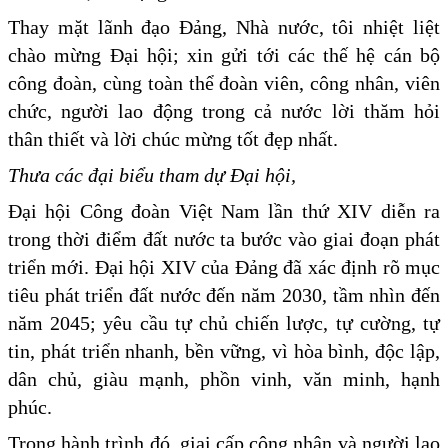
Thay mặt lãnh đạo Đảng, Nhà nước, tôi nhiệt liệt
chào mừng Đại hội; xin gửi tới các thế hệ cán bộ
công đoàn, cùng toàn thể đoàn viên, công nhân, viên
chức, người lao động trong cả nước lời thăm hỏi
thân thiết và lời chúc mừng tốt đẹp nhất.
Thưa các đại biểu tham dự Đại hội,
Đại hội Công đoàn Việt Nam lần thứ XIV diễn ra
trong thời điểm đất nước ta bước vào giai đoạn phát
triển mới. Đại hội XIV của Đảng đã xác định rõ mục
tiêu phát triển đất nước đến năm 2030, tầm nhìn đến
năm 2045; yêu cầu tự chủ chiến lược, tự cường, tự
tin, phát triển nhanh, bền vững, vì hòa bình, độc lập,
dân chủ, giàu mạnh, phồn vinh, văn minh, hạnh
phúc.
Trong hành trình đó, giai cấp công nhân và người lao