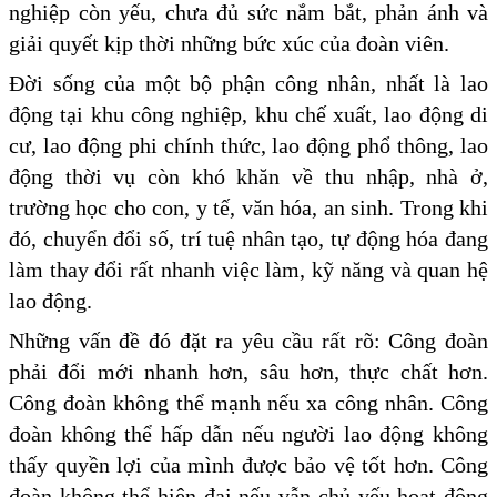
nghiệp còn yếu, chưa đủ sức nắm bắt, phản ánh và
giải quyết kịp thời những bức xúc của đoàn viên.
Đời sống của một bộ phận công nhân, nhất là lao
động tại khu công nghiệp, khu chế xuất, lao động di
cư, lao động phi chính thức, lao động phổ thông, lao
động thời vụ còn khó khăn về thu nhập, nhà ở,
trường học cho con, y tế, văn hóa, an sinh. Trong khi
đó, chuyển đổi số, trí tuệ nhân tạo, tự động hóa đang
làm thay đổi rất nhanh việc làm, kỹ năng và quan hệ
lao động.
Những vấn đề đó đặt ra yêu cầu rất rõ: Công đoàn
phải đổi mới nhanh hơn, sâu hơn, thực chất hơn.
Công đoàn không thể mạnh nếu xa công nhân. Công
đoàn không thể hấp dẫn nếu người lao động không
thấy quyền lợi của mình được bảo vệ tốt hơn. Công
đoàn không thể hiện đại nếu vẫn chủ yếu hoạt động