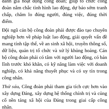
đánh giá hoạt động công đoàn; giúp tổ chức công
đoàn nắm chắc tình hình lao động, dự báo sớm tranh
chấp, chăm lo đúng người, đúng việc, đúng thời
điểm.
Đội ngũ cán bộ công đoàn phải được đào tạo chuyên
nghiệp hơn về pháp luật lao động, giải quyết vấn đề
mang tính tập thể, về an sinh xã hội, truyền thông số,
dữ liệu, quản trị tổ chức và xử lý khủng hoảng. Cán
bộ công đoàn phải có tâm với người lao động, có bản
lĩnh trước khó khăn, có kỹ năng làm việc với doanh
nghiệp, có khả năng thuyết phục và có uy tín trong
công nhân.
Thứ sáu,
Công đoàn phải tham gia tích cực hơn vào
xây dựng Đảng, xây dựng hệ thống chính trị và củng
cố nền tảng xã hội của Đảng trong giai cấp công
nhân.