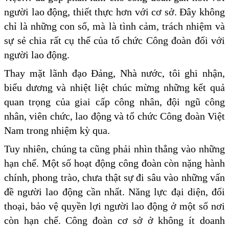
người lao động, thiết thực hơn với cơ sở. Đây không
chỉ là những con số, mà là tình cảm, trách nhiệm và
sự sẻ chia rất cụ thể của tổ chức Công đoàn đối với
người lao động.
Thay mặt lãnh đạo Đảng, Nhà nước, tôi ghi nhận,
biểu dương và nhiệt liệt chúc mừng những kết quả
quan trọng của giai cấp công nhân, đội ngũ công
nhân, viên chức, lao động và tổ chức Công đoàn Việt
Nam trong nhiệm kỳ qua.
Tuy nhiên, chúng ta cũng phải nhìn thẳng vào những
hạn chế. Một số hoạt động công đoàn còn nặng hành
chính, phong trào, chưa thật sự đi sâu vào những vấn
đề người lao động cần nhất. Năng lực đại diện, đối
thoại, bảo vệ quyền lợi người lao động ở một số nơi
còn hạn chế. Công đoàn cơ sở ở không ít doanh