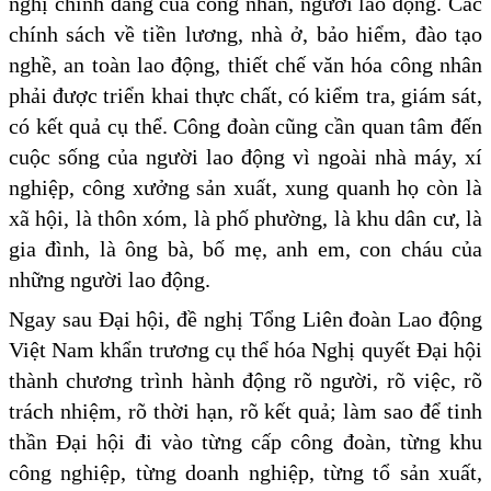
nghị chính đáng của công nhân, người lao động. Các
chính sách về tiền lương, nhà ở, bảo hiểm, đào tạo
nghề, an toàn lao động, thiết chế văn hóa công nhân
phải được triển khai thực chất, có kiểm tra, giám sát,
có kết quả cụ thể. Công đoàn cũng cần quan tâm đến
cuộc sống của người lao động vì ngoài nhà máy, xí
nghiệp, công xưởng sản xuất, xung quanh họ còn là
xã hội, là thôn xóm, là phố phường, là khu dân cư, là
gia đình, là ông bà, bố mẹ, anh em, con cháu của
những người lao động.
Ngay sau Đại hội, đề nghị Tổng Liên đoàn Lao động
Việt Nam khẩn trương cụ thể hóa Nghị quyết Đại hội
thành chương trình hành động rõ người, rõ việc, rõ
trách nhiệm, rõ thời hạn, rõ kết quả; làm sao để tinh
thần Đại hội đi vào từng cấp công đoàn, từng khu
công nghiệp, từng doanh nghiệp, từng tổ sản xuất,