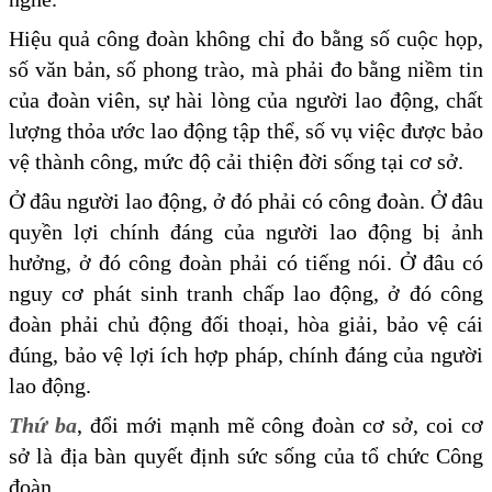
Hiệu quả công đoàn không chỉ đo bằng số cuộc họp,
số văn bản, số phong trào, mà phải đo bằng niềm tin
của đoàn viên, sự hài lòng của người lao động, chất
lượng thỏa ước lao động tập thể, số vụ việc được bảo
vệ thành công, mức độ cải thiện đời sống tại cơ sở.
Ở đâu người lao động, ở đó phải có công đoàn. Ở đâu
quyền lợi chính đáng của người lao động bị ảnh
hưởng, ở đó công đoàn phải có tiếng nói. Ở đâu có
nguy cơ phát sinh tranh chấp lao động, ở đó công
đoàn phải chủ động đối thoại, hòa giải, bảo vệ cái
đúng, bảo vệ lợi ích hợp pháp, chính đáng của người
lao động.
Thứ ba
, đổi mới mạnh mẽ công đoàn cơ sở, coi cơ
sở là địa bàn quyết định sức sống của tổ chức Công
đoàn.