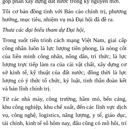
góp phần xây dựng đất nước trong kỷ nguyên mới.
Tôi cơ bản đồng tình với Báo cáo chính trị, phương
hướng, mục tiêu, nhiệm vụ mà Đại hội đã đề ra.
Thưa các đại biểu tham dự Đại hội,
Trong suốt tiến trình cách mạng Việt Nam, giai cấp
công nhân luôn là lực lượng tiên phong, là nòng cốt
của liên minh công nhân, nông dân, trí thức; là lực
lượng trực tiếp làm ra của cải vật chất, xây dựng cơ
sở kinh tế, kỹ thuật của đất nước; đồng thời là lực
lượng có ý thức tổ chức, kỷ luật, tinh thần đoàn kết
và bản lĩnh chính trị.
Từ các nhà máy, công trường, hầm mỏ, bến cảng,
khu công nghiệp, khu chế xuất, đến các lĩnh vực dịch
vụ, công nghệ, logistics, năng lượng, y tế, giáo dục,
tài chính, kinh tế số hôm nay, đâu cũng có mồ hôi, trí