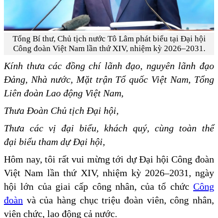
Tổng Bí thư, Chủ tịch nước Tô Lâm phát biểu tại Đại hội
Công đoàn Việt Nam lần thứ XIV, nhiệm kỳ 2026–2031.
Kính thưa các đồng chí lãnh đạo, nguyên lãnh đạo
Đảng, Nhà nước, Mặt trận Tổ quốc Việt Nam, Tổng
Liên đoàn Lao động Việt Nam,
Thưa Đoàn Chủ tịch Đại hội,
Thưa các vị đại biểu, khách quý, cùng toàn thể
đại biểu tham dự Đại hội,
Hôm nay, tôi rất vui mừng tới dự Đại hội Công đoàn
Việt Nam lần thứ XIV, nhiệm kỳ 2026–2031, ngày
hội lớn của giai cấp công nhân, của tổ chức
Công
đoàn
và của hàng chục triệu đoàn viên, công nhân,
viên chức, lao động cả nước.