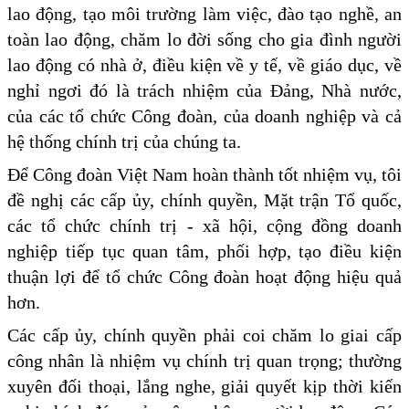
lao động, tạo môi trường làm việc, đào tạo nghề, an
toàn lao động, chăm lo đời sống cho gia đình người
lao động có nhà ở, điều kiện về y tế, về giáo dục, về
nghỉ ngơi đó là trách nhiệm của Đảng, Nhà nước,
của các tổ chức Công đoàn, của doanh nghiệp và cả
hệ thống chính trị của chúng ta.
Để Công đoàn Việt Nam hoàn thành tốt nhiệm vụ, tôi
đề nghị các cấp ủy, chính quyền, Mặt trận Tổ quốc,
các tổ chức chính trị - xã hội, cộng đồng doanh
nghiệp tiếp tục quan tâm, phối hợp, tạo điều kiện
thuận lợi để tổ chức Công đoàn hoạt động hiệu quả
hơn.
Các cấp ủy, chính quyền phải coi chăm lo giai cấp
công nhân là nhiệm vụ chính trị quan trọng; thường
xuyên đối thoại, lắng nghe, giải quyết kịp thời kiến