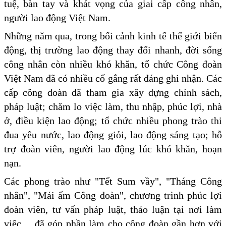
tuệ, bàn tay và khát vọng của giai cấp công nhân,
người lao động Việt Nam.
Những năm qua, trong bối cảnh kinh tế thế giới biến
động, thị trường lao động thay đổi nhanh, đời sống
công nhân còn nhiều khó khăn, tổ chức Công đoàn
Việt Nam đã có nhiều cố gắng rất đáng ghi nhận. Các
cấp công đoàn đã tham gia xây dựng chính sách,
pháp luật; chăm lo việc làm, thu nhập, phúc lợi, nhà
ở, điều kiện lao động; tổ chức nhiều phong trào thi
đua yêu nước, lao động giỏi, lao động sáng tạo; hỗ
trợ đoàn viên, người lao động lúc khó khăn, hoạn
nạn.
Các phong trào như "Tết Sum vầy", "Tháng Công
nhân", "Mái ấm Công đoàn", chương trình phúc lợi
đoàn viên, tư vấn pháp luật, thảo luận tại nơi làm
việc… đã góp phần làm cho công đoàn gần hơn với