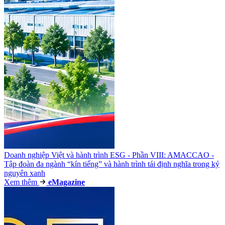
Doanh nghiệp Việt và hành trình ESG - Phần VIII: AMACCAO -
Tập đoàn đa ngành “kín tiếng” và hành trình tái định nghĩa trong kỷ
nguyên xanh
Xem thêm
e
Magazine