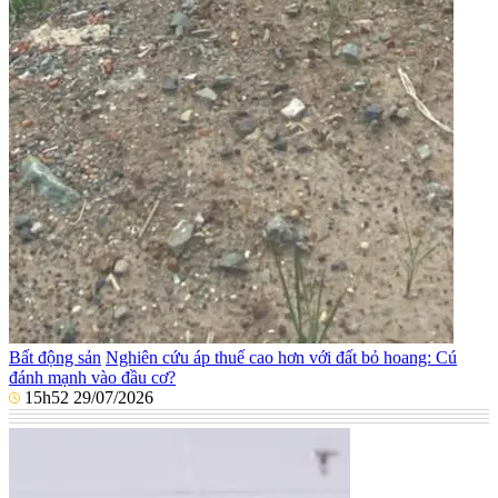
Bất động sản
Nghiên cứu áp thuế cao hơn với đất bỏ hoang: Cú
đánh mạnh vào đầu cơ?
15h52 29/07/2026