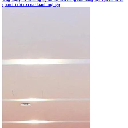
quản trị rủi ro của doanh nghiệp