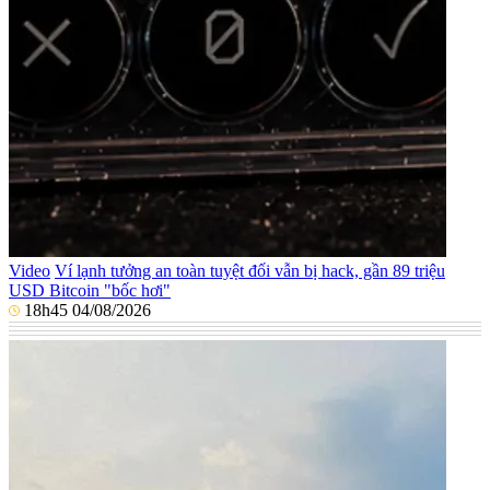
Video
Ví lạnh tưởng an toàn tuyệt đối vẫn bị hack, gần 89 triệu
USD Bitcoin "bốc hơi"
18h45 04/08/2026