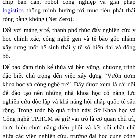
chip bán dẫn, robot công nghiệp và giải pháp
logistics
thông minh hướng tới mục tiêu phát thải
ròng bằng không (Net Zero).
Đối với màng y tế, thành phố thúc đẩy nghiên cứu y
học chính xác, công nghệ gen và tế bào gốc nhằm
xây dựng một hệ sinh thái y tế số hiện đại và đồng
bộ.
Để bảo đảm tính kế thừa và bền vững, chương trình
đặc biệt chú trọng đến việc xây dựng “Vườn ươm
khoa học và công nghệ trẻ”. Đây được xem là cái nôi
để đào tạo nên những nhà khoa học có năng lực
nghiên cứu độc lập và khả năng hội nhập quốc tế sâu
rộng. Trong toàn bộ quá trình này, Sở Khoa học và
Công nghệ TP.HCM sẽ giữ vai trò là cơ quan chủ trì,
thực hiện chức năng điều phối và kết nối chặt chẽ
giữa các viện nghiên cứu, trường đại học cùng cộng