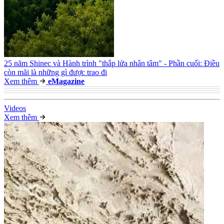
25 năm Shinec và Hành trình "thắp lửa nhân tâm" - Phần cuối: Điều
còn mãi là những gì được trao đi
Xem thêm
e
Magazine
Video
s
Xem thêm