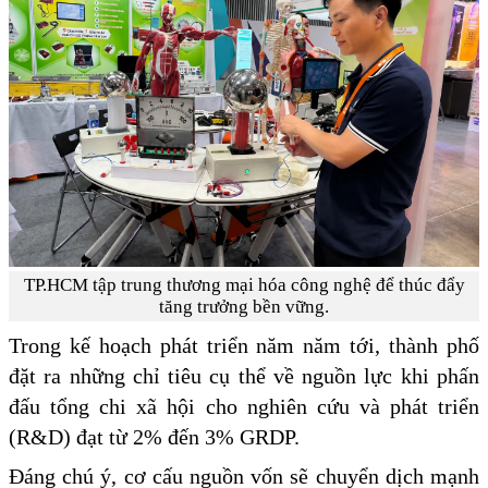
TP.HCM tập trung thương mại hóa công nghệ để thúc đẩy
tăng trưởng bền vững.
Trong kế hoạch phát triển năm năm tới, thành phố
đặt ra những chỉ tiêu cụ thể về nguồn lực khi phấn
đấu tổng chi xã hội cho nghiên cứu và phát triển
(R&D) đạt từ 2% đến 3% GRDP.
Đáng chú ý, cơ cấu nguồn vốn sẽ chuyển dịch mạnh