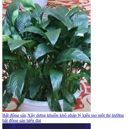
Bất động sản
Xây dựng khuôn khổ pháp lý kiến tạo một thị trường
bất động sản hiện đại