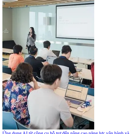
Ứng dụng
AI từ công cụ hỗ trợ đến nâng cao năng lực vận hành và