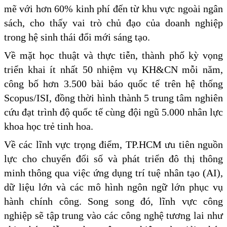
mẽ với hơn 60% kinh phí đến từ khu vực ngoài ngân
sách, cho thấy vai trò chủ đạo của doanh nghiệp
trong hệ sinh thái đổi mới sáng tạo.
Về mặt học thuật và thực tiễn, thành phố kỳ vọng
triển khai ít nhất 50 nhiệm vụ KH&CN mỗi năm,
công bố hơn 3.500 bài báo quốc tế trên hệ thống
Scopus/ISI, đồng thời hình thành 5 trung tâm nghiên
cứu đạt trình độ quốc tế cùng đội ngũ 5.000 nhân lực
khoa học trẻ tinh hoa.
Về các lĩnh vực trọng điểm, TP.HCM ưu tiên nguồn
lực cho chuyển đổi số và phát triển đô thị thông
minh thông qua việc ứng dụng trí tuệ nhân tạo (AI),
dữ liệu lớn và các mô hình ngôn ngữ lớn phục vụ
hành chính công. Song song đó, lĩnh vực công
nghiệp sẽ tập trung vào các công nghệ tương lai như