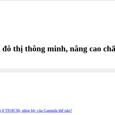
 đô thị thông minh, nâng cao chấ
thị ở TP.HCM, năng lực của Gamuda thế nào?