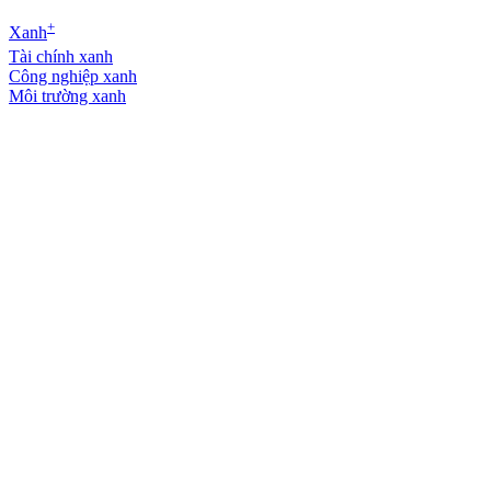
+
Xanh
Tài chính xanh
Công nghiệp xanh
Môi trường xanh