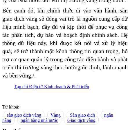
lý của Nhà nước đối với thị trường vàng trong nước.
Bên cạnh đó, khi chính thức đi vào vận hành, sàn
giao dịch vàng sẽ đóng vai trò là nguồn cung cấp dữ
liệu minh bạch, đầy đủ và kịp thời để phục vụ công
tác phân tích, dự báo và hoạch định chính sách. Hệ
thống dữ liệu này, khi được kết nối và xử lý hiệu
quả, sẽ trở thành một kênh thông tin quan trọng, hỗ
trợ cơ quan quản lý trong công tác điều hành và phát
triển thị trường vàng theo hướng ổn định, lành mạnh
và bền vững./.
Tạp chí Điện tử Kinh doanh & Phát triển
Từ khoá:
sàn giao dịch vàng
Vàng
Sàn giao dịch
ngân
hàng
ngân hàng nhà nước
Giao dịch vàng