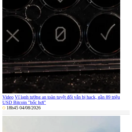
Video
Ví lạnh tưởng an toàn tuyệt đối vẫn bị hack, gần 89 triệu
USD Bitcoin "bốc hơi"
18h45 04/08/2026