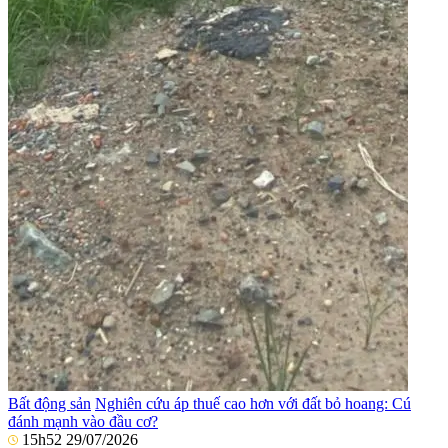
Bất động sản
Nghiên cứu áp thuế cao hơn với đất bỏ hoang: Cú
đánh mạnh vào đầu cơ?
15h52 29/07/2026