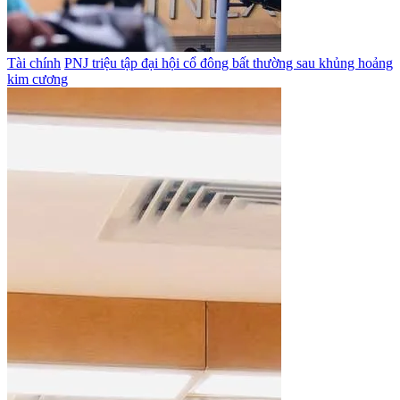
Tài chính
PNJ triệu tập đại hội cổ đông bất thường sau khủng hoảng
kim cương