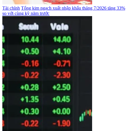
Tài chính
Tổng kim ngạch xuất nhập khẩu tháng 7/2026 tăng 33%
so với cùng kỳ năm trước