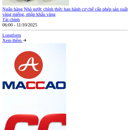
Ngân hàng Nhà nước chính thức ban hành cơ chế cấp phép sản xuất
vàng miếng, nhập khẩu vàng
Tài chính
06:00 - 11/10/2025
Long
f
orm
Xem thêm