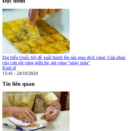
Đọc thêm
Đại biểu Quốc hội đề xuất thành lập sàn giao dịch vàng: Giải pháp
cho cơn sốt vàng giữa lúc giá vàng “nhảy múa”
Kinh tế
15:41 - 24/10/2024
Tin liên quan