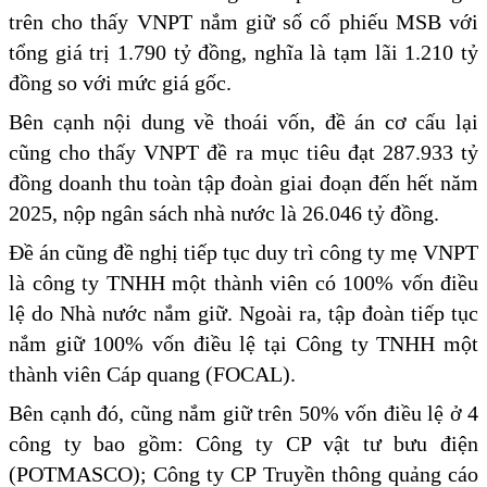
trên cho thấy VNPT nắm giữ số cổ phiếu MSB với
tổng giá trị 1.790 tỷ đồng, nghĩa là tạm lãi 1.210 tỷ
đồng so với mức giá gốc.
Bên cạnh nội dung về thoái vốn, đề án cơ cấu lại
cũng cho thấy VNPT đề ra mục tiêu đạt 287.933 tỷ
đồng doanh thu toàn tập đoàn giai đoạn đến hết năm
2025, nộp ngân sách nhà nước là 26.046 tỷ đồng.
Đề án cũng đề nghị tiếp tục duy trì công ty mẹ VNPT
là công ty TNHH một thành viên có 100% vốn điều
lệ do Nhà nước nắm giữ. Ngoài ra, tập đoàn tiếp tục
nắm giữ 100% vốn điều lệ tại Công ty TNHH một
thành viên Cáp quang (FOCAL).
Bên cạnh đó, cũng nắm giữ trên 50% vốn điều lệ ở 4
công ty bao gồm: Công ty CP vật tư bưu điện
(POTMASCO); Công ty CP Truyền thông quảng cáo