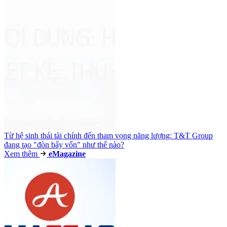
Từ hệ sinh thái tài chính đến tham vọng năng lượng: T&T Group
đang tạo "đòn bẩy vốn" như thế nào?
Xem thêm
e
Magazine