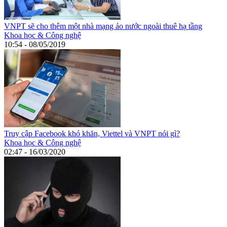
VNPT sẽ cho thêm một nhà mạng ảo nước ngoài thuê hạ tầng
Khoa học & Công nghệ
10:54 - 08/05/2019
Truy cập Facebook khó khăn, Viettel và VNPT nói gì?
Khoa học & Công nghệ
02:47 - 16/03/2020