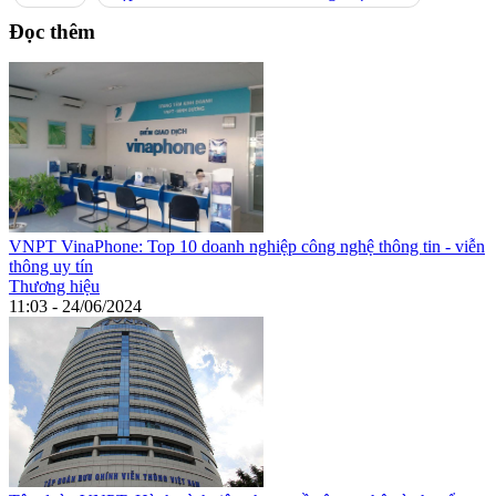
Đọc thêm
VNPT VinaPhone: Top 10 doanh nghiệp công nghệ thông tin - viễn
thông uy tín
Thương hiệu
11:03 - 24/06/2024