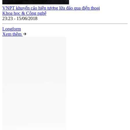
VNPT khuyến cáo hiện tượng lừa đảo qua điện thoại
Khoa học & Công nghệ
23:23 - 15/06/2018
Long
f
orm
Xem thêm