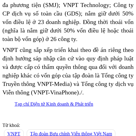
đa phương tiện (SMJ); VNPT Technology; Công ty
CP dịch vụ số toàn cầu (GDS); nắm giữ dưới 50%
vốn điều lệ ở 23 doanh nghiệp. Đồng thời thoái vốn
(nghĩa là nắm giữ dưới 50% vốn điều lệ hoặc thoái
toàn bộ vốn góp) ở 26 công ty.
VNPT cũng sắp xếp triển khai theo đề án riêng theo
định hướng sáp nhập căn cứ vào quy định pháp luật
và được cấp có thẩm quyền thông qua đối với doanh
nghiệp khác có vốn góp của tập đoàn là Tổng công ty
Truyền thông VNPT-Media) và Tổng công ty dịch vụ
Viễn thông (VNPT-VinaPhone)./.
Tạp chí Điện tử Kinh doanh & Phát triển
Từ khoá:
VNPT
Tập đoàn Bưu chính Viễn thông Việt Nam