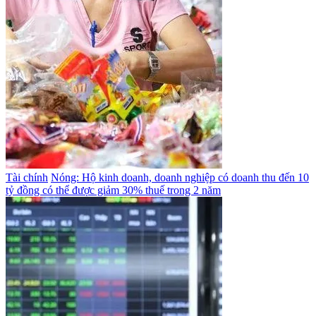
Tài chính
Nóng: Hộ kinh doanh, doanh nghiệp có doanh thu đến 10
tỷ đồng có thể được giảm 30% thuế trong 2 năm