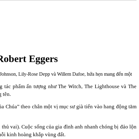
Robert Eggers
r-Johnson, Lily-Rose Depp và Willem Dafoe, hứa hẹn mang đến một
ng tác phẩm ấn tượng như The Witch, The Lighthouse và The
 tên.
của Chúa” theo chân một vị mục sư già tiến vào hang động tăm
 thủ vai). Cuộc sống của gia đình anh nhanh chóng bị đảo lộn
nỗi kinh hoàng khắp vùng đất.