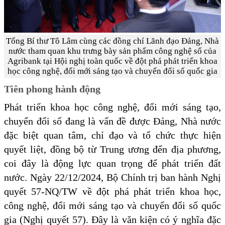
Tổng Bí thư Tô Lâm cùng các đồng chí Lãnh đạo Đảng, Nhà
nước tham quan khu trưng bày sản phẩm công nghệ số của
Agribank tại Hội nghị toàn quốc về đột phá phát triển khoa
học công nghệ, đổi mới sáng tạo và chuyển đổi số quốc gia
Tiên phong hành động
Phát triển khoa học công nghệ, đổi mới sáng tạo,
chuyển đổi số đang là vấn đề được Đảng, Nhà nước
đặc biệt quan tâm, chỉ đạo và tổ chức thực hiện
quyết liệt, đồng bộ từ Trung ương đến địa phương,
coi đây là động lực quan trọng để phát triển đất
nước. Ngày 22/12/2024, Bộ Chính trị ban hành Nghị
quyết 57-NQ/TW về đột phá phát triển khoa học,
công nghệ, đổi mới sáng tạo và chuyển đổi số quốc
gia (Nghị quyết 57). Đây là văn kiện có ý nghĩa đặc