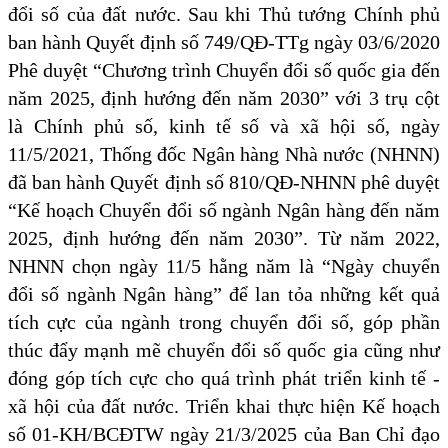
đổi số của đất nước. Sau khi Thủ tướng Chính phủ
ban hành Quyết định số 749/QĐ-TTg ngày 03/6/2020
Phê duyệt “Chương trình Chuyển đổi số quốc gia đến
năm 2025, định hướng đến năm 2030” với 3 trụ cột
là Chính phủ số, kinh tế số và xã hội số, ngày
11/5/2021, Thống đốc Ngân hàng Nhà nước (NHNN)
đã ban hành Quyết định số 810/QĐ-NHNN phê duyệt
“Kế hoạch Chuyển đổi số ngành Ngân hàng đến năm
2025, định hướng đến năm 2030”. Từ năm 2022,
NHNN chọn ngày 11/5 hằng năm là “Ngày chuyển
đổi số ngành Ngân hàng” để lan tỏa những kết quả
tích cực của ngành trong chuyển đổi số, góp phần
thúc đẩy mạnh mẽ chuyển đổi số quốc gia cũng như
đóng góp tích cực cho quá trình phát triển kinh tế -
xã hội của đất nước. Triển khai thực hiện Kế hoạch
số 01-KH/BCĐTW ngày 21/3/2025 của Ban Chỉ đạo