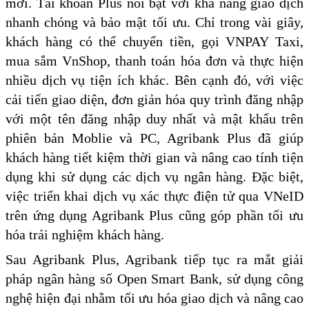
mới. Tài khoản Plus nổi bật với khả năng giao dịch
nhanh chóng và bảo mật tối ưu. Chỉ trong vài giây,
khách hàng có thể chuyển tiền, gọi VNPAY Taxi,
mua sắm VnShop, thanh toán hóa đơn và thực hiện
nhiều dịch vụ tiện ích khác. Bên cạnh đó, với việc
cải tiến giao diện, đơn giản hóa quy trình đăng nhập
với một tên đăng nhập duy nhất và mật khẩu trên
phiên bản Moblie và PC, Agribank Plus đã giúp
khách hàng tiết kiệm thời gian và nâng cao tính tiện
dụng khi sử dụng các dịch vụ ngân hàng. Đặc biệt,
việc triển khai dịch vụ xác thực điện tử qua VNeID
trên ứng dụng Agribank Plus cũng góp phần tối ưu
hóa trải nghiệm khách hàng.
Sau Agribank Plus, Agribank tiếp tục ra mắt giải
pháp ngân hàng số Open Smart Bank, sử dụng công
nghệ hiện đại nhằm tối ưu hóa giao dịch và nâng cao