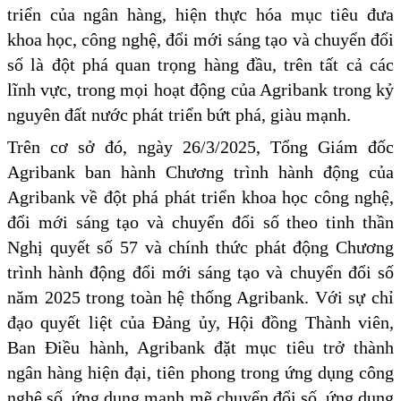
triển của ngân hàng, hiện thực hóa mục tiêu đưa
khoa học, công nghệ, đổi mới sáng tạo và chuyển đổi
số là đột phá quan trọng hàng đầu, trên tất cả các
lĩnh vực, trong mọi hoạt động của Agribank trong kỷ
nguyên đất nước phát triển bứt phá, giàu mạnh.
Trên cơ sở đó, ngày 26/3/2025, Tổng Giám đốc
Agribank ban hành Chương trình hành động của
Agribank về đột phá phát triển khoa học công nghệ,
đổi mới sáng tạo và chuyển đổi số theo tinh thần
Nghị quyết số 57 và chính thức phát động Chương
trình hành động đổi mới sáng tạo và chuyển đổi số
năm 2025 trong toàn hệ thống Agribank. Với sự chỉ
đạo quyết liệt của Đảng ủy, Hội đồng Thành viên,
Ban Điều hành, Agribank đặt mục tiêu trở thành
ngân hàng hiện đại, tiên phong trong ứng dụng công
nghệ số, ứng dụng mạnh mẽ chuyển đổi số, ứng dụng