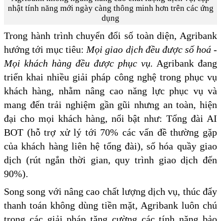
nhật tính năng mới ngày càng thông minh hơn trên các ứng
dụng
Trong hành trình chuyển đổi số toàn diện, Agribank
hướng tới mục tiêu:
Mọi giao dịch đều được số hoá -
Mọi khách hàng đều được phục vụ
.
Agribank đang
triển khai nhiều giải pháp công nghệ trong phục vụ
khách hàng, nhằm nâng cao năng lực phục vụ và
mang đến trải nghiệm gần gũi nhưng an toàn, hiện
đại cho mọi khách hàng, nổi bật như: Tổng đài AI
BOT (hỗ trợ xử lý tới 70% các vấn đề thường gặp
của khách hàng liên hệ tổng đài), số hóa quầy giao
dịch (rút ngắn thời gian, quy trình giao dịch đến
90%).
Song song với nâng cao chất lượng dịch vụ, thúc đẩy
thanh toán không dùng tiền mặt, Agribank luôn chú
trọng các giải pháp tăng cường các tính năng bảo