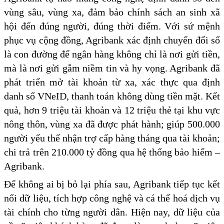
vùng sâu, vùng xa, đảm bảo chính sách an sinh xã
hội đến đúng người, đúng thời điểm. Với sứ mệnh
phục vụ cộng đồng, Agribank xác định chuyển đổi số
là con đường để ngân hàng không chỉ là nơi gửi tiền,
mà là nơi gửi gắm niềm tin và hy vọng. Agribank đã
phát triển mở tài khoản từ xa, xác thực qua định
danh số VNeID, thanh toán không dùng tiền mặt. Kết
quả, hơn 9 triệu tài khoản và 12 triệu thẻ tại khu vực
nông thôn, vùng xa đã được phát hành; giúp 500.000
người yếu thế nhận trợ cấp hàng tháng qua tài khoản;
chi trả trên 210.000 tỷ đồng qua hệ thống bảo hiểm –
Agribank.
Để không ai bị bỏ lại phía sau, Agribank tiếp tục kết
nối dữ liệu, tích hợp công nghệ và cá thể hoá dịch vụ
tài chính cho từng người dân. Hiện nay, dữ liệu của