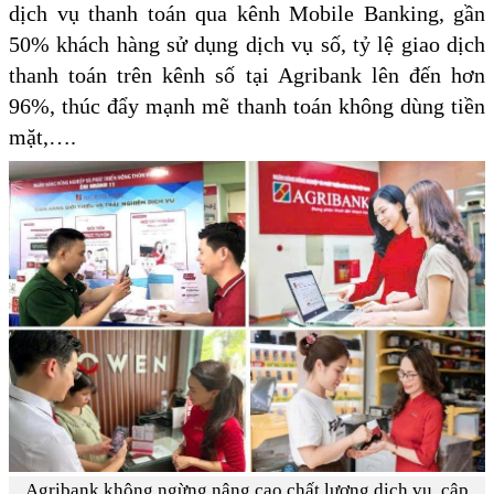
dịch vụ thanh toán qua kênh Mobile Banking, gần
50% khách hàng sử dụng dịch vụ số, tỷ lệ giao dịch
thanh toán trên kênh số tại Agribank lên đến hơn
96%, thúc đẩy mạnh mẽ thanh toán không dùng tiền
mặt,….
Agribank không ngừng nâng cao chất lượng dịch vụ, cập