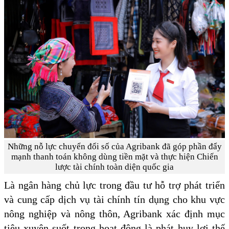
Những nỗ lực chuyển đổi số của Agribank đã góp phần đẩy
mạnh thanh toán không dùng tiền mặt và thực hiện Chiến
lược tài chính toàn diện quốc gia
Là ngân hàng chủ lực trong đầu tư hỗ trợ phát triển
và cung cấp dịch vụ tài chính tín dụng cho khu vực
nông nghiệp và nông thôn, Agribank xác định mục
tiêu xuyên suốt trong hoạt động là phát huy lợi thế