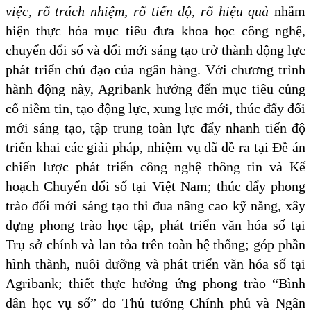
việc, rõ trách nhiệm, rõ tiến độ, rõ hiệu quả
nhằm
hiện thực hóa mục tiêu đưa khoa học công nghệ,
chuyển đổi số và đổi mới sáng tạo trở thành động lực
phát triển chủ đạo của ngân hàng. Với chương trình
hành động này, Agribank hướng đến mục tiêu củng
cố niềm tin, tạo động lực, xung lực mới, thúc đẩy đổi
mới sáng tạo, tập trung toàn lực đẩy nhanh tiến độ
triển khai các giải pháp, nhiệm vụ đã đề ra tại Đề án
chiến lược phát triển công nghệ thông tin và Kế
hoạch Chuyển đổi số tại Việt Nam; thúc đẩy phong
trào đổi mới sáng tạo thi đua nâng cao kỹ năng, xây
dựng phong trào học tập, phát triển văn hóa số tại
Trụ sở chính và lan tỏa trên toàn hệ thống; góp phần
hình thành, nuôi dưỡng và phát triển văn hóa số tại
Agribank; thiết thực hưởng ứng phong trào “Bình
dân học vụ số” do Thủ tướng Chính phủ và Ngân