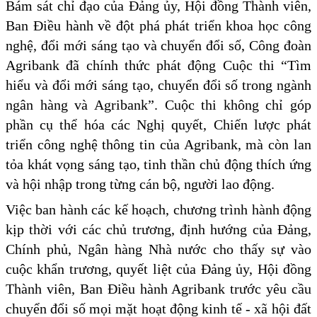
Bám sát chỉ đạo của Đảng ủy, Hội đồng Thành viên,
Ban Điều hành về đột phá phát triển khoa học công
nghệ, đổi mới sáng tạo và chuyển đổi số, Công đoàn
Agribank đã chính thức phát động Cuộc thi “Tìm
hiểu và đổi mới sáng tạo, chuyển đổi số trong ngành
ngân hàng và Agribank”. Cuộc thi không chỉ góp
phần cụ thể hóa các Nghị quyết, Chiến lược phát
triển công nghệ thông tin của Agribank, mà còn lan
tỏa khát vọng sáng tạo, tinh thần chủ động thích ứng
và hội nhập trong từng cán bộ, người lao động.
Việc ban hành các kế hoạch, chương trình hành động
kịp thời với các chủ trương, định hướng của Đảng,
Chính phủ, Ngân hàng Nhà nước cho thấy sự vào
cuộc khẩn trương, quyết liệt của Đảng ủy, Hội đồng
Thành viên, Ban Điều hành Agribank trước yêu cầu
chuyển đổi số mọi mặt hoạt động kinh tế - xã hội đất