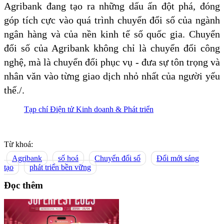
Agribank đang tạo ra những dấu ấn đột phá, đóng
góp tích cực vào quá trình chuyển đổi số của ngành
ngân hàng và của nền kinh tế số quốc gia. Chuyển
đổi số của Agribank không chỉ là chuyển đổi công
nghệ, mà là chuyển đổi phục vụ - đưa sự tôn trọng và
nhân văn vào từng giao dịch nhỏ nhất của người yếu
thế./.
Tạp chí Điện tử Kinh doanh & Phát triển
Từ khoá:
Agribank
số hoá
Chuyển đổi số
Đổi mới sáng
tạo
phát triển bền vững
Đọc thêm