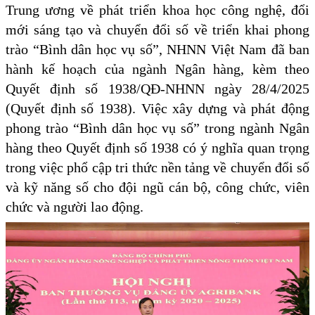
Trung ương về phát triển khoa học công nghệ, đổi
mới sáng tạo và chuyển đổi số về triển khai phong
trào “Bình dân học vụ số”, NHNN Việt Nam đã ban
hành kế hoạch của ngành Ngân hàng, kèm theo
Quyết định số 1938/QĐ-NHNN ngày 28/4/2025
(Quyết định số 1938). Việc xây dựng và phát động
phong trào “Bình dân học vụ số” trong ngành Ngân
hàng theo Quyết định số 1938 có ý nghĩa quan trọng
trong việc phổ cập tri thức nền tảng về chuyển đổi số
và kỹ năng số cho đội ngũ cán bộ, công chức, viên
chức và người lao động.