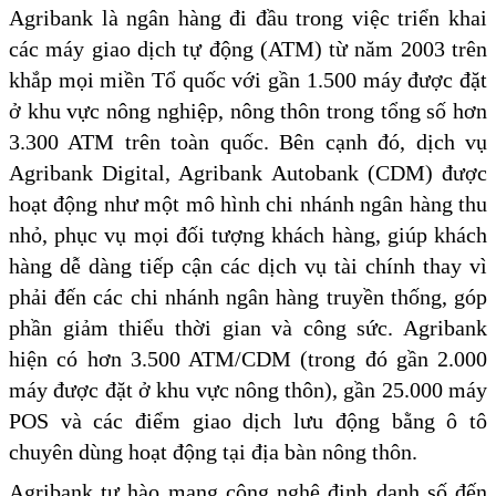
Agribank là ngân hàng đi đầu trong việc triển khai
các máy giao dịch tự động (ATM) từ năm 2003 trên
khắp mọi miền Tổ quốc với gần 1.500 máy được đặt
ở khu vực nông nghiệp, nông thôn trong tổng số hơn
3.300 ATM trên toàn quốc. Bên cạnh đó, dịch vụ
Agribank Digital, Agribank Autobank (CDM) được
hoạt động như một mô hình chi nhánh ngân hàng thu
nhỏ, phục vụ mọi đối tượng khách hàng, giúp khách
hàng dễ dàng tiếp cận các dịch vụ tài chính thay vì
phải đến các chi nhánh ngân hàng truyền thống, góp
phần giảm thiểu thời gian và công sức. Agribank
hiện có hơn 3.500 ATM/CDM (trong đó gần 2.000
máy được đặt ở khu vực nông thôn), gần 25.000 máy
POS và các điểm giao dịch lưu động bằng ô tô
chuyên dùng hoạt động tại địa bàn nông thôn.
Agribank tự hào mang công nghệ định danh số đến