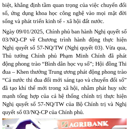
biệt, khẳng định tầm quan trọng của việc chuyển đổi
số, ứng dụng khoa học công nghệ vào mọi mặt đời
sống và phát triển kinh tế - xã hội đất nước.
Ngày 09/01/2025, Chính phủ ban hành Nghị quyết số
03/NQ-CP về Chương trình hành động thực hiện
Nghị quyết số 57-NQ/TW (Nghị quyết 03). Vừa qua,
Thủ tướng Chính phủ Phạm Minh Chính đã phát
động phong trào “Bình dân học vụ số”; Hội đồng Thi
đua – Khen thưởng Trung ương phát động phong trào
“Cả nước thi đua đổi mới sáng tạo và chuyển đổi số”
đã tạo khí thế mới trong xã hội, nhằm phát huy sức
mạnh tổng hợp của cả hệ thống chính trị thực hiện
Nghị quyết số 57-NQ/TW của Bộ Chính trị và Nghị
quyết số 03/NQ-CP của Chính phủ.