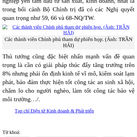
nghiệp yên tâm đầu tư sản xuất, kinh doanh, nhất là
trong bối cảnh Bộ Chính trị đã có các Nghị quyết
quan trọng như 59, 66 và 68-NQ/TW.
Các thành viên Chính phủ tham dự phiên họp. (Ảnh: TRẦN
HẢI)
Thủ tướng cũng đặc biệt nhấn mạnh vấn đề quan
trọng là cần có giải pháp thúc đẩy tăng trưởng trên
8% nhưng phải ổn định kinh tế vĩ mô, kiểm soát lạm
phát, bảo đảm thực hiện tốt công tác an sinh xã hội,
chăm lo cho người nghèo, làm tốt công tác bảo vệ
môi trường…/.
Tạp chí Điện tử Kinh doanh & Phát triển
Từ khoá: