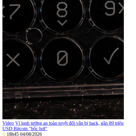
Video
Ví lạnh tưởng an toàn tuyệt đối vẫn bị hack, gần 89 triệu
USD Bitcoin "bốc hơi"
18h45 04/08/2026