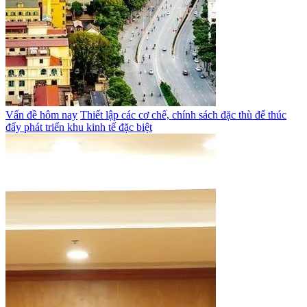
Vấn đề hôm nay
Thiết lập các cơ chế, chính sách đặc thù để thúc
đẩy phát triển khu kinh tế đặc biệt