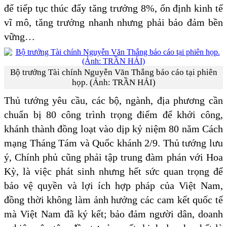
để tiếp tục thúc đẩy tăng trưởng 8%, ổn định kinh tế
vĩ mô, tăng trưởng nhanh nhưng phải bảo đảm bền
vững…
Bộ trưởng Tài chính Nguyễn Văn Thắng báo cáo tại phiên
họp. (Ảnh: TRẦN HẢI)
Thủ tướng yêu cầu, các bộ, ngành, địa phương cần
chuẩn bị 80 công trình trọng điểm để khởi công,
khánh thành đồng loạt vào dịp kỷ niệm 80 năm Cách
mạng Tháng Tám và Quốc khánh 2/9. Thủ tướng lưu
ý, Chính phủ cũng phải tập trung đàm phán với Hoa
Kỳ, là việc phát sinh nhưng hết sức quan trọng để
bảo vệ quyền và lợi ích hợp pháp của Việt Nam,
đồng thời không làm ảnh hưởng các cam kết quốc tế
mà Việt Nam đã ký kết; bảo đảm người dân, doanh