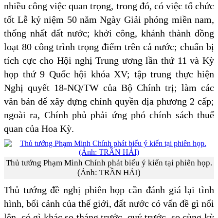
nhiều công việc quan trọng, trong đó, có việc tổ chức
tốt Lễ kỷ niệm 50 năm Ngày Giải phóng miền nam,
thống nhất đất nước; khởi công, khánh thành đồng
loạt 80 công trình trọng điểm trên cả nước; chuẩn bị
tích cực cho Hội nghị Trung ương lần thứ 11 và Kỳ
họp thứ 9 Quốc hội khóa XV; tập trung thực hiện
Nghị quyết 18-NQ/TW của Bộ Chính trị; làm các
văn bản để xây dựng chính quyền địa phương 2 cấp;
ngoài ra, Chính phủ phải ứng phó chính sách thuế
quan của Hoa Kỳ.
Thủ tướng Phạm Minh Chính phát biểu ý kiến tại phiên họp.
(Ảnh: TRẦN HẢI)
Thủ tướng đề nghị phiên họp cần đánh giá lại tình
hình, bối cảnh của thế giới, đất nước có vấn đề gì nổi
lên, có gì khác so tháng trước, quý trước, so cùng kỳ