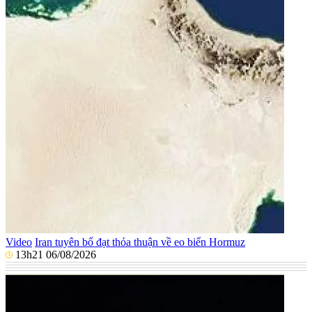
Video
Iran tuyên bố đạt thỏa thuận về eo biển Hormuz
13h21 06/08/2026