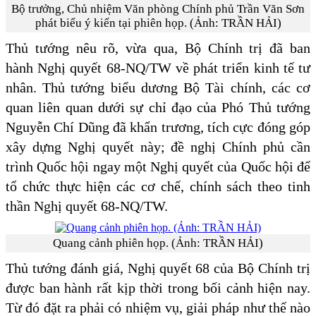
Bộ trưởng, Chủ nhiệm Văn phòng Chính phủ Trần Văn Sơn
phát biểu ý kiến tại phiên họp. (Ảnh: TRẦN HẢI)
Thủ tướng nêu rõ, vừa qua, Bộ Chính trị đã ban
hành Nghị quyết 68-NQ/TW về phát triển kinh tế tư
nhân. Thủ tướng biểu dương Bộ Tài chính, các cơ
quan liên quan dưới sự chỉ đạo của Phó Thủ tướng
Nguyễn Chí Dũng đã khẩn trương, tích cực đóng góp
xây dựng Nghị quyết này; đề nghị Chính phủ cần
trình Quốc hội ngay một Nghị quyết của Quốc hội để
tổ chức thực hiện các cơ chế, chính sách theo tinh
thần Nghị quyết 68-NQ/TW.
Quang cảnh phiên họp. (Ảnh: TRẦN HẢI)
Thủ tướng đánh giá, Nghị quyết 68 của Bộ Chính trị
được ban hành rất kịp thời trong bối cảnh hiện nay.
Từ đó đặt ra phải có nhiệm vụ, giải pháp như thế nào