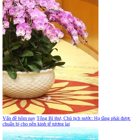
Vấn đề hôm nay
Tổng Bí thư, Chủ tịch nước: Hạ tầng phải được
chuẩn bị cho nền kinh tế tương lai