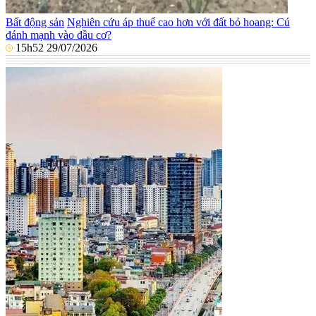
Bất động sản
Nghiên cứu áp thuế cao hơn với đất bỏ hoang: Cú
đánh mạnh vào đầu cơ?
15h52 29/07/2026