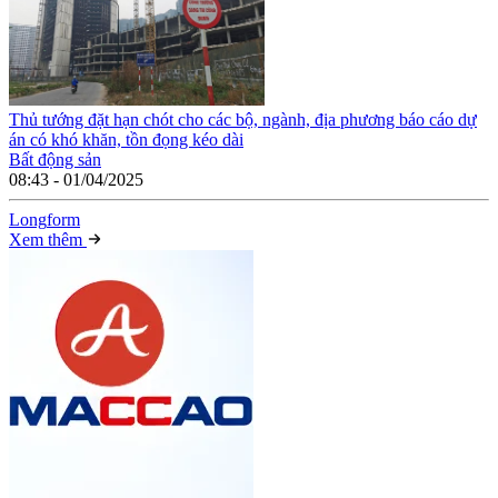
Thủ tướng đặt hạn chót cho các bộ, ngành, địa phương báo cáo dự
án có khó khăn, tồn đọng kéo dài
Bất động sản
08:43 - 01/04/2025
Long
f
orm
Xem thêm