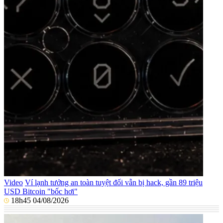
Video
Ví lạnh tưởng an toàn tuyệt đối vẫn bị hack, gần 89 triệu
USD Bitcoin "bốc hơi"
18h45 04/08/2026