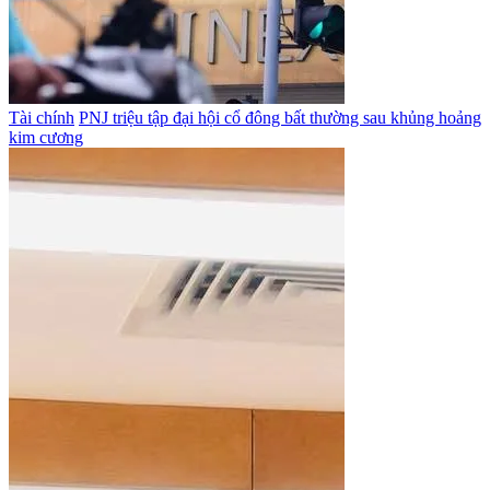
Tài chính
PNJ triệu tập đại hội cổ đông bất thường sau khủng hoảng
kim cương