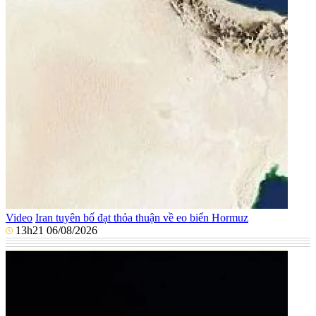
Video
Iran tuyên bố đạt thỏa thuận về eo biển Hormuz
13h21 06/08/2026