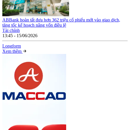
ABBank hoàn tất đưa hơn 362 triệu cổ phiếu mới vào giao dịch,
tăng tốc kế hoạch nâng vốn điều lệ
Tài chính
13:45 - 15/06/2026
Long
f
orm
Xem thêm