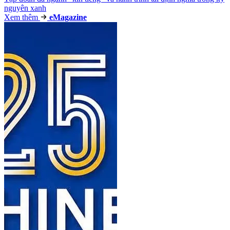
nguyên xanh
Xem thêm
e
Magazine