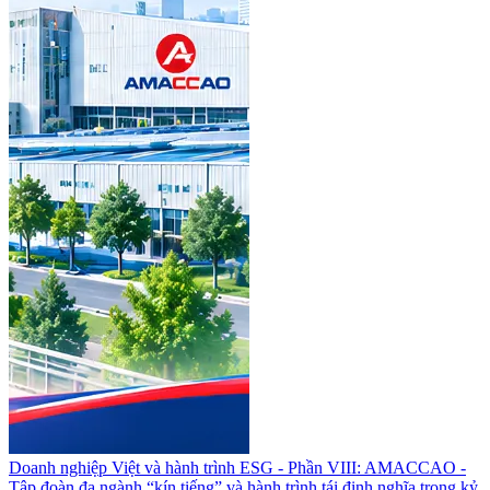
Doanh nghiệp Việt và hành trình ESG - Phần VIII: AMACCAO -
Tập đoàn đa ngành “kín tiếng” và hành trình tái định nghĩa trong kỷ