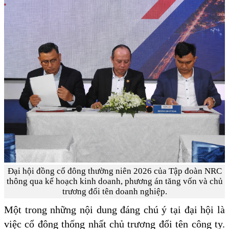
Đại hội đồng cổ đông thường niên 2026 của Tập đoàn NRC
thông qua kế hoạch kinh doanh, phương án tăng vốn và chủ
trương đổi tên doanh nghiệp.
Một trong những nội dung đáng chú ý tại đại hội là
việc cổ đông thống nhất chủ trương đổi tên công ty.