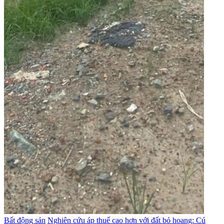
Bất động sản
Nghiên cứu áp thuế cao hơn với đất bỏ hoang: Cú