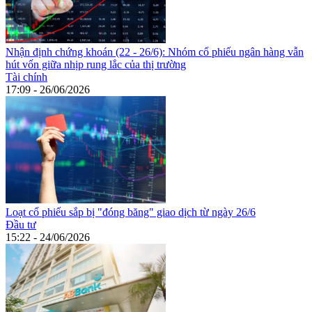
Nhận định chứng khoán (22 - 26/6): Nhóm cổ phiếu ngân hàng vẫn
hút vốn giữa nhịp rung lắc của thị trường
Tài chính
17:09 - 26/06/2026
Loạt cổ phiếu sắp bị "đóng băng" giao dịch từ ngày 26/6
Đầu tư
15:22 - 24/06/2026