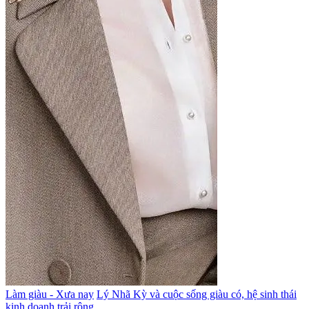
Làm giàu - Xưa nay
Lý Nhã Kỳ và cuộc sống giàu có, hệ sinh thái
kinh doanh trải rộng