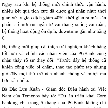
Ngay sau khi hệ thống mới chính thức vận hành,
nhiều kết quả tích cực đã được ghi nhận như: thời
gian xử lý giao dịch giảm 40%; thời gian ra mắt sản
phẩm số mới rút ngắn từ vài tháng xuống vài tuần;
hệ thống hoạt động ổn định, downtime gần như bằng
0.
Hệ thống mới giúp cải thiện trải nghiệm khách hàng
tốt hơn và chính các nhân viên của PGBank cũng
nhận thấy rõ sự thay đổi: “Trước đây hệ thống cũ
khiến công việc bị chậm, thao tác phức tạp nhưng
giờ đây mọi thứ trở nên nhanh chóng và mượt mà
hơn rất nhiều.”
Bà Đào Lưu Xuân - Giám đốc Điều hành tại Việt
Nam của Temenos bày tỏ: “Dự án triển khai Core
banking chỉ trong 5 tháng cuả PGBank không chỉ