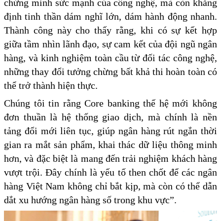
chứng minh sức mạnh của công nghệ, mà còn khẳng
định tinh thần dám nghĩ lớn, dám hành động nhanh.
Thành công này cho thấy rằng, khi có sự kết hợp
giữa tầm nhìn lãnh đạo, sự cam kết của đội ngũ ngân
hàng, và kinh nghiệm toàn cầu từ đối tác công nghệ,
những thay đổi tưởng chừng bất khả thi hoàn toàn có
thể trở thành hiện thực.
Chúng tôi tin rằng Core banking thế hệ mới không
đơn thuần là hệ thống giao dịch, mà chính là nền
tảng đổi mới liên tục, giúp ngân hàng rút ngắn thời
gian ra mắt sản phẩm, khai thác dữ liệu thông minh
hơn, và đặc biệt là mang đến trải nghiệm khách hàng
vượt trội. Đây chính là yếu tố then chốt để các ngân
hàng Việt Nam không chỉ bắt kịp, mà còn có thể dẫn
dắt xu hướng ngân hàng số trong khu vực”.