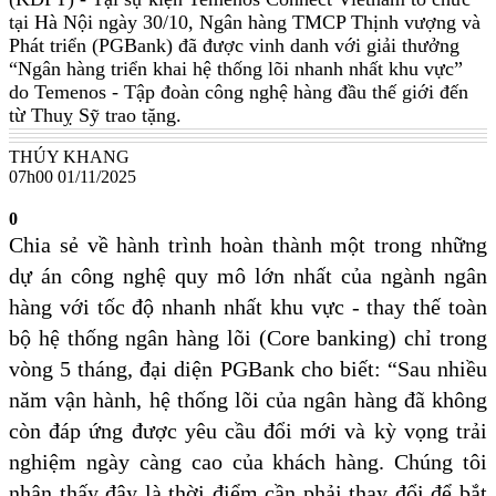
tại Hà Nội ngày 30/10, Ngân hàng TMCP Thịnh vượng và
Phát triển (PGBank) đã được vinh danh với giải thưởng
“Ngân hàng triển khai hệ thống lõi nhanh nhất khu vực”
do Temenos - Tập đoàn công nghệ hàng đầu thế giới đến
từ Thuỵ Sỹ trao tặng.
THÚY KHANG
07h00 01/11/2025
0
Chia sẻ về hành trình hoàn thành một trong những
dự án công nghệ quy mô lớn nhất của ngành ngân
hàng với tốc độ nhanh nhất khu vực - thay thế toàn
bộ hệ thống ngân hàng lõi (Core banking) chỉ trong
vòng 5 tháng, đại diện PGBank cho biết: “Sau nhiều
năm vận hành, hệ thống lõi của ngân hàng đã không
còn đáp ứng được yêu cầu đổi mới và kỳ vọng trải
nghiệm ngày càng cao của khách hàng. Chúng tôi
nhận thấy đây là thời điểm cần phải thay đổi để bắt