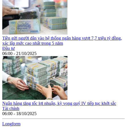
Tiền gửi người dân vào hệ thống ngân hàng vượt 7,7 triệu tỷ đồng,
xác lập mức cao nhất trong 5 năm
Đầu tư
06:00 - 21/10/2025
Ngân hàng tăng tốc lợi nhuận, kỳ vọng quý IV tiếp tục khởi sắc
Tài chính
06:00 - 18/10/2025
Long
f
orm