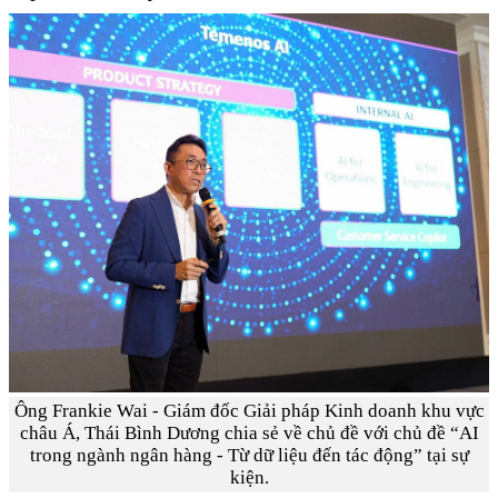
Ông Frankie Wai - Giám đốc Giải pháp Kinh doanh khu vực
châu Á, Thái Bình Dương chia sẻ về chủ đề với chủ đề “AI
trong ngành ngân hàng - Từ dữ liệu đến tác động” tại sự
kiện.