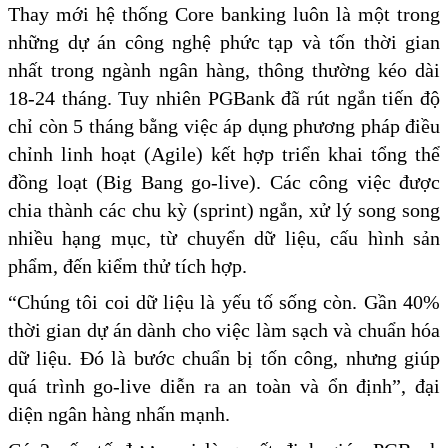
Thay mới hệ thống Core banking luôn là một trong
những dự án công nghệ phức tạp và tốn thời gian
nhất trong ngành ngân hàng, thông thường kéo dài
18-24 tháng. Tuy nhiên PGBank đã rút ngắn tiến độ
chỉ còn 5 tháng bằng việc áp dụng phương pháp điều
chỉnh linh hoạt (Agile) kết hợp triển khai tổng thể
đồng loạt (Big Bang go-live). Các công việc được
chia thành các chu kỳ (sprint) ngắn, xử lý song song
nhiều hạng mục, từ chuyển dữ liệu, cấu hình sản
phẩm, đến kiểm thử tích hợp.
“Chúng tôi coi dữ liệu là yếu tố sống còn. Gần 40%
thời gian dự án dành cho việc làm sạch và chuẩn hóa
dữ liệu. Đó là bước chuẩn bị tốn công, nhưng giúp
quá trình go-live diễn ra an toàn và ổn định”, đại
diện ngân hàng nhấn mạnh.