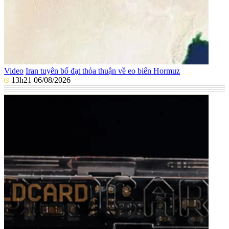
Video
Iran tuyên bố đạt thỏa thuận về eo biển Hormuz
13h21 06/08/2026