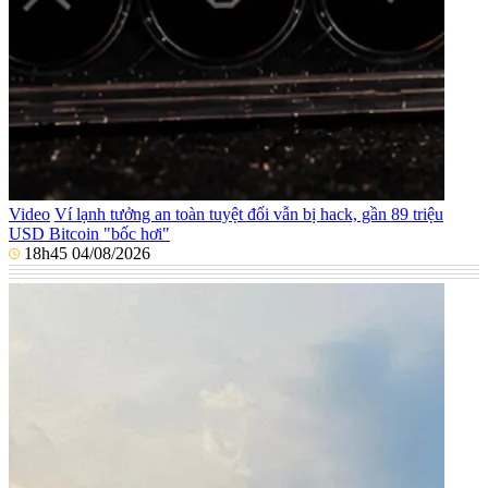
Video
Ví lạnh tưởng an toàn tuyệt đối vẫn bị hack, gần 89 triệu
USD Bitcoin "bốc hơi"
18h45 04/08/2026