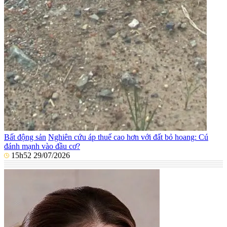
Bất động sản
Nghiên cứu áp thuế cao hơn với đất bỏ hoang: Cú
đánh mạnh vào đầu cơ?
15h52 29/07/2026