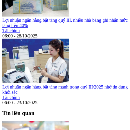
Lợi nhuận ngân hàng bật tăng quý III, nhiều nhà băng ghi nhận mức
tăng trên 40%
Tài chính
06:00 - 28/10/2025
Lợi nhuận ngân hàng bật tăng mạnh trong quý III/2025 nhờ tín dụng
khởi sắc
Tài chính
06:00 - 23/10/2025
Tin liên quan