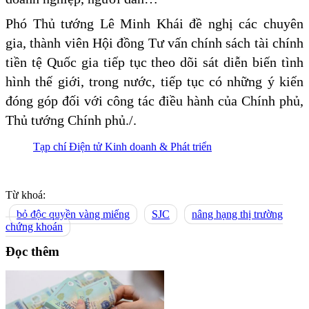
Phó Thủ tướng Lê Minh Khái đề nghị các chuyên
gia, thành viên Hội đồng Tư vấn chính sách tài chính
tiền tệ Quốc gia tiếp tục theo dõi sát diễn biến tình
hình thế giới, trong nước, tiếp tục có những ý kiến
đóng góp đối với công tác điều hành của Chính phủ,
Thủ tướng Chính phủ./.
Tạp chí Điện tử Kinh doanh & Phát triển
Từ khoá:
bỏ độc quyền vàng miếng
SJC
nâng hạng thị trường
chứng khoán
Đọc thêm