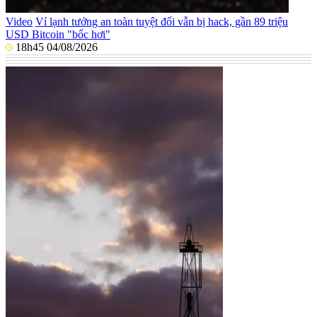
Video
Ví lạnh tưởng an toàn tuyệt đối vẫn bị hack, gần 89 triệu
USD Bitcoin "bốc hơi"
18h45 04/08/2026