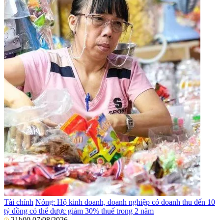
Tài chính
Nóng: Hộ kinh doanh, doanh nghiệp có doanh thu đến 10
tỷ đồng có thể được giảm 30% thuế trong 2 năm
21h00 07/08/2026