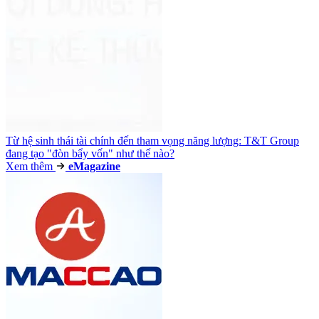
Từ hệ sinh thái tài chính đến tham vọng năng lượng: T&T Group
đang tạo "đòn bẩy vốn" như thế nào?
Xem thêm
e
Magazine