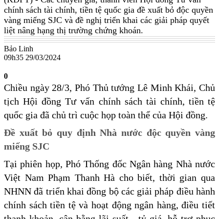
chính sách tài chính, tiền tệ quốc gia đề xuất bỏ độc quyền
vàng miếng SJC và đề nghị triển khai các giải pháp quyết
liệt nâng hạng thị trường chứng khoán.
Bảo Linh
09h35 29/03/2024
0
Chiều ngày 28/3, Phó Thủ tướng Lê Minh Khái, Chủ
tịch Hội đồng Tư vấn chính sách tài chính, tiền tệ
quốc gia đã chủ trì cuộc họp toàn thể của Hội đồng.
Đề xuất bỏ quy định Nhà nước độc quyền vàng
miếng SJC
Tại phiên họp, Phó Thống đốc Ngân hàng Nhà nước
Việt Nam Phạm Thanh Hà cho biết, thời gian qua
NHNN đã triển khai đồng bộ các giải pháp điều hành
chính sách tiền tệ và hoạt động ngân hàng, điều tiết
thanh khoản, cân bằng lãi suất - tỷ giá, hỗ trợ phục