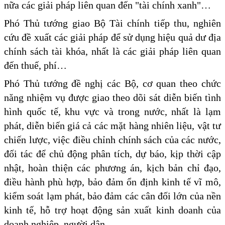
nữa các giải pháp liên quan đến "tài chính xanh"…
Phó Thủ tướng giao Bộ Tài chính tiếp thu, nghiên
cứu đề xuất các giải pháp để sử dụng hiệu quả dư địa
chính sách tài khóa, nhất là các giải pháp liên quan
đến thuế, phí…
Phó Thủ tướng đề nghị các Bộ, cơ quan theo chức
năng nhiệm vụ được giao theo dõi sát diễn biến tình
hình quốc tế, khu vực và trong nước, nhất là lạm
phát, diễn biến giá cả các mặt hàng nhiên liệu, vật tư
chiến lược, việc điều chỉnh chính sách của các nước,
đối tác để chủ động phân tích, dự báo, kịp thời cập
nhật, hoàn thiện các phương án, kịch bản chỉ đạo,
điều hành phù hợp, bảo đảm ổn định kinh tế vĩ mô,
kiểm soát lạm phát, bảo đảm các cân đối lớn của nền
kinh tế, hỗ trợ hoạt động sản xuất kinh doanh của
doanh nghiệp, người dân…