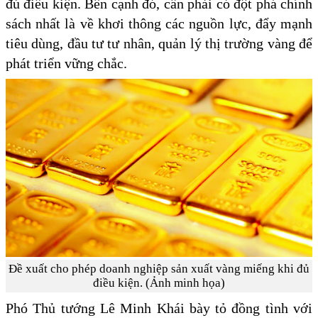
đủ điều kiện. Bên cạnh đó, cần phải có đột phá chính
sách nhất là về khơi thông các nguồn lực, đẩy mạnh
tiêu dùng, đầu tư tư nhân, quản lý thị trường vàng để
phát triển vững chắc.
Đề xuất cho phép doanh nghiệp sản xuất vàng miếng khi đủ
điều kiện. (Ảnh minh họa)
Phó Thủ tướng Lê Minh Khái bày tỏ đồng tình với