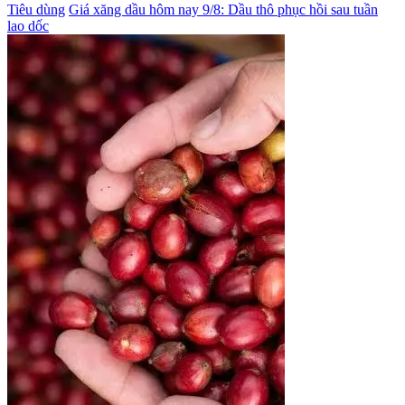
Tiêu dùng
Giá xăng dầu hôm nay 9/8: Dầu thô phục hồi sau tuần
lao dốc