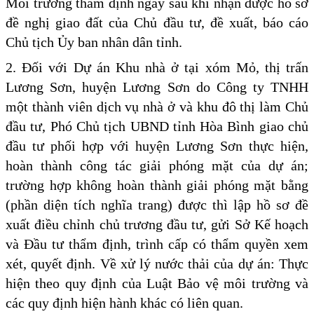
Môi trường thẩm định ngay sau khi nhận được hồ sơ
đề nghị giao đất của Chủ đầu tư, đề xuất, báo cáo
Chủ tịch Ủy ban nhân dân tỉnh.
2. Đối với Dự án Khu nhà ở tại xóm Mỏ, thị trấn
Lương Sơn, huyện Lương Sơn do Công ty TNHH
một thành viên dịch vụ nhà ở và khu đô thị làm Chủ
đầu tư, Phó Chủ tịch UBND tỉnh Hòa Bình giao chủ
đầu tư phối hợp với huyện Lương Sơn thực hiện,
hoàn thành công tác giải phóng mặt của dự án;
trường hợp không hoàn thành giải phóng mặt bằng
(phần diện tích nghĩa trang) được thì lập hồ sơ đề
xuất điều chỉnh chủ trương đầu tư, gửi Sở Kế hoạch
và Đầu tư thẩm định, trình cấp có thẩm quyền xem
xét, quyết định. Về xử lý nước thải của dự án: Thực
hiện theo quy định của Luật Bảo vệ môi trường và
các quy định hiện hành khác có liên quan.