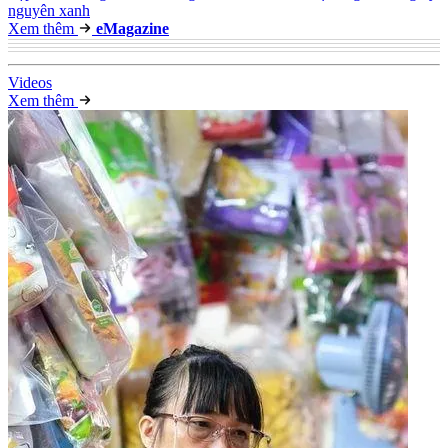
nguyên xanh
Xem thêm
e
Magazine
Video
s
Xem thêm