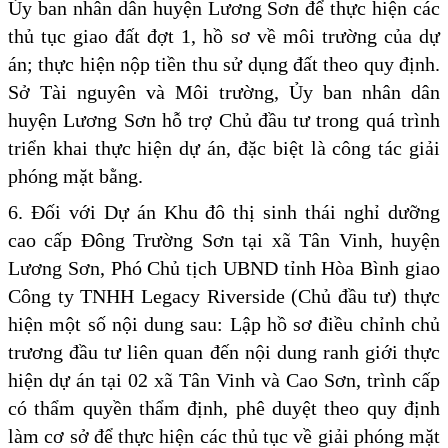
Ủy ban nhân dân huyện Lương Sơn để thực hiện các
thủ tục giao đất đợt 1, hồ sơ về môi trường của dự
án; thực hiện nộp tiền thu sử dụng đất theo quy định.
Sở Tài nguyên và Môi trường, Ủy ban nhân dân
huyện Lương Sơn hỗ trợ Chủ đầu tư trong quá trình
triển khai thực hiện dự án, đặc biệt là công tác giải
phóng mặt bằng.
6. Đối với Dự án Khu đô thị sinh thái nghỉ dưỡng
cao cấp Đông Trường Sơn tại xã Tân Vinh, huyện
Lương Sơn, Phó Chủ tịch UBND tỉnh Hòa Bình giao
Công ty TNHH Legacy Riverside (Chủ đầu tư) thực
hiện một số nội dung sau: Lập hồ sơ điều chỉnh chủ
trương đầu tư liên quan đến nội dung ranh giới thực
hiện dự án tại 02 xã Tân Vinh và Cao Sơn, trình cấp
có thẩm quyền thẩm định, phê duyệt theo quy định
làm cơ sở để thực hiện các thủ tục về giải phóng mặt