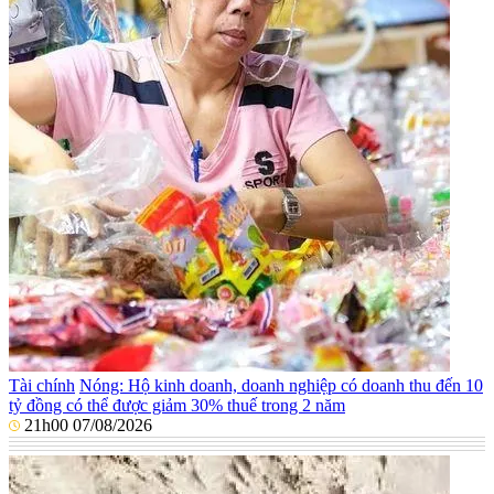
Tài chính
Nóng: Hộ kinh doanh, doanh nghiệp có doanh thu đến 10
tỷ đồng có thể được giảm 30% thuế trong 2 năm
21h00 07/08/2026