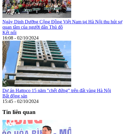
Ngày Dinh Dưỡng Cộng Đồng Việt Nam tại Hà Nội thu hút sự
quan tâm của người dân Thủ đô
Kết nối
16:08 - 02/10/2024
Dự án Hattoco 15 năm "chết đứng" trên đất vàng Hà Nội
Bất động sản
15:45 - 02/10/2024
Tin liên quan