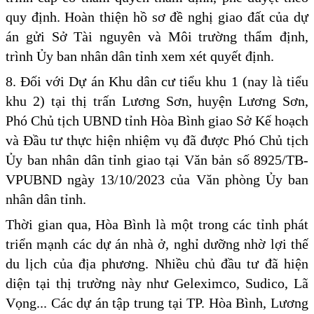
quy định. Hoàn thiện hồ sơ đề nghị giao đất của dự
án gửi Sở Tài nguyên và Môi trường thẩm định,
trình Ủy ban nhân dân tỉnh xem xét quyết định.
8. Đối với Dự án Khu dân cư tiểu khu 1 (nay là tiểu
khu 2) tại thị trấn Lương Sơn, huyện Lương Sơn,
Phó Chủ tịch UBND tỉnh Hòa Bình giao Sở Kế hoạch
và Đầu tư thực hiện nhiệm vụ đã được Phó Chủ tịch
Ủy ban nhân dân tỉnh giao tại Văn bản số 8925/TB-
VPUBND ngày 13/10/2023 của Văn phòng Ủy ban
nhân dân tỉnh.
Thời gian qua, Hòa Bình là một trong các tỉnh phát
triển mạnh các dự án nhà ở, nghỉ dưỡng nhờ lợi thế
du lịch của địa phương. Nhiều chủ đầu tư đã hiện
diện tại thị trường này như Geleximco, Sudico, Lã
Vọng... Các dự án tập trung tại TP. Hòa Bình, Lương