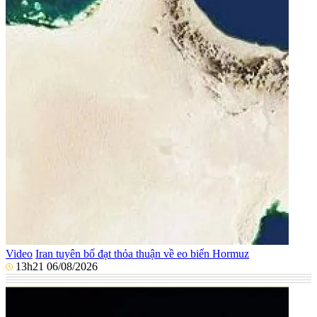
Video
Iran tuyên bố đạt thỏa thuận về eo biển Hormuz
13h21 06/08/2026