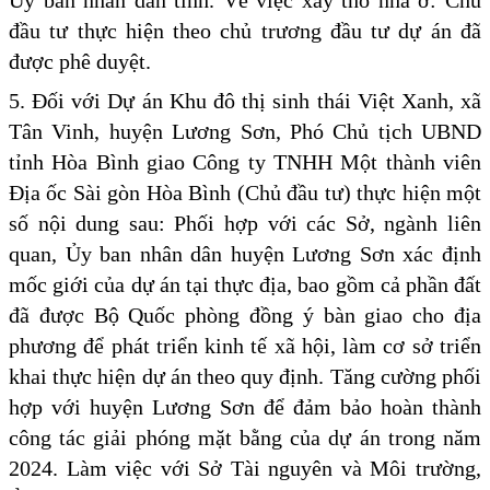
Ủy ban nhân dân tỉnh. Về việc xây thô nhà ở: Chủ
đầu tư thực hiện theo chủ trương đầu tư dự án đã
được phê duyệt.
5. Đối với Dự án Khu đô thị sinh thái Việt Xanh, xã
Tân Vinh, huyện Lương Sơn, Phó Chủ tịch UBND
tỉnh Hòa Bình giao Công ty TNHH Một thành viên
Địa ốc Sài gòn Hòa Bình (Chủ đầu tư) thực hiện một
số nội dung sau: Phối hợp với các Sở, ngành liên
quan, Ủy ban nhân dân huyện Lương Sơn xác định
mốc giới của dự án tại thực địa, bao gồm cả phần đất
đã được Bộ Quốc phòng đồng ý bàn giao cho địa
phương để phát triển kinh tế xã hội, làm cơ sở triển
khai thực hiện dự án theo quy định. Tăng cường phối
hợp với huyện Lương Sơn để đảm bảo hoàn thành
công tác giải phóng mặt bằng của dự án trong năm
2024. Làm việc với Sở Tài nguyên và Môi trường,