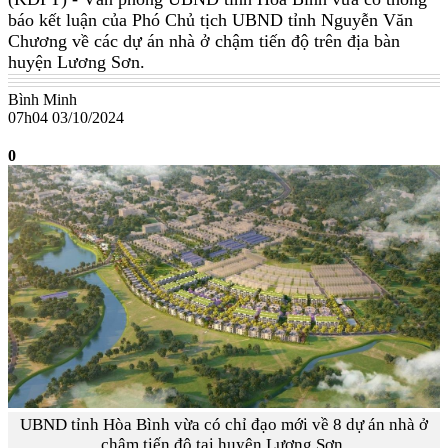
báo kết luận của Phó Chủ tịch UBND tỉnh Nguyễn Văn
Chương về các dự án nhà ở chậm tiến độ trên địa bàn
huyện Lương Sơn.
Bình Minh
07h04 03/10/2024
0
UBND tỉnh Hòa Bình vừa có chỉ đạo mới về 8 dự án nhà ở
chậm tiến độ tại huyện Lương Sơn.