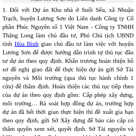
1. Đối với Dự án Khu nhà ở Suối Sếu, xã Nhuận
Trạch, huyện Lương Sơn do Liên danh Công ty Cổ
phần Phúc Nguyên số 1 Việt Nam - Công ty TNHH
Thăng Long làm chủ đầu tư, Phó Chủ tịch UBND
tỉnh
Hòa Bình
giao chủ đầu tư làm việc với huyện
Lương Sơn để được hướng dẫn trình tự thủ tục đầu
tư dự án theo quy định. Khẩn trương hoàn thiện hồ
sơ đề nghị giao đất để thực hiện dự án gửi Sở Tài
nguyên và Môi trường (qua thủ tục hành chính 1
cửa) để thẩm định. Hoàn thiện các thủ tục tiếp theo
của dự án theo quy định gồm: Cấp phép xây dựng,
môi trường… Rà soát hợp đồng dự án, trường hợp
dự án đã hết thời gian thực hiện thì đề xuất gia hạn
theo quy định, gửi Sở Xây dựng để báo cáo cấp có
thẩm quyền xem xét, quyết định. Sở Tài nguyên và