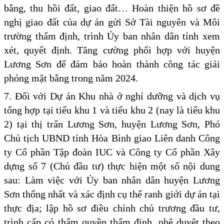
bằng, thu hồi đất, giao đất… Hoàn thiện hồ sơ đề
nghị giao đất của dự án gửi Sở Tài nguyên và Môi
trường thẩm định, trình Ủy ban nhân dân tỉnh xem
xét, quyết định. Tăng cường phối hợp với huyện
Lương Sơn để đảm bảo hoàn thành công tác giải
phóng mặt bằng trong năm 2024.
7. Đối với Dự án Khu nhà ở nghỉ dưỡng và dịch vụ
tổng hợp tại tiểu khu 1 và tiểu khu 2 (nay là tiểu khu
2) tại thị trấn Lương Sơn, huyện Lương Sơn, Phó
Chủ tịch UBND tỉnh Hòa Bình giao Liên danh Công
ty Cổ phần Tập đoàn IUC và Công ty Cổ phần Xây
dựng số 7 (Chủ đầu tư) thực hiện một số nội dung
sau: Làm việc với Ủy ban nhân dân huyện Lương
Sơn thống nhất và xác định cụ thể ranh giới dự án tại
thực địa; lập hồ sơ điều chỉnh chủ trương đầu tư,
trình cấp có thẩm quyền thẩm định, phê duyệt theo