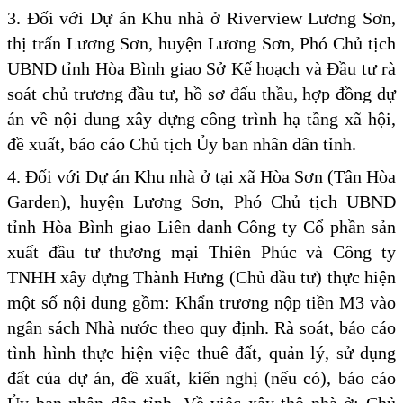
3. Đối với Dự án Khu nhà ở Riverview Lương Sơn,
thị trấn Lương Sơn, huyện Lương Sơn, Phó Chủ tịch
UBND tỉnh Hòa Bình giao Sở Kế hoạch và Đầu tư rà
soát chủ trương đầu tư, hồ sơ đấu thầu, hợp đồng dự
án về nội dung xây dựng công trình hạ tầng xã hội,
đề xuất, báo cáo Chủ tịch Ủy ban nhân dân tỉnh.
4. Đối với Dự án Khu nhà ở tại xã Hòa Sơn (Tân Hòa
Garden), huyện Lương Sơn, Phó Chủ tịch UBND
tỉnh Hòa Bình giao Liên danh Công ty Cổ phần sản
xuất đầu tư thương mại Thiên Phúc và Công ty
TNHH xây dựng Thành Hưng (Chủ đầu tư) thực hiện
một số nội dung gồm: Khẩn trương nộp tiền M3 vào
ngân sách Nhà nước theo quy định. Rà soát, báo cáo
tình hình thực hiện việc thuê đất, quản lý, sử dụng
đất của dự án, đề xuất, kiến nghị (nếu có), báo cáo