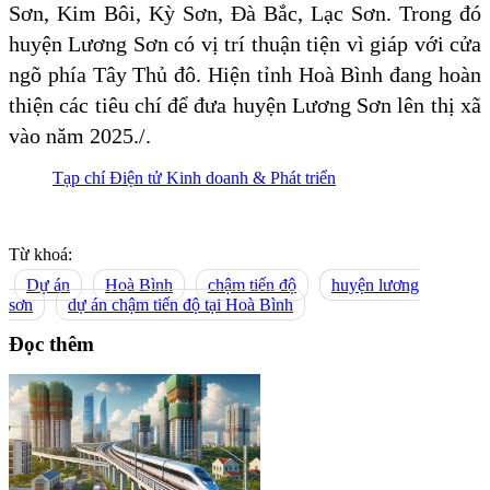
Sơn, Kim Bôi, Kỳ Sơn, Đà Bắc, Lạc Sơn. Trong đó
huyện Lương Sơn có vị trí thuận tiện vì giáp với cửa
ngõ phía Tây Thủ đô. Hiện tỉnh Hoà Bình đang hoàn
thiện các tiêu chí để đưa huyện Lương Sơn lên thị xã
vào năm 2025./.
Tạp chí Điện tử Kinh doanh & Phát triển
Từ khoá:
Dự án
Hoà Bình
chậm tiến độ
huyện lương
sơn
dự án chậm tiến độ tại Hoà Bình
Đọc thêm