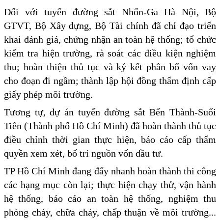
Đối với tuyến đường sắt Nhổn-Ga Hà Nội, Bộ
GTVT, Bộ Xây dựng, Bộ Tài chính đã chỉ đạo triển
khai đánh giá, chứng nhận an toàn hệ thống; tổ chức
kiểm tra hiện trường, rà soát các điều kiện nghiệm
thu; hoàn thiện thủ tục và ký kết phân bổ vốn vay
cho đoạn đi ngầm; thành lập hội đồng thẩm định cấp
giấy phép môi trường.
Tương tự, dự án tuyến đường sắt Bến Thành-Suối
Tiên (Thành phố Hồ Chí Minh) đã hoàn thành thủ tục
điều chỉnh thời gian thực hiện, báo cáo cấp thẩm
quyền xem xét, bố trí nguồn vốn đầu tư.
TP Hồ Chí Minh đang đẩy nhanh hoàn thành thi công
các hạng mục còn lại; thực hiện chạy thử, vận hành
hệ thống, báo cáo an toàn hệ thống, nghiệm thu
phòng cháy, chữa cháy, chấp thuận về môi trường...