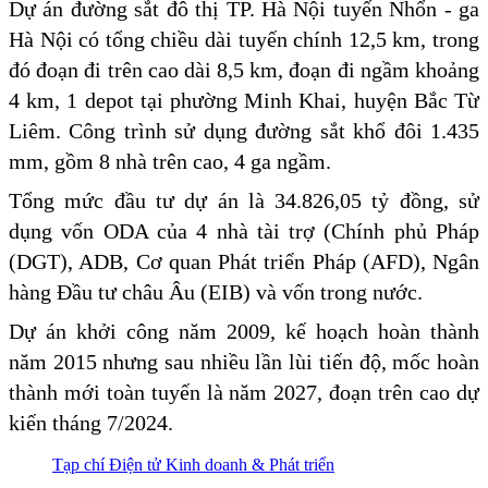
Dự án đường sắt đô thị TP. Hà Nội tuyến Nhổn - ga
Hà Nội có tổng chiều dài tuyến chính 12,5 km, trong
đó đoạn đi trên cao dài 8,5 km, đoạn đi ngầm khoảng
4 km, 1 depot tại phường Minh Khai, huyện Bắc Từ
Liêm. Công trình sử dụng đường sắt khổ đôi 1.435
mm, gồm 8 nhà trên cao, 4 ga ngầm.
Tổng mức đầu tư dự án là 34.826,05 tỷ đồng, sử
dụng vốn ODA của 4 nhà tài trợ (Chính phủ Pháp
(DGT), ADB, Cơ quan Phát triển Pháp (AFD), Ngân
hàng Đầu tư châu Âu (EIB) và vốn trong nước.
Dự án khởi công năm 2009, kế hoạch hoàn thành
năm 2015 nhưng sau nhiều lần lùi tiến độ, mốc hoàn
thành mới toàn tuyến là năm 2027, đoạn trên cao dự
kiến tháng 7/2024.
Tạp chí Điện tử Kinh doanh & Phát triển