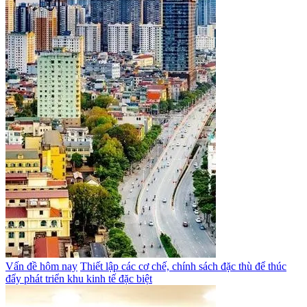
Vấn đề hôm nay
Thiết lập các cơ chế, chính sách đặc thù để thúc
đẩy phát triển khu kinh tế đặc biệt