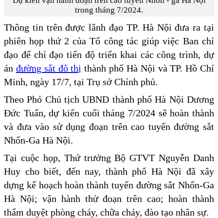
Dự kiến vận hành đoạn trên cao tuyến Nhổn - ga Hà Nội
trong tháng 7/2024.
Thông tin trên được lãnh đạo TP. Hà Nội đưa ra tại
phiên họp thứ 2 của Tổ công tác giúp việc Ban chỉ
đạo để chỉ đạo tiến độ triển khai các công trình, dự
án
đường sắt đô thị
thành phố Hà Nội và TP. Hồ Chí
Minh, ngày 17/7, tại Trụ sở Chính phủ.
Theo Phó Chủ tịch UBND thành phố Hà Nội Dương
Đức Tuấn, dự kiến cuối tháng 7/2024 sẽ hoàn thành
và đưa vào sử dụng đoạn trên cao tuyến đường sắt
Nhổn-Ga Hà Nội.
Tại cuộc họp, Thứ trưởng Bộ GTVT Nguyễn Danh
Huy cho biết, đến nay, thành phố Hà Nội đã xây
dựng kế hoạch hoàn thành tuyến đường sắt Nhổn-Ga
Hà Nội; vận hành thử đoạn trên cao; hoàn thành
thẩm duyệt phòng cháy, chữa cháy, đào tạo nhân sự.