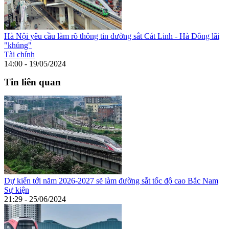
Hà Nội yêu cầu làm rõ thông tin đường sắt Cát Linh - Hà Đông lãi
"khủng"
Tài chính
14:00 - 19/05/2024
Tin liên quan
Dự kiến tới năm 2026-2027 sẽ làm đường sắt tốc độ cao Bắc Nam
Sự kiện
21:29 - 25/06/2024