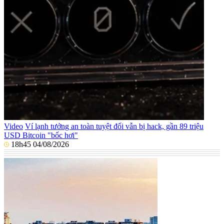
Video
Ví lạnh tưởng an toàn tuyệt đối vẫn bị hack, gần 89 triệu
USD Bitcoin "bốc hơi"
18h45 04/08/2026