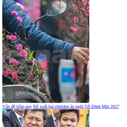
Vấn đề hôm nay
Đề xuất hai phương án nghỉ Tết Đinh Mùi 2027