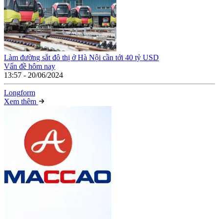
Làm đường sắt đô thị ở Hà Nội cần tới 40 tỷ USD
Vấn đề hôm nay
13:57 - 20/06/2024
Long
f
orm
Xem thêm