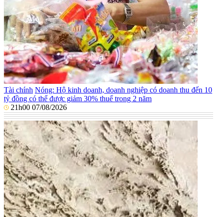
Tài chính
Nóng: Hộ kinh doanh, doanh nghiệp có doanh thu đến 10
tỷ đồng có thể được giảm 30% thuế trong 2 năm
21h00 07/08/2026