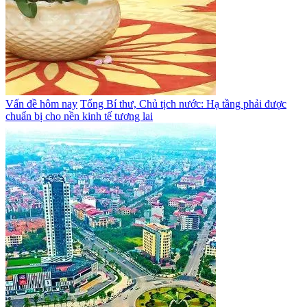
Vấn đề hôm nay
Tổng Bí thư, Chủ tịch nước: Hạ tầng phải được
chuẩn bị cho nền kinh tế tương lai