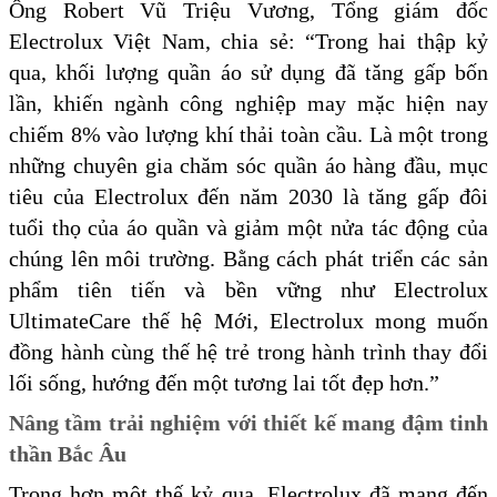
Ông Robert Vũ Triệu Vương, Tổng giám đốc
Electrolux Việt Nam, chia sẻ: “Trong hai thập kỷ
qua, khối lượng quần áo sử dụng đã tăng gấp bốn
lần, khiến ngành công nghiệp may mặc hiện nay
chiếm 8% vào lượng khí thải toàn cầu. Là một trong
những chuyên gia chăm sóc quần áo hàng đầu, mục
tiêu của Electrolux đến năm 2030 là tăng gấp đôi
tuổi thọ của áo quần và giảm một nửa tác động của
chúng lên môi trường. Bằng cách phát triển các sản
phẩm tiên tiến và bền vững như Electrolux
UltimateCare thế hệ Mới, Electrolux mong muốn
đồng hành cùng thế hệ trẻ trong hành trình thay đổi
lối sống, hướng đến một tương lai tốt đẹp hơn.”
Nâng tầm trải nghiệm với thiết kế mang đậm tinh
thần Bắc Âu
Trong hơn một thế kỷ qua, Electrolux đã mang đến