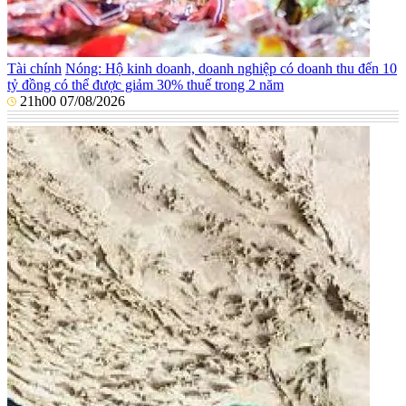
Tài chính
Nóng: Hộ kinh doanh, doanh nghiệp có doanh thu đến 10
tỷ đồng có thể được giảm 30% thuế trong 2 năm
21h00 07/08/2026