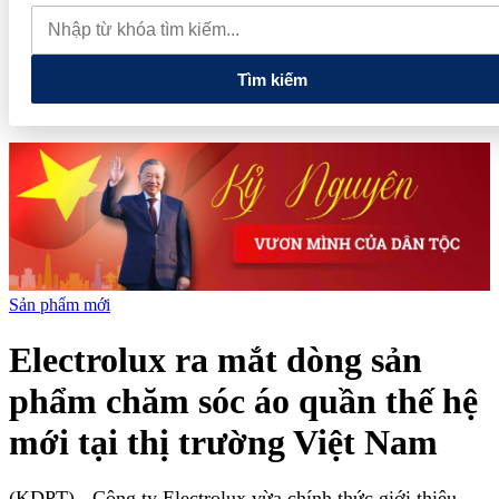
thăm Australia và New Zealand
Quốc hội tiếp tục thảo luận về
hai dự án luật liên quan đến lĩnh vực tài chính, ngân hàng
Tìm kiếm
Sản phẩm mới
Electrolux ra mắt dòng sản
phẩm chăm sóc áo quần thế hệ
mới tại thị trường Việt Nam
(KDPT)
- Công ty Electrolux vừa chính thức giới thiệu