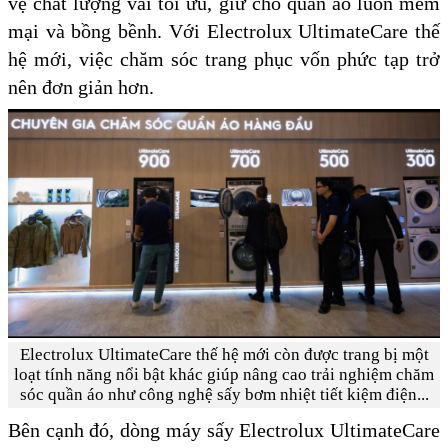
vệ chất lượng vải tối ưu, giữ cho quần áo luôn mềm
mại và bồng bềnh. Với Electrolux UltimateCare thế
hệ mới, việc chăm sóc trang phục vốn phức tạp trở
nên đơn giản hơn.
Electrolux UltimateCare thế hệ mới còn được trang bị một
loạt tính năng nổi bật khác giúp nâng cao trải nghiệm chăm
sóc quần áo như công nghệ sấy bơm nhiệt tiết kiệm điện...
Bên cạnh đó, dòng máy sấy Electrolux UltimateCare