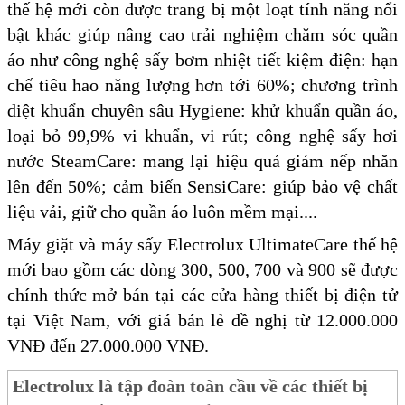
thế hệ mới còn được trang bị một loạt tính năng nổi
bật khác giúp nâng cao trải nghiệm chăm sóc quần
áo như công nghệ sấy bơm nhiệt tiết kiệm điện: hạn
chế tiêu hao năng lượng hơn tới 60%; chương trình
diệt khuẩn chuyên sâu Hygiene: khử khuẩn quần áo,
loại bỏ 99,9% vi khuẩn, vi rút; công nghệ sấy hơi
nước SteamCare: mang lại hiệu quả giảm nếp nhăn
lên đến 50%; cảm biến SensiCare: giúp bảo vệ chất
liệu vải, giữ cho quần áo luôn mềm mại....
Máy giặt và máy sấy Electrolux UltimateCare thế hệ
mới bao gồm các dòng 300, 500, 700 và 900 sẽ được
chính thức mở bán tại các cửa hàng thiết bị điện tử
tại Việt Nam, với giá bán lẻ đề nghị từ 12.000.000
VNĐ đến 27.000.000 VNĐ.
Electrolux là tập đoàn toàn cầu về các thiết bị