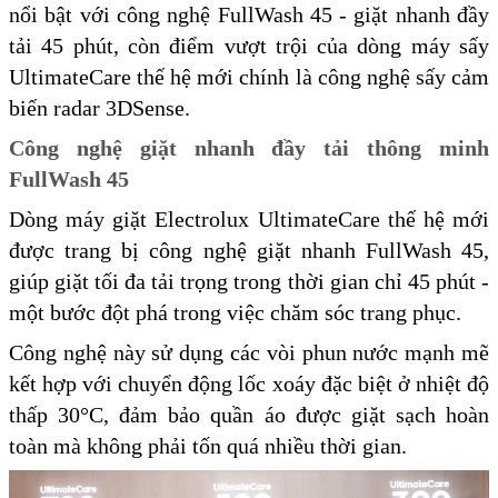
nổi bật với công nghệ FullWash 45 - giặt nhanh đầy
tải 45 phút, còn điểm vượt trội của dòng máy sấy
UltimateCare thế hệ mới chính là công nghệ sấy cảm
biến radar 3DSense.
Công nghệ giặt nhanh đầy tải thông minh
FullWash 45
Dòng máy giặt Electrolux UltimateCare thế hệ mới
được trang bị công nghệ giặt nhanh FullWash 45,
giúp giặt tối đa tải trọng trong thời gian chỉ 45 phút -
một bước đột phá trong việc chăm sóc trang phục.
Công nghệ này sử dụng các vòi phun nước mạnh mẽ
kết hợp với chuyển động lốc xoáy đặc biệt ở nhiệt độ
thấp 30°C, đảm bảo quần áo được giặt sạch hoàn
toàn mà không phải tốn quá nhiều thời gian.