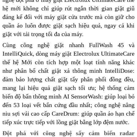
hệ mới không chỉ giúp rút ngắn thời gian giặt giũ
đáng kể đối với máy giặt cửa trước mà còn giữ cho
quần áo luôn được giặt sạch hiệu quả, ngay cả khi
giặt với tải trọng tối đa của máy.
Cùng công nghệ giặt nhanh FullWash 45 và
IntelliQuick, dòng máy giặt Electrolux UltimateCare
thế hệ Mới còn tích hợp một loạt tính năng khác
như phân bổ chất giặt xả thông minh IntelliDose:
đảm bảo lượng chất giặt tẩy phân phối đồng đều,
mang lại hiệu quả giặt sạch tối ưu; hệ thống cảm
biến độ bẩn thông minh AI SensorWash: giúp loại bỏ
đến 53 loại vết bẩn cứng đầu nhất; công nghệ nâng
niu sợi vải cao cấp CareDrum: giúp quần áo hạn chế
tiếp xúc trực tiếp với lồng giặt bằng lớp đệm nước.
Đột phá với công nghệ sấy cảm biến radar