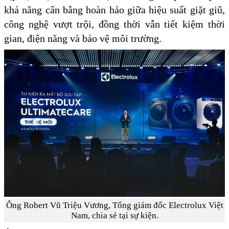
khả năng cân bằng hoàn hảo giữa hiệu suất giặt giũ,
công nghệ vượt trội, đồng thời vẫn tiết kiệm thời
gian, điện năng và bảo vệ môi trường.
Ông Robert Vũ Triệu Vương, Tổng giám đốc Electrolux Việt
Nam, chia sẻ tại sự kiện.