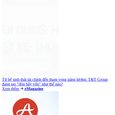
Từ hệ sinh thái tài chính đến tham vọng năng lượng: T&T Group
đang tạo "đòn bẩy vốn" như thế nào?
Xem thêm
e
Magazine