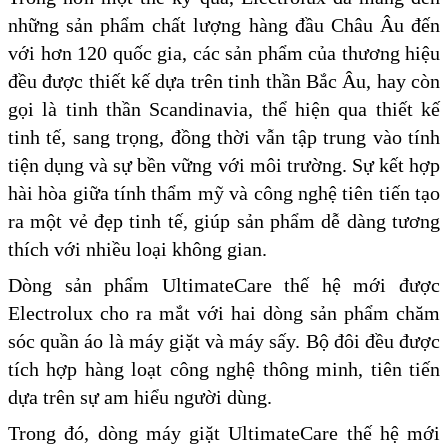
những sản phẩm chất lượng hàng đầu Châu Âu đến
với hơn 120 quốc gia, các sản phẩm của thương hiệu
đều được thiết kế dựa trên tinh thần Bắc Âu, hay còn
gọi là tinh thần Scandinavia, thể hiện qua thiết kế
tinh tế, sang trọng, đồng thời vẫn tập trung vào tính
tiện dụng và sự bền vững với môi trường. Sự kết hợp
hài hòa giữa tính thẩm mỹ và công nghệ tiên tiến tạo
ra một vẻ đẹp tinh tế, giúp sản phẩm dễ dàng tương
thích với nhiều loại không gian.
Dòng sản phẩm UltimateCare thế hệ mới được
Electrolux cho ra mắt với hai dòng sản phẩm chăm
sóc quần áo là máy giặt và máy sấy. Bộ đôi đều được
tích hợp hàng loạt công nghệ thông minh, tiên tiến
dựa trên sự am hiểu người dùng.
Trong đó, dòng máy giặt UltimateCare thế hệ mới