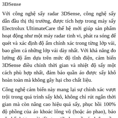
3DSense
Với công nghệ sấy radar 3DSense, công nghệ sấy
dẫn đầu thị thị trường, được tích hợp trong máy sấy
Electrolux UltimateCare thế hệ mới giúp sản phẩm
hoạt động như một máy radar tinh vi, phát ra sóng để
quét và xác định độ ẩm chính xác trong từng lớp vải,
bao gồm cả những lớp vải dày nhất. Với khả năng đo
lường độ ẩm dựa trên mức độ tĩnh điện, cảm biến
3DSense điều chỉnh thời gian và nhiệt độ sấy một
cách phù hợp nhất, đảm bảo quần áo được sấy khô
hoàn toàn mà không gây hại cho chất liệu.
Công nghệ cảm biến này mang lại sự chính xác vượt
trội trong quá trình sấy khô, không chỉ rút ngắn thời
gian mà còn nâng cao hiệu quả sấy, phục hồi 100%
độ phồng của áo khoác lông vũ (hoặc áo phao), bảo