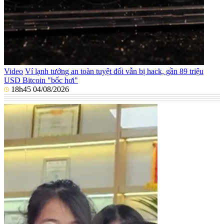
Video
Ví lạnh tưởng an toàn tuyệt đối vẫn bị hack, gần 89 triệu
USD Bitcoin "bốc hơi"
18h45 04/08/2026