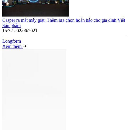
Casper ra mắt máy giặt: Thêm lựa chọn hoàn hảo cho gia đình Việt
Sản phẩm
15:32 - 02/06/2021
Long
f
orm
Xem thêm