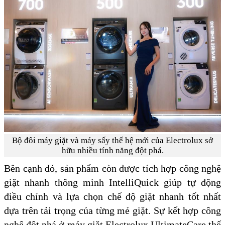
Bộ đôi máy giặt và máy sấy thế hệ mới của Electrolux sở
hữu nhiều tính năng đột phá.
Bên cạnh đó, sản phẩm còn được tích hợp công nghệ
giặt nhanh thông minh IntelliQuick giúp tự động
điều chỉnh và lựa chọn chế độ giặt nhanh tốt nhất
dựa trên tải trọng của từng mẻ giặt. Sự kết hợp công
nghệ đột phá ở máy giặt Electrolux UltimateCare thế