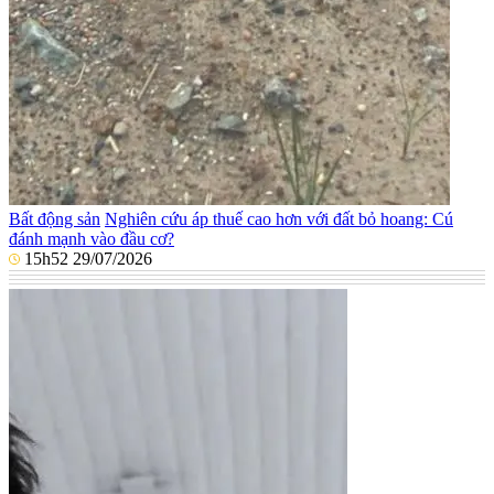
Bất động sản
Nghiên cứu áp thuế cao hơn với đất bỏ hoang: Cú
đánh mạnh vào đầu cơ?
15h52 29/07/2026