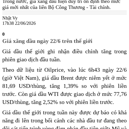
Trong nước, giá xăng dầu hiện duy trì ổn định theo mức
giá mới nhất của liên Bộ Công Thương - Tài chính.
Nhật Vy
17h38 22/06/2026
0
Giá xăng dầu ngày 22/6 trên thế giới
Giá dầu thế giới ghi nhận điều chỉnh tăng trong
phiên giao dịch đầu tuần.
Theo dữ liệu từ Oilprice, vào lúc 6h43 ngày 22/6
(giờ Việt Nam), giá dầu Brent được niêm yết ở mức
81,69 USD/thùng, tăng 1,39% so với phiên liền
trước. Còn giá dầu WTI được giao dịch ở mức 77,76
USD/thùng, tăng 2,52% so với phiên liền trước.
Giá dầu thế giới trong tuần này được dự báo có khả
năng đi lên trong bối cảnh các nhà đầu tư đang theo
dõi sát tiến trình vòng đàm phán đầu tiên giữa Mỹ và