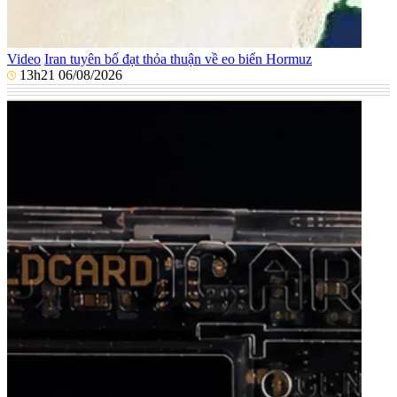
Video
Iran tuyên bố đạt thỏa thuận về eo biển Hormuz
13h21 06/08/2026