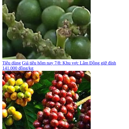
Tiêu dùng
Giá tiêu hôm nay 7/8: Khu vực Lâm Đồng giữ đỉnh
141.000 đồng/kg