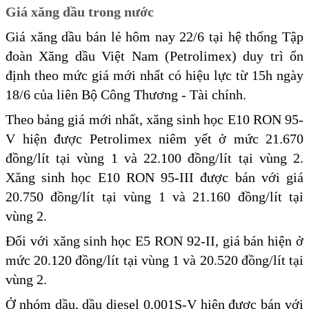
Giá xăng dầu trong nước
Giá xăng dầu bán lẻ hôm nay 22/6 tại hệ thống Tập
đoàn Xăng dầu Việt Nam (Petrolimex) duy trì ổn
định theo mức giá mới nhất có hiệu lực từ 15h ngày
18/6 của liên Bộ Công Thương - Tài chính.
Theo bảng giá mới nhất, xăng sinh học E10 RON 95-
V hiện được Petrolimex niêm yết ở mức 21.670
đồng/lít tại vùng 1 và 22.100 đồng/lít tại vùng 2.
Xăng sinh học E10 RON 95-III được bán với giá
20.750 đồng/lít tại vùng 1 và 21.160 đồng/lít tại
vùng 2.
Đối với xăng sinh học E5 RON 92-II, giá bán hiện ở
mức 20.120 đồng/lít tại vùng 1 và 20.520 đồng/lít tại
vùng 2.
Ở nhóm dầu, dầu diesel 0,001S-V hiện được bán với