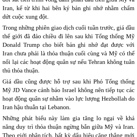
Iran, kể từ khi hai bên ký bản ghi nhớ nhằm chấm
dứt cuộc xung đột.
Trong những phiên giao dịch cuối tuần trước, giá dầu
thế giới đã đảo chiều đi lên sau khi Tổng thống Mỹ
Donald Trump cho biết bản ghi nhớ đạt được với
Iran chưa phải là thỏa thuận cuối cùng và Mỹ có thể
nối lại các hoạt động quân sự nếu Tehran không tuân
thủ thỏa thuận.
Giá dầu cũng được hỗ trợ sau khi Phó Tổng thống
Mỹ JD Vance cảnh báo Israel không nên tiếp tục các
hoạt động quân sự nhằm vào lực lượng Hezbollah do
Iran hậu thuẫn tại Lebanon.
Những phát biểu này làm gia tăng lo ngại về khả
năng duy trì thỏa thuận ngừng bắn giữa Mỹ và Iran.
Theo giới phân tích, bất kỳ dấu hiệu căng thẳng mới