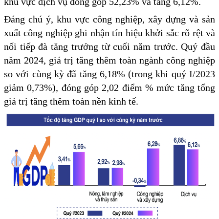
khu vực dịch vụ đóng góp 52,23% và tăng 6,12%.
Đáng chú ý, khu vực công nghiệp, xây dựng và sản
xuất công nghiệp ghi nhận tín hiệu khởi sắc rõ rệt và
nối tiếp đà tăng trưởng từ cuối năm trước. Quý đầu
năm 2024, giá trị tăng thêm toàn ngành công nghiệp
so với cùng kỳ đã tăng 6,18% (trong khi quý I/2023
giảm 0,73%), đóng góp 2,02 điểm % mức tăng tổng
giá trị tăng thêm toàn nền kinh tế.