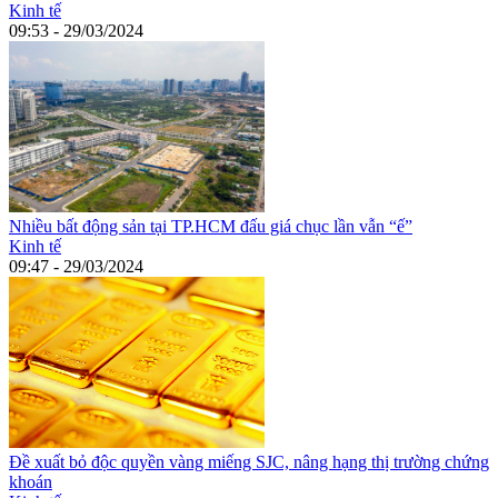
Kinh tế
09:53 - 29/03/2024
Nhiều bất động sản tại TP.HCM đấu giá chục lần vẫn “ế”
Kinh tế
09:47 - 29/03/2024
Đề xuất bỏ độc quyền vàng miếng SJC, nâng hạng thị trường chứng
khoán