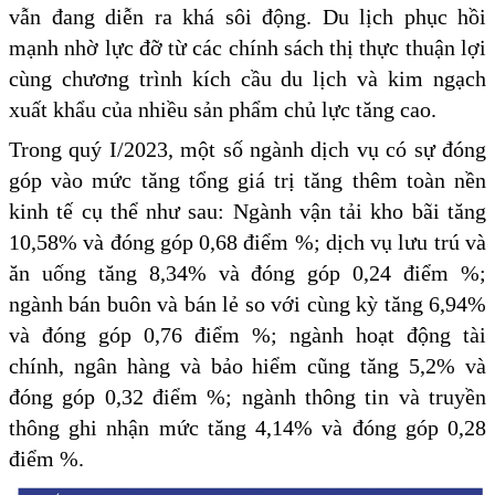
vẫn đang diễn ra khá sôi động. Du lịch phục hồi
mạnh nhờ lực đỡ từ các chính sách thị thực thuận lợi
cùng chương trình kích cầu du lịch và kim ngạch
xuất khẩu của nhiều sản phẩm chủ lực tăng cao.
Trong quý I/2023, một số ngành dịch vụ có sự đóng
góp vào mức tăng tổng giá trị tăng thêm toàn nền
kinh tế cụ thể như sau: Ngành vận tải kho bãi tăng
10,58% và đóng góp 0,68 điểm %; dịch vụ lưu trú và
ăn uống tăng 8,34% và đóng góp 0,24 điểm %;
ngành bán buôn và bán lẻ so với cùng kỳ tăng 6,94%
và đóng góp 0,76 điểm %; ngành hoạt động tài
chính, ngân hàng và bảo hiểm cũng tăng 5,2% và
đóng góp 0,32 điểm %; ngành thông tin và truyền
thông ghi nhận mức tăng 4,14% và đóng góp 0,28
điểm %.