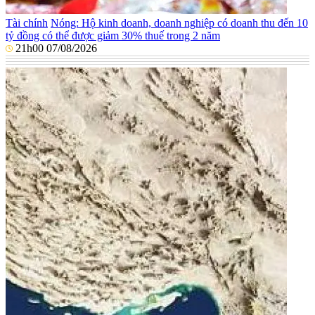
Tài chính
Nóng: Hộ kinh doanh, doanh nghiệp có doanh thu đến 10
tỷ đồng có thể được giảm 30% thuế trong 2 năm
21h00 07/08/2026