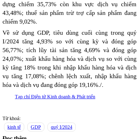
dựng chiếm 35,73% còn khu vực dịch vụ chiếm
43,48%; thuế sản phẩm trừ trợ cấp sản phẩm đang
chiếm 9,02%.
Về sử dụng GDP, tiêu dùng cuối cùng trong quý
I/2024 tăng 4,93% so với cùng kỳ và đóng góp
56,77%; tích lũy tài sản tăng 4,69% và đóng góp
24,07%; xuất khẩu hàng hóa và dịch vụ so với cùng
kỳ tăng 18% trong khi nhập khẩu hàng hóa và dịch
vụ tăng 17,08%; chênh lệch xuất, nhập khẩu hàng
hóa và dịch vụ đang đóng góp 19,16%./.
Tạp chí Điện tử Kinh doanh & Phát triển
Từ khoá:
kinh tế
GDP
quý I/2024
Đọc thêm