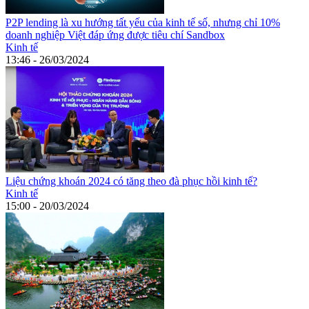
P2P lending là xu hướng tất yếu của kinh tế số, nhưng chỉ 10%
doanh nghiệp Việt đáp ứng được tiêu chí Sandbox
Kinh tế
13:46 - 26/03/2024
Liệu chứng khoán 2024 có tăng theo đà phục hồi kinh tế?
Kinh tế
15:00 - 20/03/2024