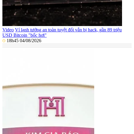
Video
Ví lạnh tưởng an toàn tuyệt đối vẫn bị hack, gần 89 triệu
USD Bitcoin "bốc hơi"
18h45 04/08/2026