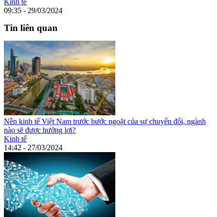
Kinh tế
09:35 - 29/03/2024
Tin liên quan
Nền kinh tế Việt Nam trước bước ngoặt của sự chuyển đổi, ngành
nào sẽ được hưởng lợi?
Kinh tế
14:42 - 27/03/2024