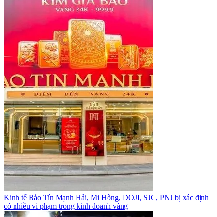
Kinh tế
Bảo Tín Mạnh Hải, Mi Hồng, DOJI, SJC, PNJ bị xác định
có nhiều vi phạm trong kinh doanh vàng