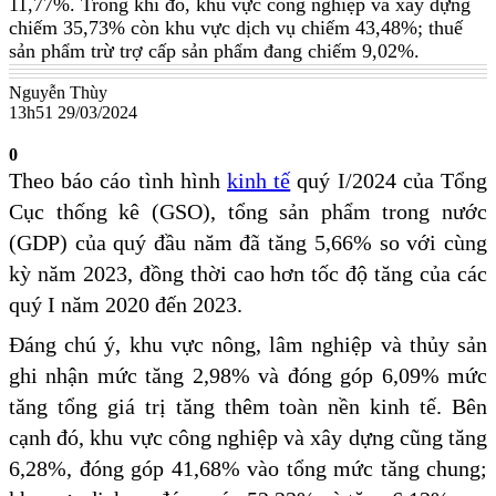
11,77%. Trong khi đó, khu vực công nghiệp và xây dựng
chiếm 35,73% còn khu vực dịch vụ chiếm 43,48%; thuế
sản phẩm trừ trợ cấp sản phẩm đang chiếm 9,02%.
Nguyễn Thùy
13h51 29/03/2024
0
Theo báo cáo tình hình
kinh tế
quý I/2024 của Tổng
Cục thống kê (GSO), tổng sản phẩm trong nước
(GDP) của quý đầu năm đã tăng 5,66% so với cùng
kỳ năm 2023, đồng thời cao hơn tốc độ tăng của các
quý I năm 2020 đến 2023.
Đáng chú ý, khu vực nông, lâm nghiệp và thủy sản
ghi nhận mức tăng 2,98% và đóng góp 6,09% mức
tăng tổng giá trị tăng thêm toàn nền kinh tế. Bên
cạnh đó, khu vực công nghiệp và xây dựng cũng tăng
6,28%, đóng góp 41,68% vào tổng mức tăng chung;