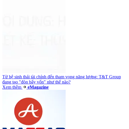
Từ hệ sinh thái tài chính đến tham vọng năng lượng: T&T Group
đang tạo "đòn bẩy vốn" như thế nào?
Xem thêm
e
Magazine