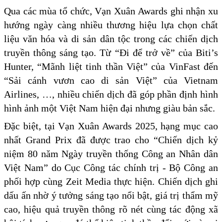
Qua các mùa tổ chức, Vạn Xuân Awards ghi nhận xu
hướng ngày càng nhiều thương hiệu lựa chọn chất
liệu văn hóa và di sản dân tộc trong các chiến dịch
truyền thông sáng tạo. Từ “Đi để trở về” của Biti’s
Hunter, “Mãnh liệt tinh thần Việt” của VinFast đến
“Sải cánh vươn cao di sản Việt” của Vietnam
Airlines, …, nhiều chiến dịch đã góp phần định hình
hình ảnh một Việt Nam hiện đại nhưng giàu bản sắc.
Đặc biệt, tại Vạn Xuân Awards 2025, hạng mục cao
nhất Grand Prix đã được trao cho “Chiến dịch kỷ
niệm 80 năm Ngày truyền thống Công an Nhân dân
Việt Nam” do Cục Công tác chính trị - Bộ Công an
phối hợp cùng Zeit Media thực hiện. Chiến dịch ghi
dấu ấn nhờ ý tưởng sáng tạo nổi bật, giá trị thẩm mỹ
cao, hiệu quả truyền thông rõ nét cùng tác động xã