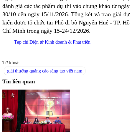
đánh giá các tác phẩm dự thi vào chung khảo từ ngày
30/10 đến ngày 15/11/2026. Tổng kết và trao giải dự
kiến được tổ chức tại Phố đi bộ Nguyễn Huệ - TP. Hồ
Chí Minh trong ngày 15-24/12/2026.
Tạp chí Điện tử Kinh doanh & Phát triển
Từ khoá:
giải thưởng quảng cáo sáng tạo việt nam
Tin liên quan