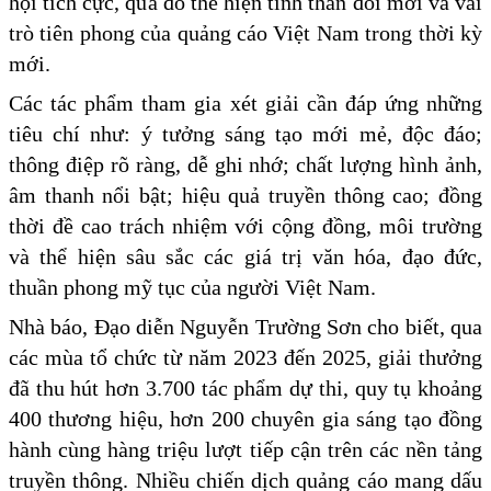
hội tích cực, qua đó thể hiện tinh thần đổi mới và vai
trò tiên phong của quảng cáo Việt Nam trong thời kỳ
mới.
Các tác phẩm tham gia xét giải cần đáp ứng những
tiêu chí như: ý tưởng sáng tạo mới mẻ, độc đáo;
thông điệp rõ ràng, dễ ghi nhớ; chất lượng hình ảnh,
âm thanh nổi bật; hiệu quả truyền thông cao; đồng
thời đề cao trách nhiệm với cộng đồng, môi trường
và thể hiện sâu sắc các giá trị văn hóa, đạo đức,
thuần phong mỹ tục của người Việt Nam.
Nhà báo, Đạo diễn Nguyễn Trường Sơn cho biết, qua
các mùa tổ chức từ năm 2023 đến 2025, giải thưởng
đã thu hút hơn 3.700 tác phẩm dự thi, quy tụ khoảng
400 thương hiệu, hơn 200 chuyên gia sáng tạo đồng
hành cùng hàng triệu lượt tiếp cận trên các nền tảng
truyền thông. Nhiều chiến dịch quảng cáo mang dấu