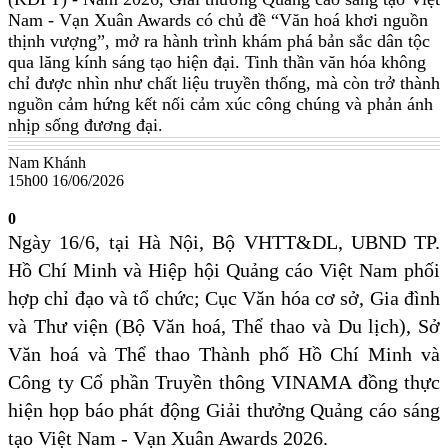
Nam - Vạn Xuân Awards có chủ đề “Văn hoá khơi nguồn
thịnh vượng”, mở ra hành trình khám phá bản sắc dân tộc
qua lăng kính sáng tạo hiện đại. Tinh thần văn hóa không
chỉ được nhìn như chất liệu truyền thống, mà còn trở thành
nguồn cảm hứng kết nối cảm xúc công chúng và phản ánh
nhịp sống đương đại.
Nam Khánh
15h00 16/06/2026
0
Ngày 16/6, tại Hà Nội, Bộ VHTT&DL, UBND TP.
Hồ Chí Minh và Hiệp hội Quảng cáo Việt Nam phối
hợp chỉ đạo và tổ chức; Cục Văn hóa cơ sở, Gia đình
và Thư viện (Bộ Văn hoá, Thể thao và Du lịch), Sở
Văn hoá và Thể thao Thành phố Hồ Chí Minh và
Công ty Cổ phần Truyền thông VINAMA đồng thực
hiện họp báo phát động Giải thưởng Quảng cáo sáng
tạo Việt Nam - Vạn Xuân Awards 2026.