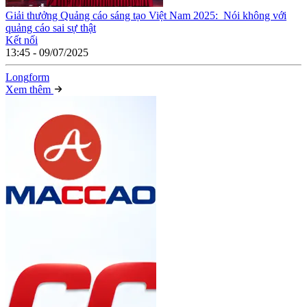
Giải thưởng Quảng cáo sáng tạo Việt Nam 2025: Nói không với
quảng cáo sai sự thật
Kết nối
13:45 - 09/07/2025
Long
f
orm
Xem thêm