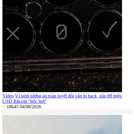
Video
Ví lạnh tưởng an toàn tuyệt đối vẫn bị hack, gần 89 triệu
USD Bitcoin "bốc hơi"
18h45 04/08/2026