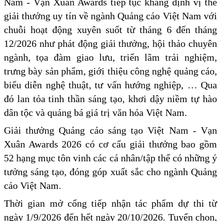
Nam - Vạn Xuân Awards tiếp tục khẳng định vị thế
giải thưởng uy tín về ngành Quảng cáo Việt Nam với
chuỗi hoạt động xuyên suốt từ tháng 6 đến tháng
12/2026 như phát động giải thưởng, hội thảo chuyên
ngành, tọa đàm giao lưu, triển lãm trải nghiệm,
trưng bày sản phẩm, giới thiệu công nghệ quảng cáo,
biểu diễn nghệ thuật, tư vấn hướng nghiệp, … Qua
đó lan tỏa tinh thần sáng tạo, khơi dậy niềm tự hào
dân tộc và quảng bá giá trị văn hóa Việt Nam.
Giải thưởng Quảng cáo sáng tạo Việt Nam - Vạn
Xuân Awards 2026 có cơ cấu giải thưởng bao gồm
52 hạng mục tôn vinh các cá nhân/tập thể có những ý
tưởng sáng tạo, đóng góp xuất sắc cho ngành Quảng
cáo Việt Nam.
Thời gian mở cổng tiếp nhận tác phẩm dự thi từ
ngày 1/9/2026 đến hết ngày 20/10/2026. Tuyển chọn,