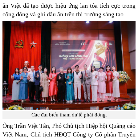
ấn Việt đã tạo được hiệu ứng lan tỏa tích cực trong
cộng đồng và ghi dấu ấn trên thị trường sáng tạo.
Các đại biểu tham dự lễ phát động.
Ông Trần Việt Tân, Phó Chủ tịch Hiệp hội Quảng cáo
Việt Nam, Chủ tịch HĐQT Công ty Cổ phần Truyền