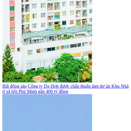
Bất động sản
Công ty Dạ Hợp được chấp thuận làm dự án Khu Nhà
ở xã hội Phú Minh gần 400 tỷ đồng