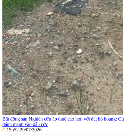
Bất động sản
Nghiên cứu áp thuế cao hơn với đất bỏ hoang: Cú
đánh mạnh vào đầu cơ?
15h52 29/07/2026