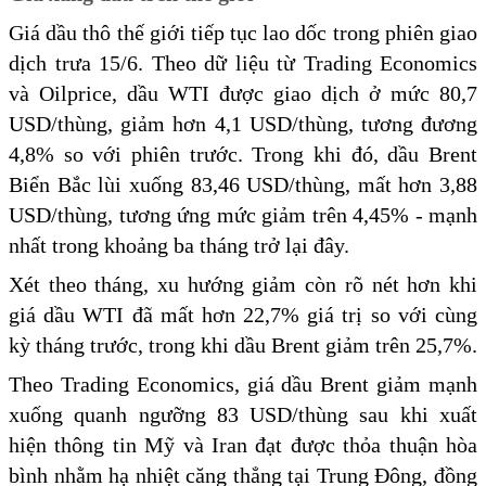
Giá dầu thô thế giới tiếp tục lao dốc trong phiên giao
dịch trưa 15/6. Theo dữ liệu từ Trading Economics
và Oilprice, dầu WTI được giao dịch ở mức 80,7
USD/thùng, giảm hơn 4,1 USD/thùng, tương đương
4,8% so với phiên trước. Trong khi đó, dầu Brent
Biển Bắc lùi xuống 83,46 USD/thùng, mất hơn 3,88
USD/thùng, tương ứng mức giảm trên 4,45% - mạnh
nhất trong khoảng ba tháng trở lại đây.
Xét theo tháng, xu hướng giảm còn rõ nét hơn khi
giá dầu WTI đã mất hơn 22,7% giá trị so với cùng
kỳ tháng trước, trong khi dầu Brent giảm trên 25,7%.
Theo Trading Economics, giá dầu Brent giảm mạnh
xuống quanh ngưỡng 83 USD/thùng sau khi xuất
hiện thông tin Mỹ và Iran đạt được thỏa thuận hòa
bình nhằm hạ nhiệt căng thẳng tại Trung Đông, đồng