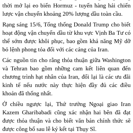
thời mở lại eo biển Hormuz - tuyến hàng hải chiến
lược vận chuyển khoảng 20% lượng dầu toàn cầu.
Rạng sáng 15/6, Tổng thống Donald Trump cho biết
hoạt động vận chuyển dầu từ khu vực Vịnh Ba Tư có
thể sớm được khôi phục, bao gồm khả năng Mỹ dỡ
bỏ lệnh phong tỏa đối với các cảng của Iran.
Các nguồn tin cho rằng thỏa thuận giữa Washington
và Tehran bao gồm những cam kết liên quan đến
chương trình hạt nhân của Iran, đổi lại là các ưu đãi
kinh tế nếu nước này thực hiện đầy đủ các điều
khoản đã thống nhất.
Ở chiều ngược lại, Thứ trưởng Ngoại giao Iran
Kazem Gharibabadi cũng xác nhận hai bên đã đạt
được thỏa thuận và cho biết văn bản chính thức sẽ
được công bố sau lễ ký kết tại Thụy Sĩ.