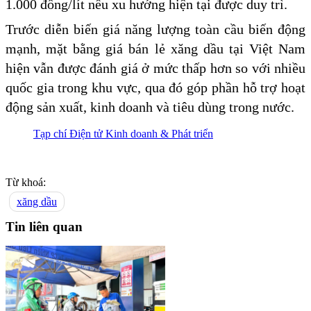
1.000 đồng/lít nếu xu hướng hiện tại được duy trì.
Trước diễn biến giá năng lượng toàn cầu biến động
mạnh, mặt bằng giá bán lẻ xăng dầu tại Việt Nam
hiện vẫn được đánh giá ở mức thấp hơn so với nhiều
quốc gia trong khu vực, qua đó góp phần hỗ trợ hoạt
động sản xuất, kinh doanh và tiêu dùng trong nước.
Tạp chí Điện tử Kinh doanh & Phát triển
Từ khoá:
xăng dầu
Tin liên quan