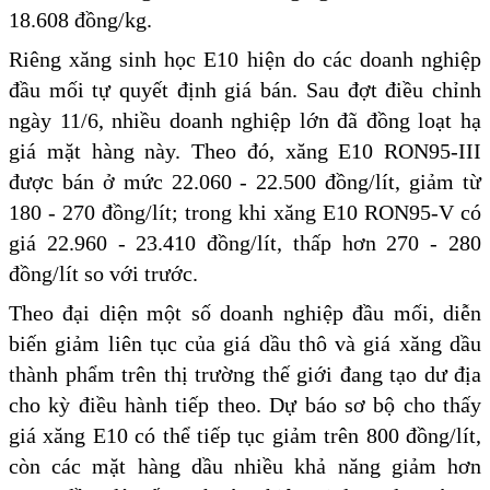
18.608 đồng/kg.
Riêng xăng sinh học E10 hiện do các doanh nghiệp
đầu mối tự quyết định giá bán. Sau đợt điều chỉnh
ngày 11/6, nhiều doanh nghiệp lớn đã đồng loạt hạ
giá mặt hàng này. Theo đó, xăng E10 RON95-III
được bán ở mức 22.060 - 22.500 đồng/lít, giảm từ
180 - 270 đồng/lít; trong khi xăng E10 RON95-V có
giá 22.960 - 23.410 đồng/lít, thấp hơn 270 - 280
đồng/lít so với trước.
Theo đại diện một số doanh nghiệp đầu mối, diễn
biến giảm liên tục của giá dầu thô và giá xăng dầu
thành phẩm trên thị trường thế giới đang tạo dư địa
cho kỳ điều hành tiếp theo. Dự báo sơ bộ cho thấy
giá xăng E10 có thể tiếp tục giảm trên 800 đồng/lít,
còn các mặt hàng dầu nhiều khả năng giảm hơn