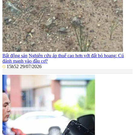
Bất động sản
Nghiên cứu áp thuế cao hơn với đất bỏ hoang: Cú
đánh mạnh vào đầu cơ?
15h52 29/07/2026