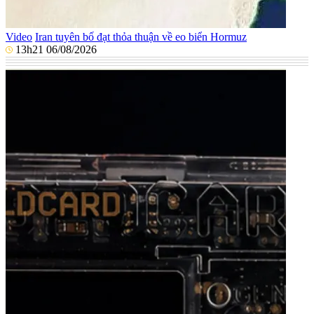
Video
Iran tuyên bố đạt thỏa thuận về eo biển Hormuz
13h21 06/08/2026