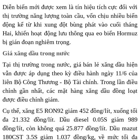
Diễn biến mới được xem là tín hiệu tích cực đối với
thị trường năng lượng toàn cầu, vốn chịu nhiều biến
động kể từ khi xung đột bùng phát vào cuối tháng
Hai, khiến hoạt động lưu thông qua eo biển Hormuz
bị gián đoạn nghiêm trọng.
Giá xăng dầu trong nước
Tại thị trường trong nước, giá bán lẻ xăng dầu hiện
vẫn được áp dụng theo kỳ điều hành ngày 11/6 của
liên Bộ Công Thương - Bộ Tài chính. Trong lần điều
chỉnh gần nhất, các mặt hàng xăng dầu đồng loạt
được điều chỉnh giảm.
Cụ thể, xăng E5 RON92 giảm 452 đồng/lít, xuống tối
đa 21.332 đồng/lít. Dầu diesel 0.05S giảm 989
đồng/lít, còn không quá 25.877 đồng/lít. Dầu mazut
180CST 3.5S giảm 1.037 đồng/kg, về mức tối đa