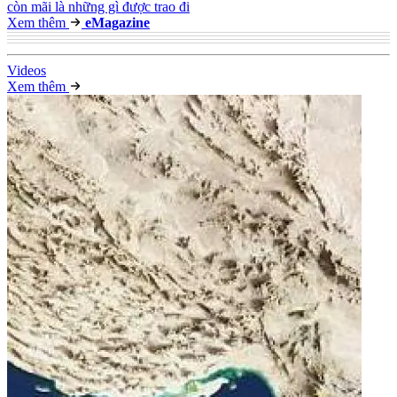
còn mãi là những gì được trao đi
Xem thêm
e
Magazine
Video
s
Xem thêm