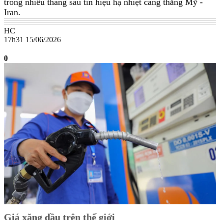
trong nhiều tháng sau tín hiệu hạ nhiệt căng thẳng Mỹ -
Iran.
HC
17h31 15/06/2026
0
Giá xăng dầu trên thế giới