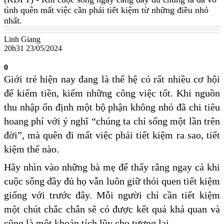
tình quên mất việc cần phải tiết kiệm từ những điều nhỏ
nhất.
Linh Giang
20h31 23/05/2024
0
Giới trẻ hiện nay đang là thế hệ có rất nhiều cơ hội
để kiếm tiền, kiếm những công việc tốt. Khi nguồn
thu nhập ổn định một bộ phận không nhỏ đã chi tiêu
hoang phí với ý nghĩ “chúng ta chỉ sống một lần trên
đời”, mà quên đi mất việc phải tiết kiệm ra sao, tiết
kiệm thế nào.
Hãy nhìn vào những bà mẹ để thấy rằng ngay cả khi
cuộc sống đầy đủ họ vẫn luôn giữ thói quen tiết kiệm
giống với trước đây. Mỗi người chỉ cần tiết kiệm
một chút chắc chắn sẽ có được kết quả khả quan và
cũng là một khoản tích lũy cho tương lai.