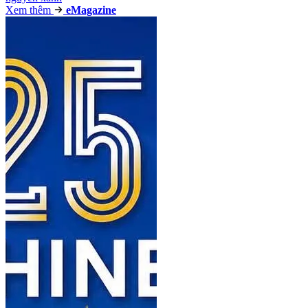
Xem thêm
e
Magazine