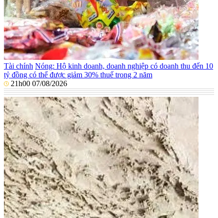
Tài chính
Nóng: Hộ kinh doanh, doanh nghiệp có doanh thu đến 10
tỷ đồng có thể được giảm 30% thuế trong 2 năm
21h00 07/08/2026