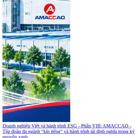
Doanh nghiệp Việt và hành trình ESG - Phần VIII: AMACCAO -
Tập đoàn đa ngành “kín tiếng” và hành trình tái định nghĩa trong kỷ
nguyên xanh