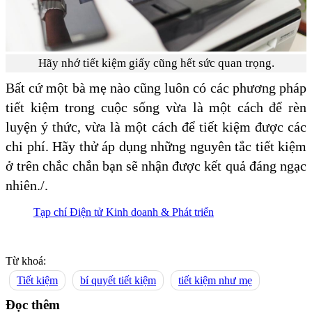
Hãy nhớ tiết kiệm giấy cũng hết sức quan trọng.
Bất cứ một bà mẹ nào cũng luôn có các phương pháp
tiết kiệm trong cuộc sống vừa là một cách để rèn
luyện ý thức, vừa là một cách để tiết kiệm được các
chi phí. Hãy thử áp dụng những nguyên tắc tiết kiệm
ở trên chắc chắn bạn sẽ nhận được kết quả đáng ngạc
nhiên./.
Tạp chí Điện tử Kinh doanh & Phát triển
Từ khoá:
Tiết kiệm
bí quyết tiết kiệm
tiết kiệm như mẹ
Đọc thêm