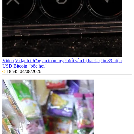
Video
Ví lạnh tưởng an toàn tuyệt đối vẫn bị hack, gần 89 triệu
USD Bitcoin "bốc hơi"
18h45 04/08/2026