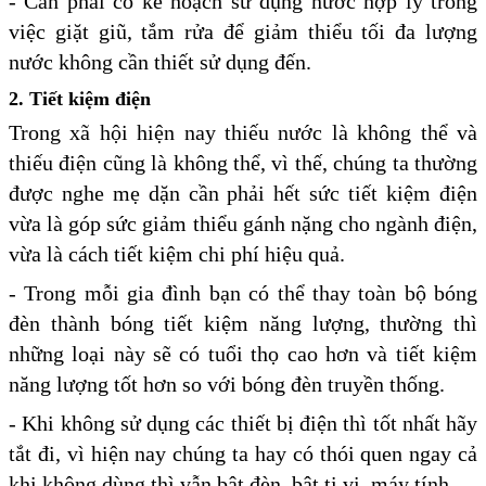
- Cần phải có kế hoạch sử dụng nước hợp lý trong
việc giặt giũ, tắm rửa để giảm thiểu tối đa lượng
nước không cần thiết sử dụng đến.
2. Tiết kiệm điện
Trong xã hội hiện nay thiếu nước là không thể và
thiếu điện cũng là không thể, vì thế, chúng ta thường
được nghe mẹ dặn cần phải hết sức tiết kiệm điện
vừa là góp sức giảm thiểu gánh nặng cho ngành điện,
vừa là cách tiết kiệm chi phí hiệu quả.
- Trong mỗi gia đình bạn có thể thay toàn bộ bóng
đèn thành bóng tiết kiệm năng lượng, thường thì
những loại này sẽ có tuổi thọ cao hơn và tiết kiệm
năng lượng tốt hơn so với bóng đèn truyền thống.
- Khi không sử dụng các thiết bị điện thì tốt nhất hãy
tắt đi, vì hiện nay chúng ta hay có thói quen ngay cả
khi không dùng thì vẫn bật đèn, bật ti vi, máy tính...