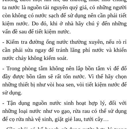
ta nước là nguồn tài nguyên quý giá, có những người
còn không có nước sạch để sử dụng nên cần phải tiết
kiệm nước. Do đó, khi ở nhà hãy chú ý đến những
vấn đề sau để tiết kiệm nước.
- Kiểm tra đường ống nước thường xuyên, nếu rò rỉ
cần phải sửa ngay để tránh lãng phí nước và khiến
nước chảy không kiểm soát.
- Trong phòng tắm không nên lắp bồn tắm vì để đổ
đầy được bồn tắm sẽ rất tốn nước. Vì thế hãy chọn
những thiết bị như vòi hoa sen, vòi tiết kiệm nước để
sử dụng.
- Tận dụng nguồn nước sinh hoạt hợp lý, đối với
những loại nước như vo gạo, rửa rau có thể sử dụng
để cọ rửa nhà vệ sinh, giặt giẻ lau, tưới cây…