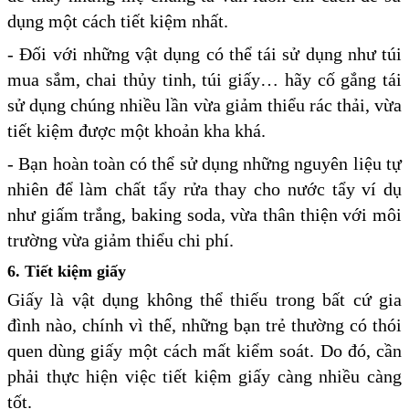
dụng một cách tiết kiệm nhất.
- Đối với những vật dụng có thể tái sử dụng như túi
mua sắm, chai thủy tinh, túi giấy… hãy cố gắng tái
sử dụng chúng nhiều lần vừa giảm thiểu rác thải, vừa
tiết kiệm được một khoản kha khá.
- Bạn hoàn toàn có thể sử dụng những nguyên liệu tự
nhiên để làm chất tẩy rửa thay cho nước tẩy ví dụ
như giấm trắng, baking soda, vừa thân thiện với môi
trường vừa giảm thiểu chi phí.
6. Tiết kiệm giấy
Giấy là vật dụng không thể thiếu trong bất cứ gia
đình nào, chính vì thế, những bạn trẻ thường có thói
quen dùng giấy một cách mất kiểm soát. Do đó, cần
phải thực hiện việc tiết kiệm giấy càng nhiều càng
tốt.