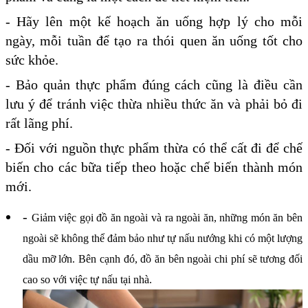
- Hãy lên một kế hoạch ăn uống hợp lý cho mỗi
ngày, mỗi tuần để tạo ra thói quen ăn uống tốt cho
sức khỏe.
- Bảo quản thực phẩm đúng cách cũng là điều cần
lưu ý để tránh việc thừa nhiều thức ăn và phải bỏ đi
rất lãng phí.
- Đối với nguồn thực phẩm thừa có thể cất đi để chế
biến cho các bữa tiếp theo hoặc chế biến thành món
mới.
-
Giảm việc gọi đồ ăn ngoài và ra ngoài ăn, những món ăn bên
ngoài sẽ không thể đảm bảo như tự nấu nướng khi có một lượng
dầu mỡ lớn. Bên cạnh đó, đồ ăn bên ngoài chi phí sẽ tương đối
cao so với việc tự nấu tại nhà.