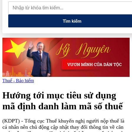
lao dốc mất mốc 100.000 đồng/kg
Chính phủ kiến tạo hệ sinh
thái phát triển, nâng tầm kinh tế tư nhân
Tìm kiếm
Thuế - Bảo hiểm
Hướng tới mục tiêu sử dụng
mã định danh làm mã số thuế
(KDPT)
- Tổng cục Thuế khuyến nghị người nộp thuế là
cá nhân nên chủ động cập nhật thay đổi thông tin về căn