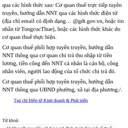
qua các hình thức sau: Cơ quan thuế trực tiếp tuyên
truyền, hướng dẫn NNT qua các hình thức điện tử
(địa chỉ email có định dạng… @gdt.gov.vn, hoặc tin
nhắn từ TongcucThue), hoặc các hình thức khác do
cơ quan thuế thực hiện.
Cơ quan thuế phối hợp tuyên truyền, hướng dẫn
NNT thông qua cơ quan chi trả thu nhập từ tiền
lương, tiền công đến NNT cá nhân là cán bộ, công
nhân viên, người lao động của tổ chức chi trả đó.
Cơ quan thuế phối hợp tuyên truyền, hướng dẫn
NNT thông qua UBND phường, xã tại địa phương./.
Tạp chí Điện tử Kinh doanh & Phát triển
Từ khoá: