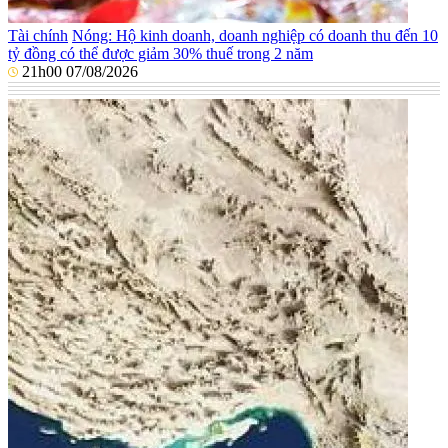
Tài chính
Nóng: Hộ kinh doanh, doanh nghiệp có doanh thu đến 10
tỷ đồng có thể được giảm 30% thuế trong 2 năm
21h00 07/08/2026