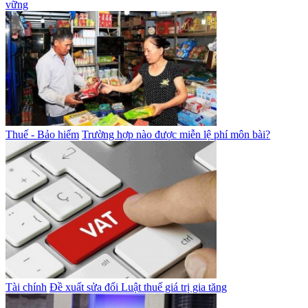
vững
Thuế - Bảo hiểm
Trường hợp nào được miễn lệ phí môn bài?
Tài chính
Đề xuất sửa đổi Luật thuế giá trị gia tăng