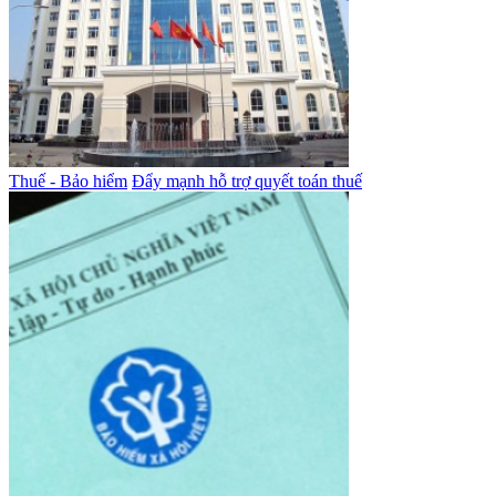
Thuế - Bảo hiểm
Đẩy mạnh hỗ trợ quyết toán thuế