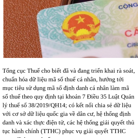
Tổng cục Thuế cho biết đã và đang triển khai rà soát,
chuẩn hóa dữ liệu mã số thuế cá nhân, hướng tới
mục tiêu sử dụng mã số định danh cá nhân làm mã
số thuế theo quy định tại khoản 7 Điều 35 Luật Quản
lý thuế số 38/2019/QH14; có kết nối chia sẻ dữ liệu
với cơ sở dữ liệu quốc gia về dân cư, hệ thống định
danh và xác thực điện tử, các hệ thống giải quyết thủ
tục hành chính (TTHC) phục vụ giải quyết TTHC