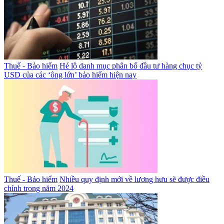
Thuế - Bảo hiểm
Hé lộ danh mục phân bổ đầu tư hàng chục tỷ
USD của các ‘ông lớn’ bảo hiểm hiện nay
Thuế - Bảo hiểm
Nhiều quy định mới về lương hưu sẽ được điều
chỉnh trong năm 2024