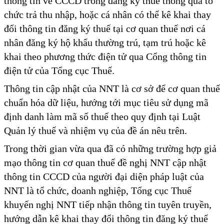
thông tin về CCCD trong đăng ký thuế thông qua tổ
chức trả thu nhập, hoặc cá nhân có thể kê khai thay
đổi thông tin đăng ký thuế tại cơ quan thuế nơi cá
nhân đăng ký hộ khẩu thường trú, tạm trú hoặc kê
khai theo phương thức điện tử qua Cổng thông tin
điện tử của Tổng cục Thuế.
Thông tin cập nhật của NNT là cơ sở để cơ quan thuế
chuẩn hóa dữ liệu, hướng tới mục tiêu sử dụng mã
định danh làm mã số thuế theo quy định tại Luật
Quản lý thuế và nhiệm vụ của đề án nêu trên.
Trong thời gian vừa qua đã có những trường hợp giả
mạo thông tin cơ quan thuế đề nghị NNT cập nhật
thông tin CCCD của người đại diện pháp luật của
NNT là tổ chức, doanh nghiệp, Tổng cục Thuế
khuyến nghị NNT tiếp nhận thông tin tuyên truyền,
hướng dẫn kê khai thay đổi thông tin đăng ký thuế