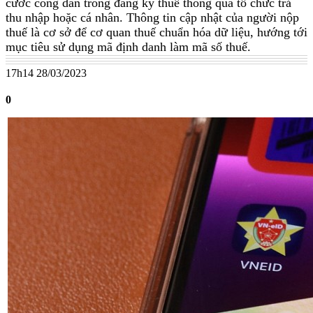
cước công dân trong đăng ký thuế thông qua tổ chức trả
thu nhập hoặc cá nhân. Thông tin cập nhật của người nộp
thuế là cơ sở để cơ quan thuế chuẩn hóa dữ liệu, hướng tới
mục tiêu sử dụng mã định danh làm mã số thuế.
17h14 28/03/2023
0