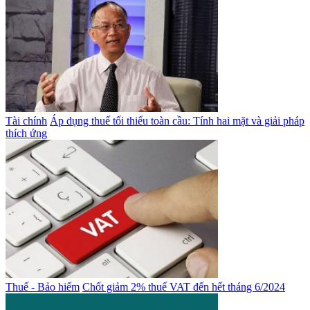
Tài chính
Áp dụng thuế tối thiểu toàn cầu: Tính hai mặt và giải pháp
thích ứng
Thuế - Bảo hiểm
Chốt giảm 2% thuế VAT đến hết tháng 6/2024