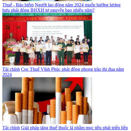
Thuế - Bảo hiểm
Người lao động năm 2024 muốn hưởng lương
hưu phải đóng BHXH tự nguyện bao nhiêu năm?
Tài chính
Cục Thuế Vĩnh Phúc phát động phong trào thi đua năm
2024
Tài chính
Giải pháp tăng thuế thuốc lá nhằm mục tiêu phát triển bền