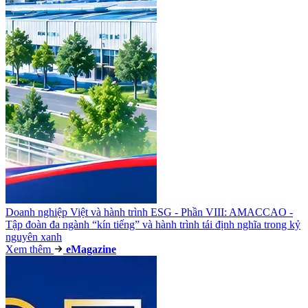
Doanh nghiệp Việt và hành trình ESG - Phần VIII: AMACCAO -
Tập đoàn đa ngành “kín tiếng” và hành trình tái định nghĩa trong kỷ
nguyên xanh
Xem thêm
e
Magazine