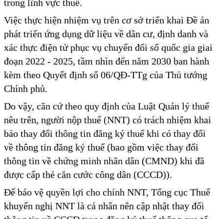
trong lĩnh vực thuế.
Việc thực hiện nhiệm vụ trên cơ sở triển khai Đề án
phát triển ứng dụng dữ liệu về dân cư, định danh và
xác thực điện tử phục vụ chuyển đổi số quốc gia giai
đoạn 2022 - 2025, tầm nhìn đến năm 2030 ban hành
kèm theo Quyết định số 06/QĐ-TTg của Thủ tướng
Chính phủ.
Do vậy, căn cứ theo quy định của Luật Quản lý thuế
nêu trên, người nộp thuế (NNT) có trách nhiệm khai
báo thay đổi thông tin đăng ký thuế khi có thay đổi
về thông tin đăng ký thuế (bao gồm việc thay đổi
thông tin về chứng minh nhân dân (CMND) khi đã
được cấp thẻ căn cước công dân (CCCD)).
Để bảo vệ quyền lợi cho chính NNT, Tổng cục Thuế
khuyến nghị NNT là cá nhân nên cập nhật thay đổi