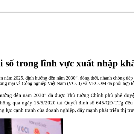
 số trong lĩnh vực xuất nhập kh
ến năm 2025, định hướng đến năm 2030”, đồng thời, nhanh chóng tiếp
ơng mại và Công nghiệp Việt Nam (VCCI) và VECOM đã phối hợp tổ c
 hướng đến năm 2030” đã được Thủ tướng Chính phủ phê duyệ
hông qua ngày 15/5/2020 tại Quyết định số 645/QĐ-TTg đều xá
g lực cạnh tranh của doanh nghiệp, đẩy mạnh phát triển thị trư