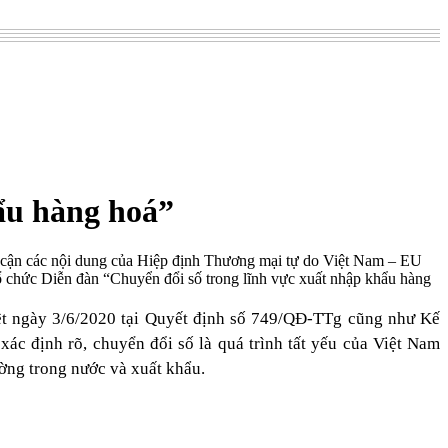
ẩu hàng hoá”
 cận các nội dung của Hiệp định Thương mại tự do Việt Nam – EU
hức Diễn đàn “Chuyển đổi số trong lĩnh vực xuất nhập khẩu hàng
t ngày 3/6/2020 tại Quyết định số 749/QĐ-TTg cũng như Kế
c định rõ, chuyển đổi số là quá trình tất yếu của Việt Nam
ờng trong nước và xuất khẩu.