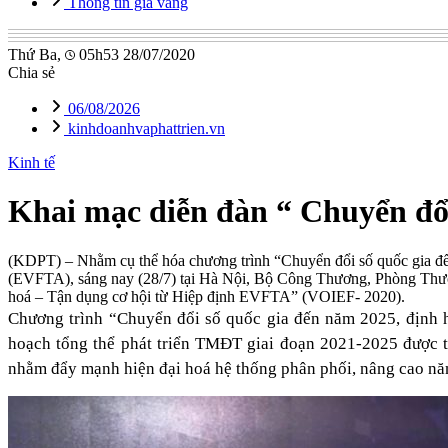
Thông tin giá vàng
Thứ Ba,
05h53 28/07/2020
Chia sẻ
06/08/2026
kinhdoanhvaphattrien.vn
Kinh tế
Khai mạc diễn đàn “ Chuyển đổi
(KDPT)
– Nhằm cụ thể hóa chương trình “Chuyển đổi số quốc gia đ
(EVFTA), sáng nay (28/7) tại Hà Nội, Bộ Công Thương, Phòng Thư
hoá – Tận dụng cơ hội từ Hiệp định EVFTA” (VOIEF- 2020).
Chương trình “Chuyển đổi số quốc gia đến năm 2025, định
hoạch tổng thể phát triển TMĐT giai đoạn 2021-2025 được t
nhằm đẩy mạnh hiện đại hoá hệ thống phân phối, nâng cao năn