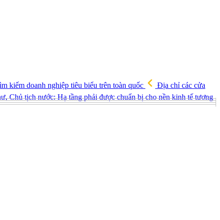
ìm kiếm doanh nghiệp tiêu biểu trên toàn quốc
Địa chỉ các cửa
ư, Chủ tịch nước: Hạ tầng phải được chuẩn bị cho nền kinh tế tương