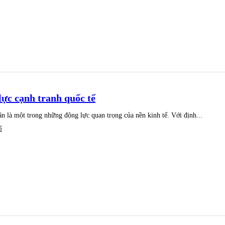
ực cạnh tranh quốc tế
n là một trong những động lực quan trọng của nền kinh tế. Với định...
ố