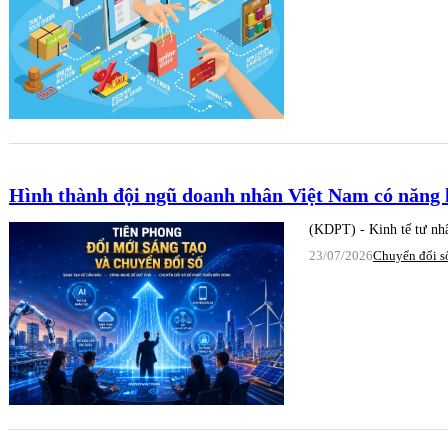
Hình thành đội ngũ doanh nhân Việt Nam có năng l
(KDPT) - Kinh tế tư nhâ
23/07/2026
Chuyển đổi s