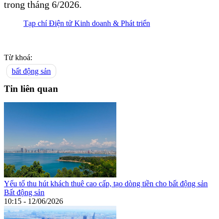
trong tháng 6/2026.
Tạp chí Điện tử Kinh doanh & Phát triển
Từ khoá:
bất động sản
Tin liên quan
Yếu tố thu hút khách thuê cao cấp, tạo dòng tiền cho bất động sản
Bất động sản
10:15 - 12/06/2026