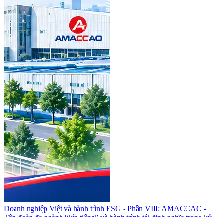
Doanh nghiệp Việt và hành trình ESG - Phần VIII: AMACCAO -