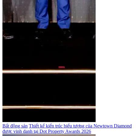
Bất động sản
Thiết kế kiến trúc biểu tượng của Newtown Diamond
được vinh danh tại Dot Property Awards 2026