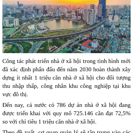
Công tác phát triển nhà ở xã hội trong tình hình mới
đã xác định phấn đấu đến năm 2030 hoàn thành xây
dựng ít nhất 1 triệu căn nhà ở xã hội cho đối tượng
thu nhập thấp, công nhân khu công nghiệp tại khu
vực đô thị.
Đến nay, cả nước có 786 dự án nhà ở xã hội đang
được triển khai với quy mô 725.146 căn đạt 72,5%
so với chỉ tiêu 1 triệu căn nhà ở xã hội.
Theo đề xuất, cơ quan quản lý sẽ tập trung vào các