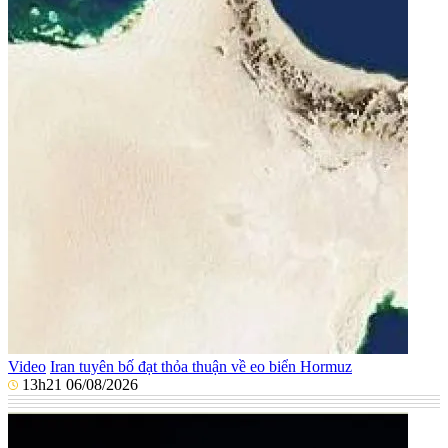
Video
Iran tuyên bố đạt thỏa thuận về eo biển Hormuz
13h21 06/08/2026