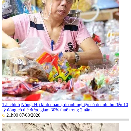
Tài chính
Nóng: Hộ kinh doanh, doanh nghiệp có doanh thu đến 10
tỷ đồng có thể được giảm 30% thuế trong 2 năm
21h00 07/08/2026