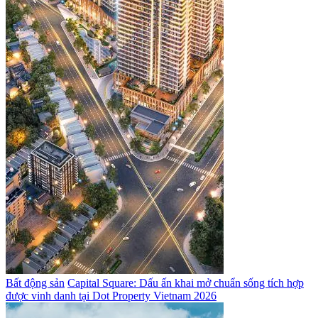
Bất động sản
Capital Square: Dấu ấn khai mở chuẩn sống tích hợp
được vinh danh tại Dot Property Vietnam 2026