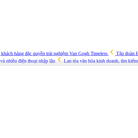
ng khách hàng đặc quyền trải nghiệm Van Gogh Timeless
Tập đoàn Đ
và nhiều điện thoại nhập lậu
Lan tỏa văn hóa kinh doanh, tìm kiếm 