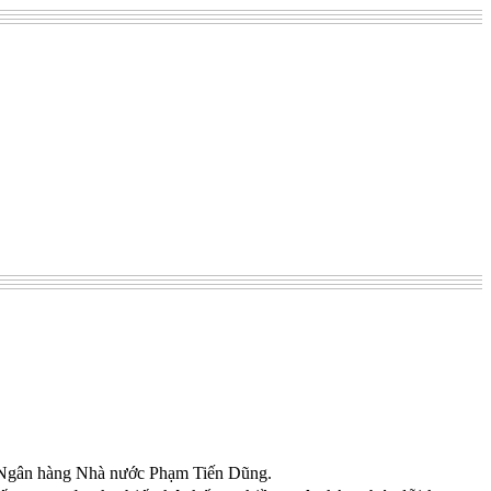
đốc Ngân hàng Nhà nước Phạm Tiến Dũng.