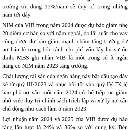
trưởng tín dụng 15%/năm sẽ duy trì trong những
năm tới đây.
NIM của VIB trong năm 2024 được dự báo giảm nhẹ
20 điểm cơ bản so với năm ngoái, do lãi suất cho vay
cũng được dự báo giảm mạnh nhằm tăng trưởng dư
nợ bán lẻ trong bối cảnh chi phí vốn lấy lại sự ổn
định. MBS ghi nhận VIB là một trong số ít ngân
hàng có NIM năm 2023 tăng trưởng.
Chất lượng tài sản của ngân hàng này bắt đầu tạo đáy
kể từ quý III/2023 và phục hồi tốt vào quý IV. Tỷ lệ
bao phủ nợ xấu cuối năm 2024 có thể tiếp tục giảm
nhờ việc duy trì chính sách trích lập và xử lý nợ xấu
chủ động như cách làm ở năm 2023.
Lợi nhuận năm 2024 và 2025 của VIB được dự báo
tăng lần lượt là 24% và 36% so với cùng kỳ. Bên