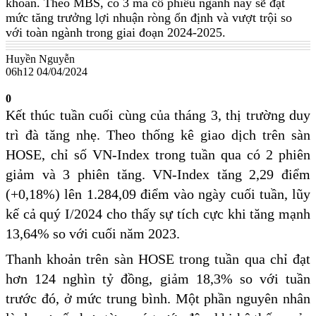
khoán. Theo MBS, có 3 mã cổ phiếu ngành này sẽ đạt
mức tăng trưởng lợi nhuận ròng ổn định và vượt trội so
với toàn ngành trong giai đoạn 2024-2025.
Huyền Nguyễn
06h12 04/04/2024
0
Kết thúc tuần cuối cùng của tháng 3, thị trường duy
trì đà tăng nhẹ. Theo thống kê giao dịch trên sàn
HOSE, chỉ số VN-Index trong tuần qua có 2 phiên
giảm và 3 phiên tăng. VN-Index tăng 2,29 điểm
(+0,18%) lên 1.284,09 điểm vào ngày cuối tuần, lũy
kế cả quý I/2024 cho thấy sự tích cực khi tăng mạnh
13,64% so với cuối năm 2023.
Thanh khoản trên sàn HOSE trong tuần qua chỉ đạt
hơn 124 nghìn tỷ đồng, giảm 18,3% so với tuần
trước đó, ở mức trung bình. Một phần nguyên nhân