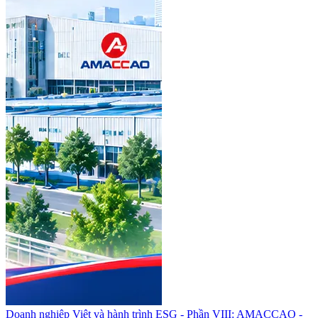
Doanh nghiệp Việt và hành trình ESG - Phần VIII: AMACCAO -