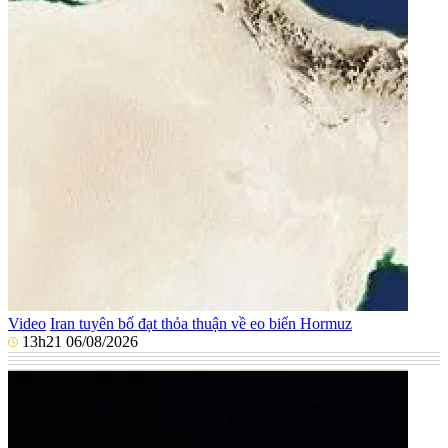
Video
Iran tuyên bố đạt thỏa thuận về eo biển Hormuz
13h21 06/08/2026