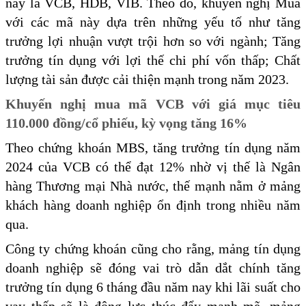
nay là VCB, HDB, VIB. Theo đó, khuyến nghị Mua
với các mã này dựa trên những yếu tố như tăng
trưởng lợi nhuận vượt trội hơn so với ngành; Tăng
trưởng tín dụng với lợi thế chi phí vốn thấp; Chất
lượng tài sản được cải thiện mạnh trong năm 2023.
Khuyến nghị mua mã VCB với giá mục tiêu
110.000 đồng/cổ phiếu, kỳ vọng tăng 16%
Theo chứng khoán MBS, tăng trưởng tín dụng năm
2024 của VCB có thể đạt 12% nhờ vị thế là Ngân
hàng Thương mại Nhà nước, thế mạnh nằm ở mảng
khách hàng doanh nghiệp ổn định trong nhiều năm
qua.
Công ty chứng khoán cũng cho rằng, mảng tín dụng
doanh nghiệp sẽ đóng vai trò dẫn dắt chính tăng
trưởng tín dụng 6 tháng đầu năm nay khi lãi suất cho