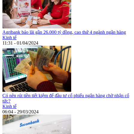
Agribank báo lãi gần 26.000 tỷ đồng, cao thứ 4 ngành ngân hàng
Kinh tế
11:31 - 01/04/2024
Có nên rút tiền tiết kiệm để đầu tư cổ phiếu ngân hàng chờ nhận cổ
tức?
Kinh tế
06:04 - 29/03/2024