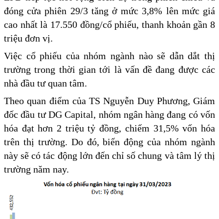
đóng cửa phiên 29/3 tăng ở mức 3,8% lên mức giá
cao nhất là 17.550 đồng/cổ phiếu, thanh khoản gần 8
triệu đơn vị.
Việc cổ phiếu của nhóm ngành nào sẽ dẫn dắt thị
trường trong thời gian tới là vấn đề đang được các
nhà đầu tư quan tâm.
Theo quan điểm của TS Nguyễn Duy Phương, Giám
đốc đầu tư DG Capital, nhóm ngân hàng đang có vốn
hóa đạt hơn 2 triệu tỷ đồng, chiếm 31,5% vốn hóa
trên thị trường. Do đó, biến động của nhóm ngành
này sẽ có tác động lớn đến chỉ số chung và tâm lý thị
trường năm nay.