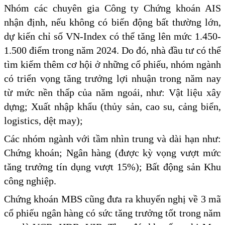
Nhóm các chuyên gia Công ty Chứng khoán AIS
nhận định, nếu không có biến động bất thường lớn,
dự kiến chỉ số VN-Index có thể tăng lên mức 1.450-
1.500 điểm trong năm 2024. Do đó, nhà đầu tư có thể
tìm kiếm thêm cơ hội ở những cổ phiếu, nhóm ngành
có triển vọng tăng trưởng lợi nhuận trong năm nay
từ mức nền thấp của năm ngoái, như: Vật liệu xây
dựng; Xuất nhập khẩu (thủy sản, cao su, cảng biển,
logistics, dệt may);
Các nhóm ngành với tầm nhìn trung và dài hạn như:
Chứng khoán; Ngân hàng (được kỳ vọng vượt mức
tăng trưởng tín dụng vượt 15%); Bất động sản Khu
công nghiệp.
Chứng khoán MBS cũng đưa ra khuyến nghị về 3 mã
cổ phiếu ngân hàng có sức tăng trưởng tốt trong năm