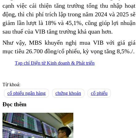
cạnh việc cải thiện tăng trưởng tổng thu nhập hoạt
động, thì chi phí trích lập trong năm 2024 và 2025 sẽ
giảm lần lượt là 18% và 45,1%, cũng giúp lợi nhuận
sau thuế của VIB tăng trưởng khả quan hơn.
Như vậy, MBS khuyến nghị mua VIB với giá giá
mục tiêu 26.700 đồng/cổ phiếu, kỳ vọng tăng 8,5%./.
Tạp chí Điện tử Kinh doanh & Phát triển
Từ khoá:
cổ phiếu ngân hàng
chứng khoán
cổ phiếu
Đọc thêm