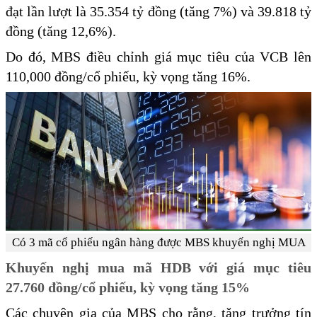
đạt lần lượt là 35.354 tỷ đồng (tăng 7%) và 39.818 tỷ
đồng (tăng 12,6%).
Do đó, MBS điều chỉnh giá mục tiêu của VCB lên
110,000 đồng/cổ phiếu, kỳ vọng tăng 16%.
Có 3 mã cổ phiếu ngân hàng được MBS khuyến nghị MUA
Khuyến nghị mua mã HDB với giá mục tiêu
27.760 đồng/cổ phiếu, kỳ vọng tăng 15%
Các chuyên gia của MBS cho rằng, tăng trưởng tín