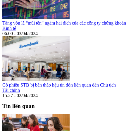
Tăng vốn là “mũi tên” ngắm hai đích của các công ty chứng khoán
Kinh tế
06:00 - 03/04/2024
Cố phiếu STB bị bán tháo hậu tin đồn liên quan đến Chủ tịch
Tài chính
15:27 - 02/04/2024
Tin liên quan