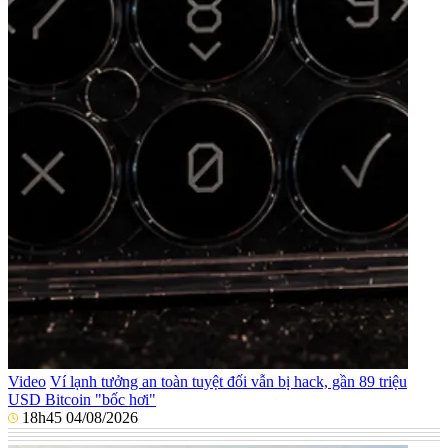
Video
Ví lạnh tưởng an toàn tuyệt đối vẫn bị hack, gần 89 triệu
USD Bitcoin "bốc hơi"
18h45 04/08/2026