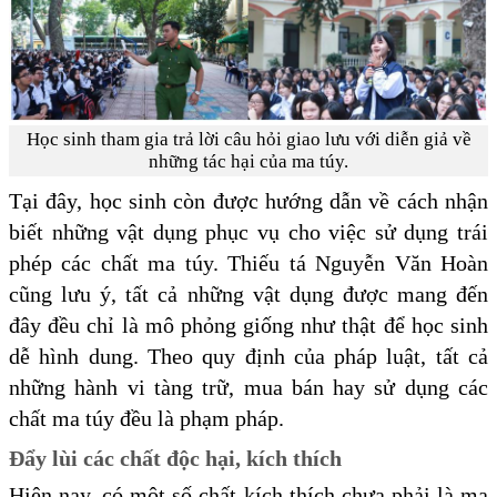
Học sinh tham gia trả lời câu hỏi giao lưu với diễn giả về
những tác hại của ma túy.
Tại đây, học sinh còn được hướng dẫn về cách nhận
biết những vật dụng phục vụ cho việc sử dụng trái
phép các chất ma túy. Thiếu tá Nguyễn Văn Hoàn
cũng lưu ý, tất cả những vật dụng được mang đến
đây đều chỉ là mô phỏng giống như thật để học sinh
dễ hình dung. Theo quy định của pháp luật, tất cả
những hành vi tàng trữ, mua bán hay sử dụng các
chất ma túy đều là phạm pháp.
Đẩy lùi các chất độc hại, kích thích
Hiện nay, có một số chất kích thích chưa phải là ma