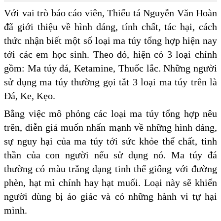
Với vai trò báo cáo viên, Thiếu tá Nguyễn Văn Hoàn
đã giới thiệu về hình dáng, tính chất, tác hại, cách
thức nhận biết một số loại ma túy tổng hợp hiện nay
tới các em học sinh. Theo đó, hiện có 3 loại chính
gồm: Ma túy đá, Ketamine, Thuốc lắc. Những người
sử dụng ma túy thường gọi tắt 3 loại ma túy trên là
Đá, Ke, Kẹo.
Bằng việc mô phỏng các loại ma túy tổng hợp nêu
trên, diễn giả muốn nhấn mạnh về những hình dáng,
sự nguy hại của ma túy tới sức khỏe thể chất, tinh
thần của con người nếu sử dụng nó. Ma túy đá
thường có màu trắng dạng tinh thể giống với đường
phèn, hạt mì chính hay hạt muối. Loại này sẽ khiến
người dùng bị ảo giác và có những hành vi tự hại
mình.