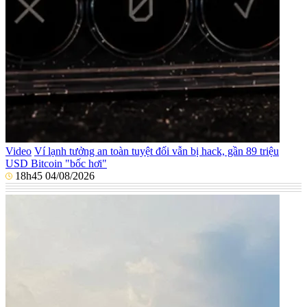
Video
Ví lạnh tưởng an toàn tuyệt đối vẫn bị hack, gần 89 triệu
USD Bitcoin "bốc hơi"
18h45 04/08/2026