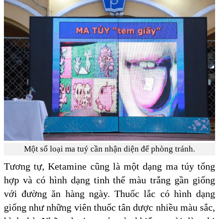
Một số loại ma tuý cần nhận diện để phòng tránh.
Tương tự, Ketamine cũng là một dạng ma túy tổng
hợp và có hình dạng tinh thể màu trắng gần giống
với đường ăn hàng ngày. Thuốc lắc có hình dạng
giống như những viên thuốc tân dược nhiều màu sắc,