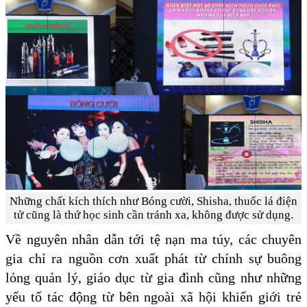
Những chất kích thích như Bóng cười, Shisha, thuốc lá điện
tử cũng là thứ học sinh cần tránh xa, không được sử dụng.
Về nguyên nhân dẫn tới tệ nạn ma túy, các chuyên
gia chỉ ra nguồn cơn xuất phát từ chính sự buông
lỏng quản lý, giáo dục từ gia đình cũng như những
yếu tố tác động từ bên ngoài xã hội khiến giới trẻ