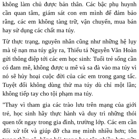
không làm chủ được bản thân. Các bậc phụ huynh
cần quan tâm, giám sát con em mình để đảm bảo
rằng, các em không tàng trữ, vận chuyển, mua bán
hay sử dụng các chất ma túy.
Từ thực trạng, nguyên nhân cũng như những hệ lụy
mà tệ nạn ma túy gây ra, Thiếu tá Nguyễn Văn Hoàn
gửi thông điệp tới các em học sinh: Tuổi trẻ sống cần
có đam mê, không được u mê và sa đà vào ma túy vì
nó sẽ hủy hoại cuộc đời của các em trong gang tấc.
Tuyệt đối không dùng thử ma túy dù chỉ một lần;
không tiếp tay cho tội phạm ma túy.
"Thay vì tham gia các trào lưu trên mạng của giới
trẻ, học sinh hãy thực hành và duy trì những thói
quen tốt ngay trong gia đình, trường lớp. Các em cần
đối xử tốt và giúp đỡ cha mẹ mình nhiều hơn; tôn