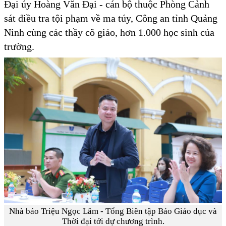
Đại úy Hoàng Văn Đại - cán bộ thuộc Phòng Cảnh
sát điều tra tội phạm về ma túy, Công an tỉnh Quảng
Ninh cùng các thầy cô giáo, hơn 1.000 học sinh của
trường.
Nhà báo Triệu Ngọc Lâm - Tổng Biên tập Báo Giáo dục và
Thời đại tới dự chương trình.