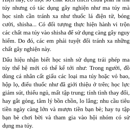
túy nhưng có tác dụng gây nghiện như ma túy mà
học sinh cần tránh xa như thuốc lá điện tử, bóng
cười, shisha... Có đối tượng thực hiện hành vi trộn
các chất ma túy vào shisha để sử dụng càng gây nguy
hiểm. Do đó, các em phải tuyệt đối tránh xa những
chất gây nghiện này.
Dấu hiệu nhận biết học sinh sử dụng trái phép ma
túy thế hệ mới có thể kể tới như: Trong người, đồ
dùng cá nhân cất giấu các loại ma túy hoặc vỏ bao,
hộp lọ, điếu thuốc như đã giới thiệu ở trên; học lực
giảm sút, thiếu ngủ, mất tập trung; tính tình thay đổi,
hay gắt gỏng, tâm lý bồn chồn, lo lắng; nhu cầu tiêu
tiền ngày càng lớn và mượn tiền bạn bè; hay tụ tập
bạn bè chơi bời và tham gia vào hội nhóm có sử
dụng ma túy.