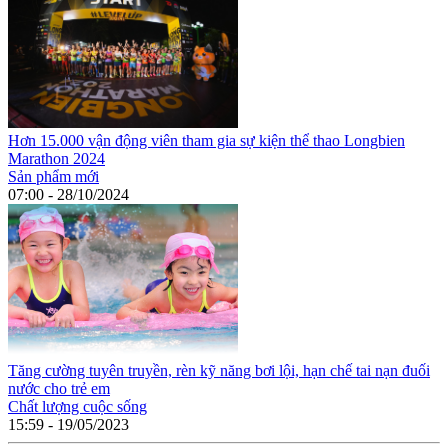
Hơn 15.000 vận động viên tham gia sự kiện thể thao Longbien
Marathon 2024
Sản phẩm mới
07:00 - 28/10/2024
Tăng cường tuyên truyền, rèn kỹ năng bơi lội, hạn chế tai nạn đuối
nước cho trẻ em
Chất lượng cuộc sống
15:59 - 19/05/2023