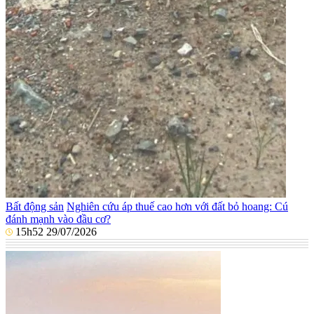
Bất động sản
Nghiên cứu áp thuế cao hơn với đất bỏ hoang: Cú
đánh mạnh vào đầu cơ?
15h52 29/07/2026