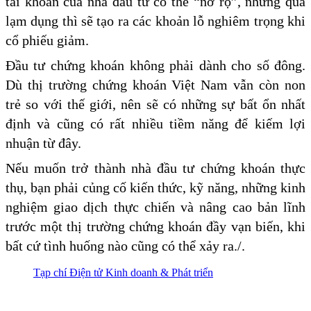
tài khoản của nhà đầu tư có thể “nở rộ”, nhưng quá
lạm dụng thì sẽ tạo ra các khoản lỗ nghiêm trọng khi
cổ phiếu giảm.
Đầu tư chứng khoán không phải dành cho số đông.
Dù thị trường chứng khoán Việt Nam vẫn còn non
trẻ so với thế giới, nên sẽ có những sự bất ổn nhất
định và cũng có rất nhiều tiềm năng để kiếm lợi
nhuận từ đây.
Nếu muốn trở thành nhà đầu tư chứng khoán thực
thụ, bạn phải củng cố kiến thức, kỹ năng, những kinh
nghiệm giao dịch thực chiến và nâng cao bản lĩnh
trước một thị trường chứng khoán đầy vạn biến, khi
bất cứ tình huống nào cũng có thể xảy ra./.
Tạp chí Điện tử Kinh doanh & Phát triển