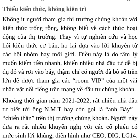
Thiếu kiến thức, không kiên trì
Không ít người tham gia thị trường chứng khoán với
kiến thức trống rỗng, không biết về cách thức hoạt
động của thị trường. Thay vì tự nghiên cứu và học
hỏi kiến thức cơ bản, họ lại dựa vào lời khuyên từ
các hội nhóm hay môi giới. Điều này là do tâm lý
muốn kiếm tiền nhanh, khiến nhiều nhà đầu tư dễ bị
dụ dỗ và rơi vào bẫy, thậm chí có người đã bỏ số tiền
lớn để được tham gia các “room VIP” của một vài
nhân vật nổi tiếng trên mạng về đầu tư chứng khoán.
Khoảng thời gian năm 2021-2022, rất nhiều nhà đầu
tư biết tới ông N.M.T hay còn gọi là “anh Bảy” -
“chiến thần” trên thị trường chứng khoán. Người này
đưa ra rất nhiều khuyến nghị với các cổ phiếu có
mức sinh lời khủng, điển hình như CEO, DIG, LG14.