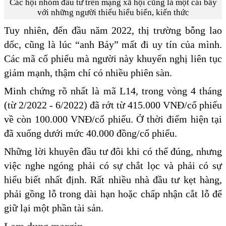
Các hội nhóm đầu tư trên mạng xã hội cũng là một cái bẫy
với những người thiếu hiểu biến, kiến thức
Tuy nhiên, đến đầu năm 2022, thị trường bỗng lao
dốc, cũng là lúc “anh Bảy” mất đi uy tín của mình.
Các mã cổ phiếu mà người này khuyến nghị liên tục
giảm mạnh, thậm chí có nhiều phiên sàn.
Minh chứng rõ nhất là mã L14, trong vòng 4 tháng
(từ 2/2022 - 6/2022) đã rớt từ 415.000 VNĐ/cổ phiếu
về còn 100.000 VNĐ/cổ phiếu. Ở thời điểm hiện tại
đã xuống dưới mức 40.000 đồng/cổ phiếu.
Những lời khuyên đầu tư đôi khi có thể đúng, nhưng
việc nghe ngóng phải có sự chắt lọc và phải có sự
hiểu biết nhất định. Rất nhiều nhà đầu tư kẹt hàng,
phải gồng lỗ trong dài hạn hoặc chấp nhận cắt lỗ để
giữ lại một phần tài sản.
Lạm dụng margin