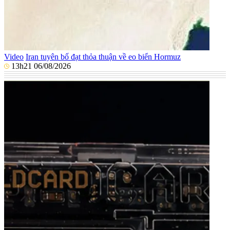
Video
Iran tuyên bố đạt thỏa thuận về eo biển Hormuz
13h21 06/08/2026