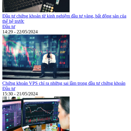
Đầu tư chứng khoán từ kinh nghiệm đầu tư vàng, bất động sản của
thế hệ trước
Đầu tư
14:29 - 22/05/2024
Chứng khoán VPS chỉ ra những sai lầm trong đầu tư chứng khoán
Đầu tư
15:30 - 21/05/2024