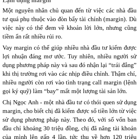
Một nguyên nhân chủ quan đến từ việc các nhà đầu
tư quá phụ thuộc vào đòn bẩy tài chính (margin). Dù
việc này có thể đem về khoản lời lớn, nhưng cũng
tiềm ẩn rất nhiều rủi ro.
Vay margin có thể giúp nhiều nhà đầu tư kiếm được
lợi nhuận đáng mơ ước. Tuy nhiên, nhiều người sử
dụng phương pháp này và sau đó nhận lại “trái đắng”
khi thị trường rơi vào các nhịp điều chỉnh. Thậm chí,
nhiều người còn rơi vào tình trạng call margin (lệnh
gọi ký quỹ) làm “bay” mất một lượng tài sản lớn.
Chị Ngọc Anh - một nhà đầu tư có thói quen sử dụng
margin, cho biết chị đã kiếm được số tiền lớn từ việc
sử dụng phương pháp này. Theo đó, với số vốn ban
đầu chỉ khoảng 30 triệu đồng, chị đã nâng tài khoản
của mình lên gấp 4 lần, tức thu về hơn 120 triệu