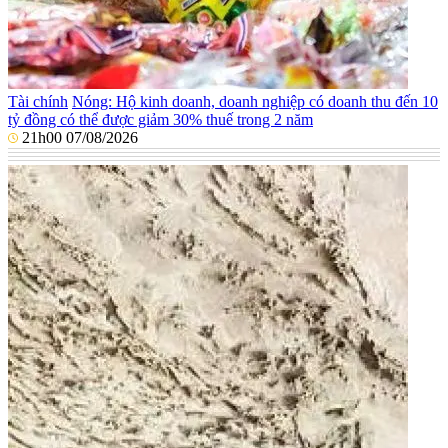
Tài chính
Nóng: Hộ kinh doanh, doanh nghiệp có doanh thu đến 10
tỷ đồng có thể được giảm 30% thuế trong 2 năm
21h00 07/08/2026