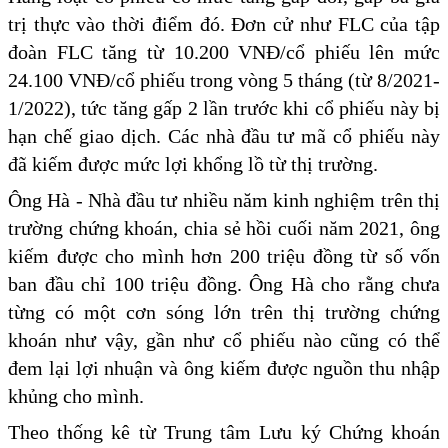
trị thực vào thời điểm đó. Đơn cử như FLC của tập
đoàn FLC tăng từ 10.200 VNĐ/cổ phiếu lên mức
24.100 VNĐ/cổ phiếu trong vòng 5 tháng (từ 8/2021-
1/2022), tức tăng gấp 2 lần trước khi cổ phiếu này bị
hạn chế giao dịch. Các nhà đầu tư mã cổ phiếu này
đã kiếm được mức lợi khổng lồ từ thị trường.
Ông Hà - Nhà đầu tư nhiều năm kinh nghiệm trên thị
trường chứng khoán, chia sẻ hồi cuối năm 2021, ông
kiếm được cho mình hơn 200 triệu đồng từ số vốn
ban đầu chỉ 100 triệu đồng. Ông Hà cho rằng chưa
từng có một cơn sóng lớn trên thị trường chứng
khoán như vậy, gần như cổ phiếu nào cũng có thể
đem lại lợi nhuận và ông kiếm được nguồn thu nhập
khủng cho mình.
Theo thống kê từ Trung tâm Lưu ký Chứng khoán