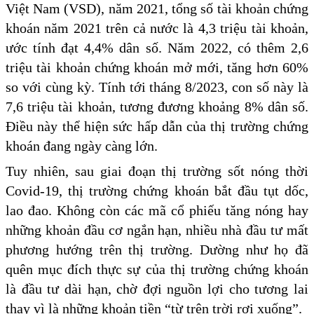
Việt Nam (VSD), năm 2021, tổng số tài khoản chứng
khoán năm 2021 trên cả nước là 4,3 triệu tài khoản,
ước tính đạt 4,4% dân số. Năm 2022, có thêm 2,6
triệu tài khoản chứng khoán mở mới, tăng hơn 60%
so với cùng kỳ. Tính tới tháng 8/2023, con số này là
7,6 triệu tài khoản, tương đương khoảng 8% dân số.
Điều này thể hiện sức hấp dẫn của thị trường chứng
khoán đang ngày càng lớn.
Tuy nhiên, sau giai đoạn thị trường sốt nóng thời
Covid-19, thị trường chứng khoán bắt đầu tụt dốc,
lao đao. Không còn các mã cổ phiếu tăng nóng hay
những khoản đầu cơ ngắn hạn, nhiều nhà đầu tư mất
phương hướng trên thị trường. Dường như họ đã
quên mục đích thực sự của thị trường chứng khoán
là đầu tư dài hạn, chờ đợi nguồn lợi cho tương lai
thay vì là những khoản tiền “từ trên trời rơi xuống”.