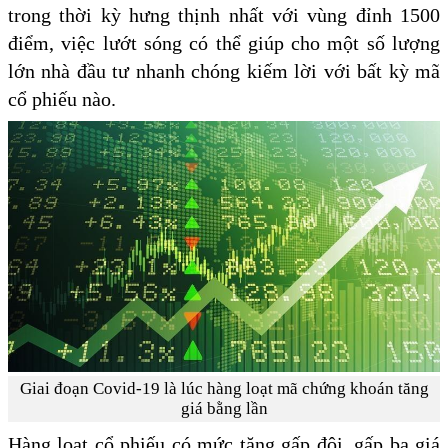
trong thời kỳ hưng thịnh nhất với vùng đỉnh 1500
điểm, việc lướt sóng có thể giúp cho một số lượng
lớn nhà đầu tư nhanh chóng kiếm lời với bất kỳ mã
cổ phiếu nào.
Giai đoạn Covid-19 là lúc hàng loạt mã chứng khoán tăng
giá bằng lần
Hàng loạt cổ phiếu có mức tăng gấp đôi, gấp ba giá