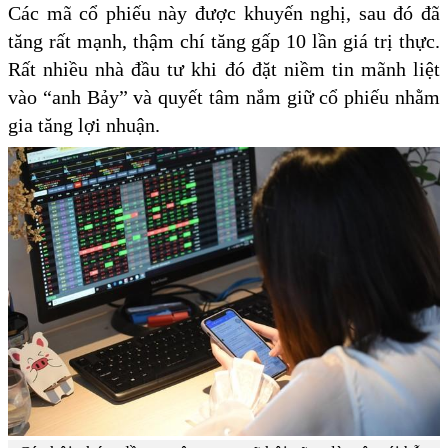
Các mã cổ phiếu này được khuyến nghị, sau đó đã
tăng rất mạnh, thậm chí tăng gấp 10 lần giá trị thực.
Rất nhiều nhà đầu tư khi đó đặt niềm tin mãnh liệt
vào “anh Bảy” và quyết tâm nắm giữ cổ phiếu nhằm
gia tăng lợi nhuận.