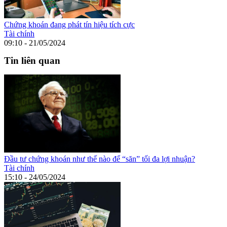
Chứng khoán đang phát tín hiệu tích cực
Tài chính
09:10 - 21/05/2024
Tin liên quan
Đầu tư chứng khoán như thế nào để “săn” tối đa lợi nhuận?
Tài chính
15:10 - 24/05/2024