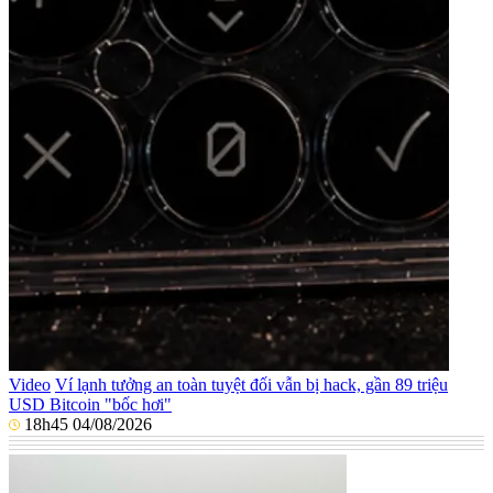
Video
Ví lạnh tưởng an toàn tuyệt đối vẫn bị hack, gần 89 triệu
USD Bitcoin "bốc hơi"
18h45 04/08/2026