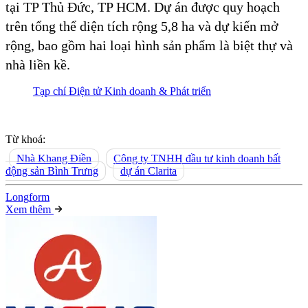
tại TP Thủ Đức, TP HCM. Dự án được quy hoạch
trên tổng thể diện tích rộng 5,8 ha và dự kiến mở
rộng, bao gồm hai loại hình sản phẩm là biệt thự và
nhà liền kề.
Tạp chí Điện tử Kinh doanh & Phát triển
Từ khoá:
Nhà Khang Điền
Công ty TNHH đầu tư kinh doanh bất
động sản Bình Trưng
dự án Clarita
Long
f
orm
Xem thêm