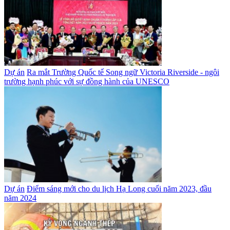
Dự án
Ra mắt Trường Quốc tế Song ngữ Victoria Riverside - ngôi
trường hạnh phúc với sự đồng hành của UNESCO
Dự án
Điểm sáng mới cho du lịch Hạ Long cuối năm 2023, đầu
năm 2024