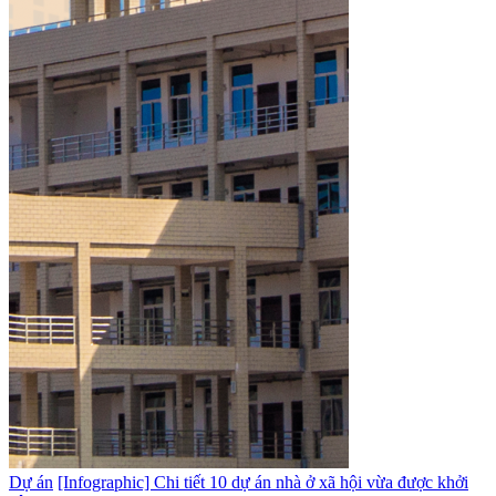
Dự án
[Infographic] Chi tiết 10 dự án nhà ở xã hội vừa được khởi