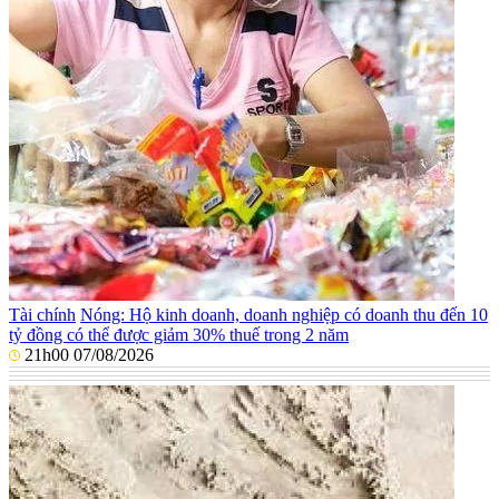
Tài chính
Nóng: Hộ kinh doanh, doanh nghiệp có doanh thu đến 10
tỷ đồng có thể được giảm 30% thuế trong 2 năm
21h00 07/08/2026