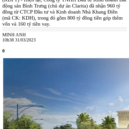
động sản Bình Trưng (chủ dự án Clarita) đã nhận 960 tỷ
đồng từ CTCP Đầu tư và Kinh doanh Nhà Khang Điền
(mã CK: KDH), trong đó gồm 800 tỷ đồng tiền góp thêm
vốn và 160 tỷ tiền vay.
MINH ANH
10h38 31/03/2023
0