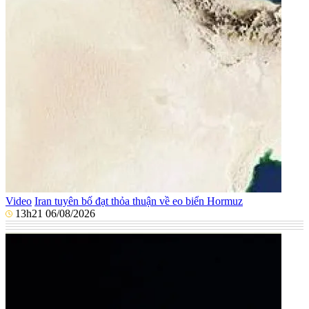
Video
Iran tuyên bố đạt thỏa thuận về eo biển Hormuz
13h21 06/08/2026