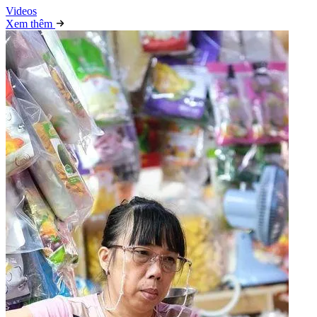
Video
s
Xem thêm