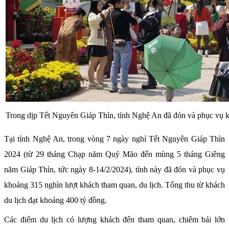
Trong dịp Tết Nguyên Giáp Thìn, tỉnh Nghệ An đã đón và phục vụ kh
Tại tỉnh Nghệ An, trong vòng 7 ngày nghỉ Tết Nguyên Giáp Thìn
2024 (từ 29 tháng Chạp năm Quý Mão đến mùng 5 tháng Giêng
năm Giáp Thìn, tức ngày 8-14/2/2024), tỉnh này đã đón và phục vụ
khoảng 315 nghìn lượt khách tham quan, du lịch. Tổng thu từ khách
du lịch đạt khoảng 400 tỷ đồng.
Các điểm du lịch có lượng khách đến tham quan, chiêm bái lớn