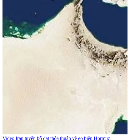
Video
Iran tuyên bố đạt thỏa thuận về eo biển Hormuz