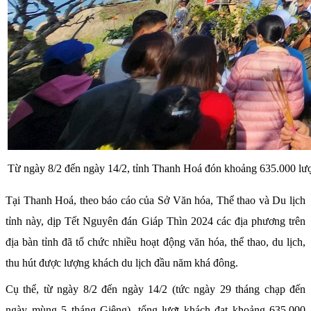
Từ ngày 8/2 đến ngày 14/2, tỉnh Thanh Hoá đón khoảng 635.000 lượ
Tại Thanh Hoá, theo báo cáo của Sở Văn hóa, Thể thao và Du lịch
tỉnh này, dịp Tết Nguyên đán Giáp Thìn 2024 các địa phương trên
địa bàn tỉnh đã tổ chức nhiều hoạt động văn hóa, thể thao, du lịch,
thu hút được lượng khách du lịch đầu năm khá đông.
Cụ thể, từ ngày 8/2 đến ngày 14/2 (tức ngày 29 tháng chạp đến
ngày mùng 5 tháng Giêng), tổng lượt khách đạt khoảng 635.000