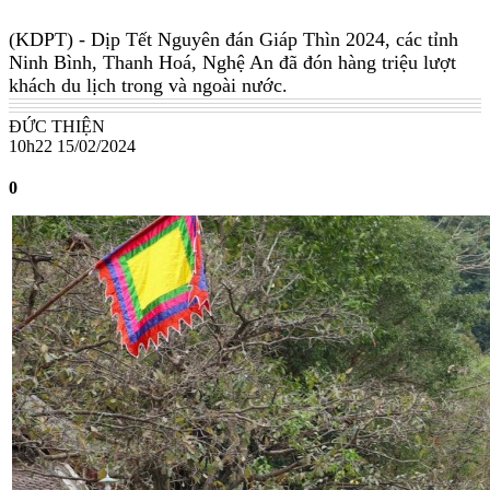
(KDPT)
- Dịp Tết Nguyên đán Giáp Thìn 2024, các tỉnh
Ninh Bình, Thanh Hoá, Nghệ An đã đón hàng triệu lượt
khách du lịch trong và ngoài nước.
ĐỨC THIỆN
10h22 15/02/2024
0