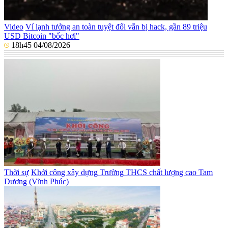
Video
Ví lạnh tưởng an toàn tuyệt đối vẫn bị hack, gần 89 triệu
USD Bitcoin "bốc hơi"
18h45 04/08/2026
Thời sự
Khởi công xây dựng Trường THCS chất lượng cao Tam
Dương (Vĩnh Phúc)