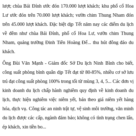
lượt; chùa Bái Đính ước đón 170.000 lượt khách; khu phố cổ Hoa
Lư ước đón trên 70.000 lượt khách; vườn chim Thung Nham đón
trên 45.000 lượt khách. Đặc biệt dịp Tết năm nay các điểm du lịch
về đêm như chùa Bái Đính, phố cổ Hoa Lư, vườn chim Thung
Nham, quảng trường Đinh Tiên Hoàng Đế... thu hút đông đảo du
khách.
Ông Bùi Văn Mạnh - Giám đốc Sở Du lịch Ninh Bình cho biết,
công suất phòng bình quân dịp Tết đạt từ 80-85%, nhiều cơ sở lưu
trú đạt công suất phòng 100% trong tối từ mùng 3, 4, 5... Các đơn vị
kinh doanh du lịch chấp hành nghiêm quy định về kinh doanh du
lịch, thực hiện nghiêm việc niêm yết, bán theo giá niêm yết hàng
hóa, dịch vụ. Công tác an ninh trật tự, vệ sinh môi trường, văn minh
du lịch được các cấp, ngành đảm bảo; không có tình trạng chen lấn,
ép khách, xin tiền bo...