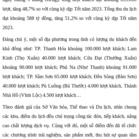
lượt, tăng 48,7% so với cùng kỳ dịp Tết năm 2023. Tổng thu du lịch
đạt khoảng 588 tỷ đồng, tăng 51,2% so với cùng kỳ dịp Tết năm
2023.
Đáng chú ý, một số địa phương trong tỉnh có lượng du khách đến
khá đông như: TP. Thanh Hóa khoảng 100.000 lượt khách; Lam
Kinh (Thọ Xuân) 40.000 lượt khách; Cửa Đạt (Thường Xuân)
khoảng 90.000 lượt khách; Phủ Na (Như Thanh) khoảng 91.000
lượt khách; TP. Sầm Sơn 65.000 lượt khách; Đền Sòng (Bỉm Sơn)
40.000 lượt khách; Pù Luông (Bá Thước) 4.000 lượt khách, Thành
Nhà Hồ (Vĩnh Lộc) 4.500 lượt khách…
Theo đánh giá của Sở Văn hóa, Thể thao và Du lịch, nhìn chung
các khu, điểm du lịch đều chú trọng công tác đón, tiếp khách, nâng
cao chất lượng dịch vụ. Cùng với đó, một số điểm đến đã tổ chức
các chương trình trải nghiệm, sản phẩm mới, thu hút sự quan tâm