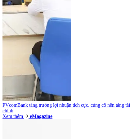
PVcomBank tăng trưởng lợi nhuận tích cực, củng cố nền tảng tài
chính
Xem thêm
e
Magazine