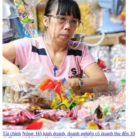
Tài chính
Nóng: Hộ kinh doanh, doanh nghiệp có doanh thu đến 10