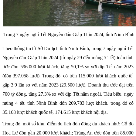
Trong 7 ngày nghỉ Tết Nguyên đán Giáp Thìn 2024, tỉnh Ninh Bình 
Theo thông tin từ Sở Du lịch tỉnh Ninh Bình, trong 7 ngày nghỉ Tết
Nguyên đán Giáp Thìn 2024 (từ ngày 29 đến mùng 5 Tết) toàn tỉnh
ước đón 596.000 lượt khách, tăng 50,1% so với dịp Tết năm 2023
(đón 397.058 lượt). Trong đó, có trên 115.000 lượt khách quốc tế,
gấp 3,9 lần so với năm 2023 (29.500 lượt). Doanh thu ước đạt trên
700 tỷ đồng, tăng 27,3% so với dịp Tết năm ngoái. Tiêu biểu, ngày
mùng 4 tết, tỉnh Ninh Bình đón 209.783 lượt khách, trong đó có
35.168 lượt khách quốc tế, 174.615 lượt khách nội địa.
Trong đó, một số khu, điểm du lịch đón đông du khách như: Cố đô
Hoa Lư đón gần 20.000 lượt khách; Tràng An ước đón trên 85.000