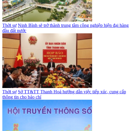
Thời sự
Ninh Bình sẽ trở thành trung tâm công nghiệp hiện đại hàng
đầu đất nước
Thời sự
Sở TT&TT Thanh Hoá hướng dẫn việc tiếp xúc, cung cấp
thông tin cho báo chí