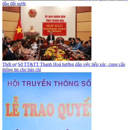
đầu đất nước
Thời sự
Sở TT&TT Thanh Hoá hướng dẫn việc tiếp xúc, cung cấp
thông tin cho báo chí