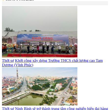
Thời sự
Khởi công xây dựng Trường THCS chất lượng cao Tam
Dương (Vĩnh Phúc)
Thời sự
Ninh Bình sẽ trở thành trung tâm công nghiệp hiện đại hàng