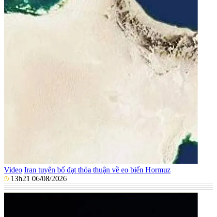
Video
Iran tuyên bố đạt thỏa thuận về eo biển Hormuz
13h21 06/08/2026