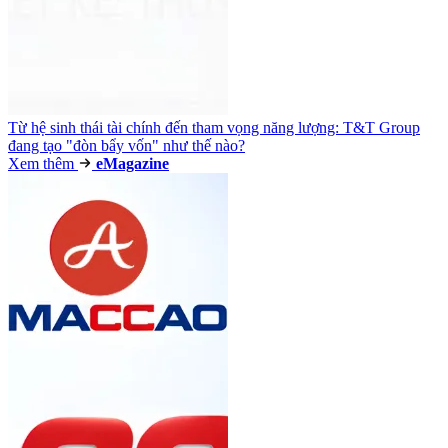
Từ hệ sinh thái tài chính đến tham vọng năng lượng: T&T Group
đang tạo "đòn bẩy vốn" như thế nào?
Xem thêm
e
Magazine