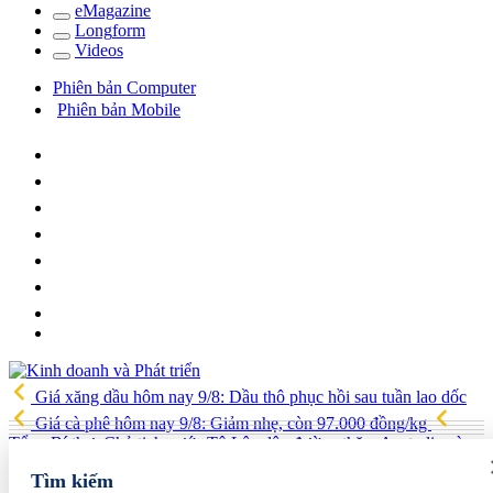
e
Magazine
Long
f
orm
Video
s
Phiên bản Computer
Phiên bản Mobile
Giá xăng dầu hôm nay 9/8: Dầu thô phục hồi sau tuần lao dốc
Giá cà phê hôm nay 9/8: Giảm nhẹ, còn 97.000 đồng/kg
Tổng Bí thư, Chủ tịch nước Tô Lâm lên đường thăm Australia và
New Zealand
Quốc hội tiếp tục thảo luận về hai dự án luật liên
Tìm kiếm