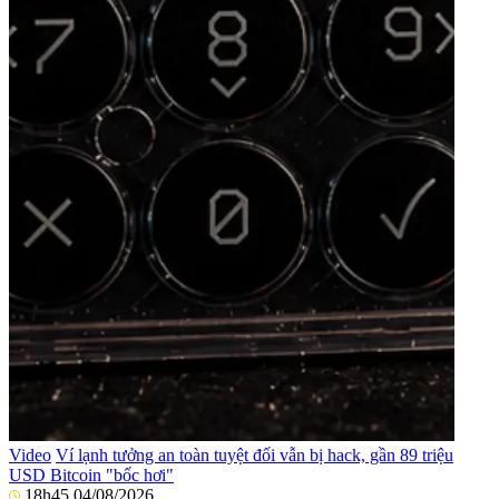
Video
Ví lạnh tưởng an toàn tuyệt đối vẫn bị hack, gần 89 triệu
USD Bitcoin "bốc hơi"
18h45 04/08/2026