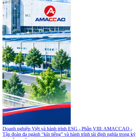
Doanh nghiệp Việt và hành trình ESG - Phần VIII: AMACCAO -
Tập đoàn đa ngành “kín tiếng” và hành trình tái định nghĩa trong kỷ