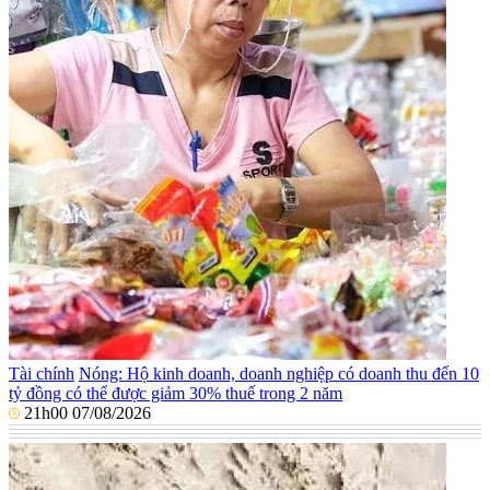
Tài chính
Nóng: Hộ kinh doanh, doanh nghiệp có doanh thu đến 10
tỷ đồng có thể được giảm 30% thuế trong 2 năm
21h00 07/08/2026