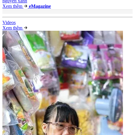
nguyên xanh
Xem thêm
e
Magazine
Video
s
Xem thêm