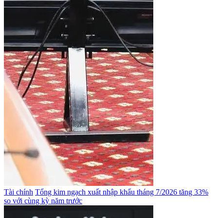
Tài chính
Tổng kim ngạch xuất nhập khẩu tháng 7/2026 tăng 33%
so với cùng kỳ năm trước