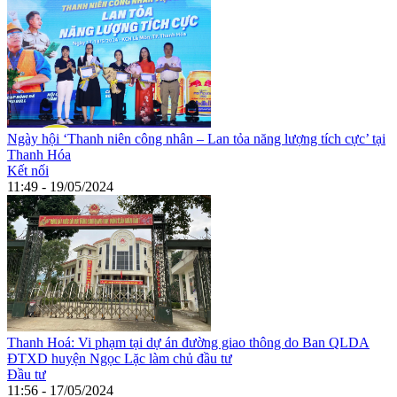
Ngày hội ‘Thanh niên công nhân – Lan tỏa năng lượng tích cực’ tại
Thanh Hóa
Kết nối
11:49 - 19/05/2024
Thanh Hoá: Vi phạm tại dự án đường giao thông do Ban QLDA
ĐTXD huyện Ngọc Lặc làm chủ đầu tư
Đầu tư
11:56 - 17/05/2024