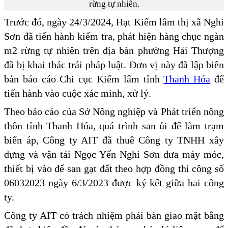
rừng tự nhiên.
Trước đó, ngày 24/3/2024, Hạt Kiểm lâm thị xã Nghi
Sơn đã tiến hành kiểm tra, phát hiện hàng chục ngàn
m2 rừng tự nhiên trên địa bàn phường Hải Thượng
đã bị khai thác trái pháp luật. Đơn vị này đã lập biên
bản báo cáo Chi cục Kiểm lâm tỉnh
Thanh Hóa
để
tiến hành vào cuộc xác minh, xử lý.
Theo báo cáo của Sở Nông nghiệp và Phát triển nông
thôn tỉnh Thanh Hóa, quá trình san ủi để làm trạm
biến áp, Công ty AIT đã thuê Công ty TNHH xây
dựng và vận tải Ngọc Yến Nghi Sơn đưa máy móc,
thiết bị vào để san gạt đất theo hợp đồng thi công số
06032023 ngày 6/3/2023 được ký kết giữa hai công
ty.
Công ty AIT có trách nhiệm phải bàn giao mặt bằng