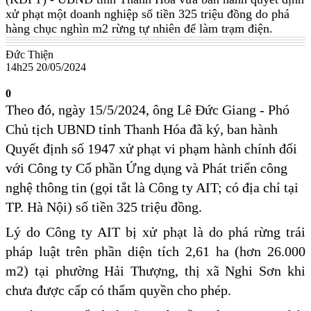
xử phạt một doanh nghiệp số tiền 325 triệu đồng do phá
hàng chục nghìn m2 rừng tự nhiên để làm trạm điện.
Đức Thiện
14h25 20/05/2024
0
Theo đó, ngày 15/5/2024, ông Lê Đức Giang - Phó
Chủ tịch UBND tỉnh Thanh Hóa đã ký, ban hành
Quyết định số 1947 xử phạt vi phạm hành chính đối
với Công ty Cổ phần Ứng dụng và Phát triển công
nghệ thông tin (gọi tắt là Công ty AIT; có địa chỉ tại
TP. Hà Nội) số tiền 325 triệu đồng.
Lý do Công ty AIT bị xử phạt là do phá rừng trái
pháp luật trên phần diện tích 2,61 ha (hơn 26.000
m2) tại phường Hải Thượng, thị xã Nghi Sơn khi
chưa được cấp có thẩm quyền cho phép.