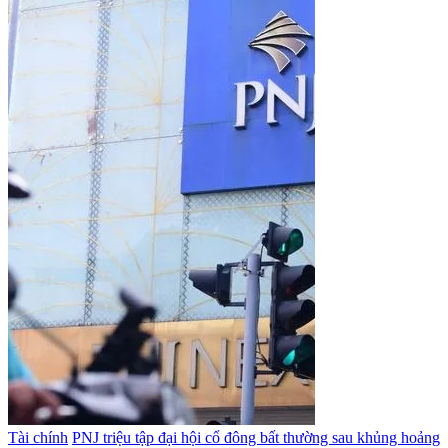
Tài chính
PNJ triệu tập đại hội cổ đông bất thường sau khủng hoảng