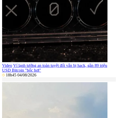
Video
Ví lạnh tưởng an toàn tuyệt đối vẫn bị hack, gần 89 triệu
USD Bitcoin "bốc hơi"
18h45 04/08/2026