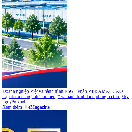
Doanh nghiệp Việt và hành trình ESG - Phần VIII: AMACCAO -
Tập đoàn đa ngành “kín tiếng” và hành trình tái định nghĩa trong kỷ
nguyên xanh
Xem thêm
e
Magazine