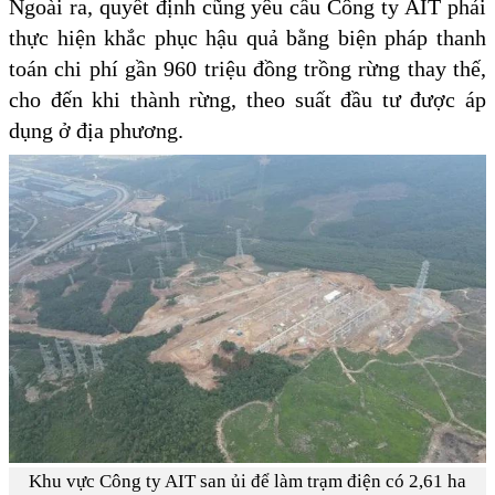
Ngoài ra, quyết định cũng yêu cầu Công ty AIT phải
thực hiện khắc phục hậu quả bằng biện pháp thanh
toán chi phí gần 960 triệu đồng trồng rừng thay thế,
cho đến khi thành rừng, theo suất đầu tư được áp
dụng ở địa phương.
Khu vực Công ty AIT san ủi để làm trạm điện có 2,61 ha