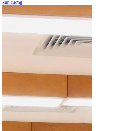
kim cương