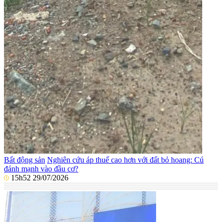
Bất động sản
Nghiên cứu áp thuế cao hơn với đất bỏ hoang: Cú
đánh mạnh vào đầu cơ?
15h52 29/07/2026