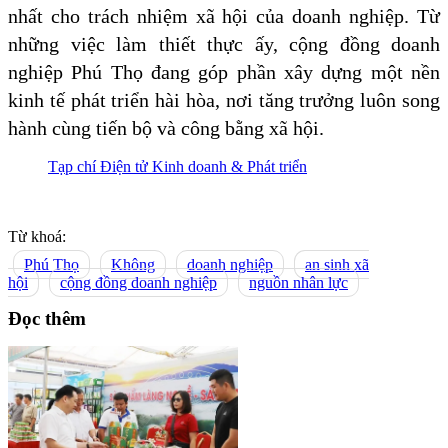
nhất cho trách nhiệm xã hội của doanh nghiệp. Từ
những việc làm thiết thực ấy, cộng đồng doanh
nghiệp Phú Thọ đang góp phần xây dựng một nền
kinh tế phát triển hài hòa, nơi tăng trưởng luôn song
hành cùng tiến bộ và công bằng xã hội.
Tạp chí Điện tử Kinh doanh & Phát triển
Từ khoá:
Phú Thọ
Không
doanh nghiệp
an sinh xã
hội
cộng đồng doanh nghiệp
nguồn nhân lực
Đọc thêm