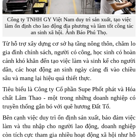
Công ty TNHH GY Việt Nam duy trì sản xuất, tạo việc
làm ổn định cho lao động địa phương và làm tốt công tác
an sinh xã hội. Ảnh Báo Phú Thọ.
Từ hỗ trợ xây dựng cơ sở hạ tầng nông thôn, chăm lo
gia đình chính sách, người có công, học sinh có hoàn
cảnh khó khăn đến tạo việc làm và sinh kế cho người
dân, các hoạt động an sinh ngày càng đi vào chiều
sâu và mang lại hiệu quả thiết thực.
Tiêu biểu là Công ty Cổ phần Supe Phốt phát và Hóa
chất Lâm Thao - một trong những doanh nghiệp có
truyền thống gắn bó với quê hương Đất Tổ.
Bên cạnh việc duy trì ổn định sản xuất, bảo đảm việc
làm và thu nhập cho người lao động, doanh nghiệp
còn tích cực tham gia nhiều hoạt động xã hội như hỗ