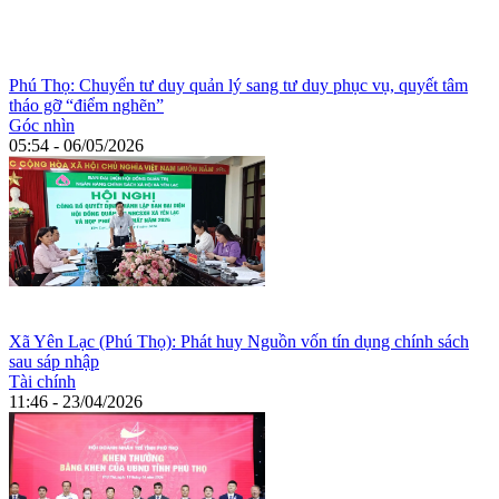
Phú Thọ: Chuyển tư duy quản lý sang tư duy phục vụ, quyết tâm
tháo gỡ “điểm nghẽn”
Góc nhìn
05:54 - 06/05/2026
Xã Yên Lạc (Phú Thọ): Phát huy Nguồn vốn tín dụng chính sách
sau sáp nhập
Tài chính
11:46 - 23/04/2026