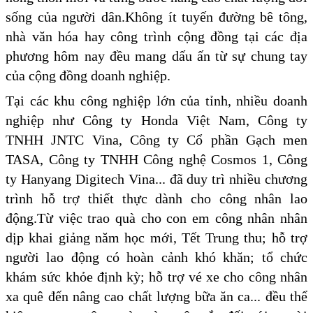
sống của người dân.Không ít tuyến đường bê tông,
nhà văn hóa hay công trình cộng đồng tại các địa
phương hôm nay đều mang dấu ấn từ sự chung tay
của cộng đồng doanh nghiệp.
Tại các khu công nghiệp lớn của tỉnh, nhiều doanh
nghiệp như Công ty Honda Việt Nam, Công ty
TNHH JNTC Vina, Công ty Cổ phần Gạch men
TASA, Công ty TNHH Công nghệ Cosmos 1, Công
ty Hanyang Digitech Vina... đã duy trì nhiều chương
trình hỗ trợ thiết thực dành cho công nhân lao
động.Từ việc trao quà cho con em công nhân nhân
dịp khai giảng năm học mới, Tết Trung thu; hỗ trợ
người lao động có hoàn cảnh khó khăn; tổ chức
khám sức khỏe định kỳ; hỗ trợ vé xe cho công nhân
xa quê đến nâng cao chất lượng bữa ăn ca... đều thể