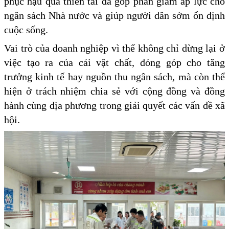
phục hậu quả thiên tai đã góp phần giảm áp lực cho
ngân sách Nhà nước và giúp người dân sớm ổn định
cuộc sống.
Vai trò của doanh nghiệp vì thế không chỉ dừng lại ở
việc tạo ra của cải vật chất, đóng góp cho tăng
trưởng kinh tế hay nguồn thu ngân sách, mà còn thể
hiện ở trách nhiệm chia sẻ với cộng đồng và đồng
hành cùng địa phương trong giải quyết các vấn đề xã
hội.