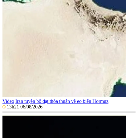
Video
Iran tuyên bố đạt thỏa thuận về eo biển Hormuz
13h21 06/08/2026