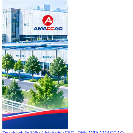
Doanh nghiệp Việt và hành trình ESG - Phần VIII: AMACCAO -