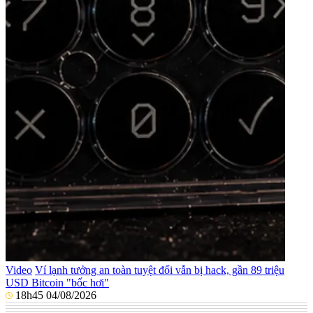
Video
Ví lạnh tưởng an toàn tuyệt đối vẫn bị hack, gần 89 triệu
USD Bitcoin "bốc hơi"
18h45 04/08/2026