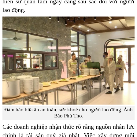
hiện sự quan tâm ngày càng sâu sắc đối với người
lao động.
Đảm bảo bữa ăn an toàn, sức khoẻ cho người lao động. Ảnh
Báo Phú Thọ.
Các doanh nghiệp nhận thức rõ rằng nguồn nhân lực
chính là tài sản quý giá nhất. Việc xây dựng môi