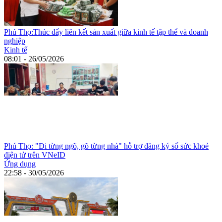
Phú Thọ:Thúc đẩy liên kết sản xuất giữa kinh tế tập thể và doanh
nghiệp
Kinh tế
08:01 - 26/05/2026
Phú Thọ: "Đi từng ngõ, gõ từng nhà" hỗ trợ đăng ký sổ sức khoẻ
điện tử trên VNeID
Ứng dụng
22:58 - 30/05/2026