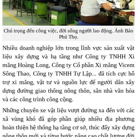
Chú trọng đến công việc, đời sống người lao động. Ảnh Báo
Phú Thọ.
Nhiều doanh nghiệp lớn trong lĩnh vực sản xuất vật
liệu xây dựng và hạ tầng như Công ty TNHH Xi
măng Hoàng Long, Công ty Cổ phần Xi măng Vicem
Sông Thao, Công ty TNHH Tự Lập... đã tích cực hỗ
trợ xi măng, vật tư và nguồn lực để người dân xây
dựng đường giao thông nông thôn, sân nhà văn hóa
và các công trình công cộng.
Những chuyến xe vật liệu vượt đường xa đến với các
xã vùng khó đã góp phần giúp nhiều địa phương
hoàn thiện hệ thống hạ tầng cơ sở, thúc đẩy xây dựng
nông thôn mới và từng bước nâng cao chất lượng đời